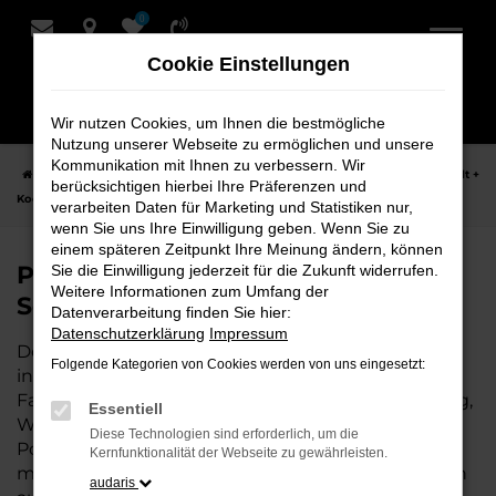
0
Zum
Hauptinhalt
Cookie Einstellungen
springen
Wir nutzen Cookies, um Ihnen die bestmögliche
Nutzung unserer Webseite zu ermöglichen und unsere
Kommunikation mit Ihnen zu verbessern. Wir
Startseite
Syke
Porsche
Porsche Cayenne Fahrzeuge bei Schmidt +
berücksichtigen hierbei Ihre Präferenzen und
Koch für Syke
verarbeiten Daten für Marketing und Statistiken nur,
wenn Sie uns Ihre Einwilligung geben. Wenn Sie zu
einem späteren Zeitpunkt Ihre Meinung ändern, können
Porsche Cayenne Fahrzeuge bei
Sie die Einwilligung jederzeit für die Zukunft widerrufen.
Weitere Informationen zum Umfang der
Schmidt + Koch für Syke
Datenverarbeitung finden Sie hier:
Datenschutzerklärung
Impressum
Der Porsche Cayenne ist die perfekte Wahl für alle
Folgende Kategorien von Cookies werden von uns eingesetzt:
in Syke, die ein zuverlässiges und modernes
Fahrzeug suchen. Ob für den täglichen Arbeitsweg,
Essentiell
Wochenendausflüge oder lange Reisen, der
Diese Technologien sind erforderlich, um die
Porsche Cayenne bietet Komfort, Effizienz und
Kernfunktionalität der Webseite zu gewährleisten.
modernes Design, das sowohl in der Stadt als auch
audaris