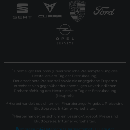
Ehemaliger Neupreis (Unverbindliche Preisempfehlung des
1
Herstellers am Tag der Erstzulassung).
Der errechnete Preisvorteil sowie die angegebene Ersparnis
errechnet sich gegenüber der ehemaligen unverbindlichen
Preisempfehlung des Herstellers am Tag der Erstzulassung
(Neupreis).
2
Hierbei handelt es sich um ein Finanzierungs-Angebot. Preise sind
Bruttopreise. Irrtümer vorbehalten.
3
Hierbei handelt es sich um ein Leasing-Angebot. Preise sind
Bruttopreise. Irrtümer vorbehalten.
Impressum
Datenschutz
Barrierefreiheit
EU Data Act