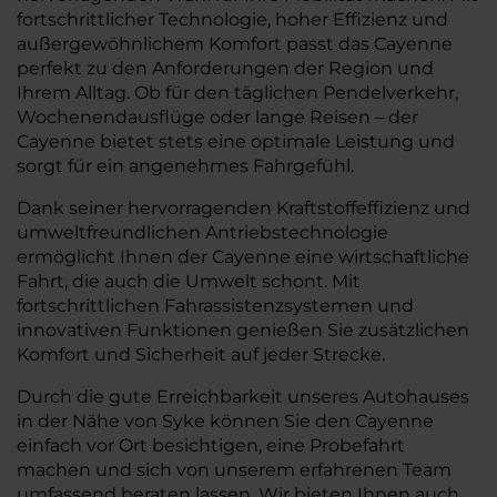
fortschrittlicher Technologie, hoher Effizienz und
außergewöhnlichem Komfort passt das Cayenne
perfekt zu den Anforderungen der Region und
Ihrem Alltag. Ob für den täglichen Pendelverkehr,
Wochenendausflüge oder lange Reisen – der
Cayenne bietet stets eine optimale Leistung und
sorgt für ein angenehmes Fahrgefühl.
Dank seiner hervorragenden Kraftstoffeffizienz und
umweltfreundlichen Antriebstechnologie
ermöglicht Ihnen der Cayenne eine wirtschaftliche
Fahrt, die auch die Umwelt schont. Mit
fortschrittlichen Fahrassistenzsystemen und
innovativen Funktionen genießen Sie zusätzlichen
Komfort und Sicherheit auf jeder Strecke.
Durch die gute Erreichbarkeit unseres Autohauses
in der Nähe von Syke können Sie den Cayenne
einfach vor Ort besichtigen, eine Probefahrt
machen und sich von unserem erfahrenen Team
umfassend beraten lassen. Wir bieten Ihnen auch