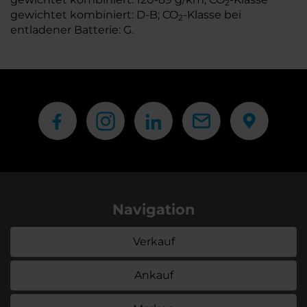
2
gewichtet kombiniert: D-B; CO
-Klasse bei
2
entladener Batterie: G.
Navigation
Verkauf
Ankauf