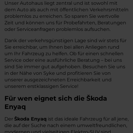
Unser Autohaus liegt zentral und ist sowohl mit
dem Auto als auch mit öffentlichen Verkehrsmitteln
problemlos zu erreichen. So sparen Sie wertvolle
Zeit und können uns für Probefahrten, Beratungen
oder Serviceanfragen problemlos aufsuchen.
Dank der verkehrsgünstigen Lage sind wir stets für
Sie erreichbar, um Ihnen bei allen Anliegen rund
um Ihr Fahrzeug zu helfen. Ob für einen schnellen
Service oder eine ausführliche Beratung – bei uns
sind Sie immer gut aufgehoben. Besuchen Sie uns
in der Nähe von Syke und profitieren Sie von
unserer ausgezeichneten Erreichbarkeit und
unserem erstklassigen Service!
Für wen eignet sich die Škoda
Enyaq
Der
Škoda Enyaq
ist das ideale Fahrzeug für all jene,
die auf der Suche nach einem umweltfreundlichen,
modernen und vielseitigen Elektro-SUV sind.