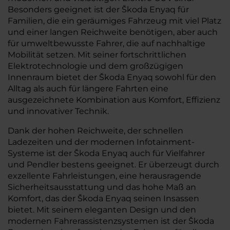
Besonders geeignet ist der Škoda Enyaq für
Familien, die ein geräumiges Fahrzeug mit viel Platz
und einer langen Reichweite benötigen, aber auch
für umweltbewusste Fahrer, die auf nachhaltige
Mobilität setzen. Mit seiner fortschrittlichen
Elektrotechnologie und dem großzügigen
Innenraum bietet der Škoda Enyaq sowohl für den
Alltag als auch für längere Fahrten eine
ausgezeichnete Kombination aus Komfort, Effizienz
und innovativer Technik.
Dank der hohen Reichweite, der schnellen
Ladezeiten und der modernen Infotainment-
Systeme ist der Škoda Enyaq auch für Vielfahrer
und Pendler bestens geeignet. Er überzeugt durch
exzellente Fahrleistungen, eine herausragende
Sicherheitsausstattung und das hohe Maß an
Komfort, das der Škoda Enyaq seinen Insassen
bietet. Mit seinem eleganten Design und den
modernen Fahrerassistenzsystemen ist der Škoda