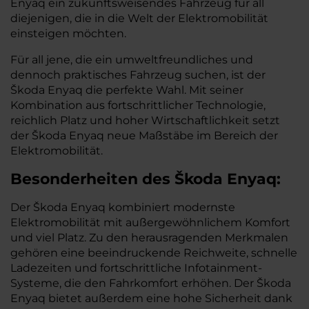
Enyaq ein zukunftsweisendes Fahrzeug für all
diejenigen, die in die Welt der Elektromobilität
einsteigen möchten.
Für all jene, die ein umweltfreundliches und
dennoch praktisches Fahrzeug suchen, ist der
Škoda Enyaq die perfekte Wahl. Mit seiner
Kombination aus fortschrittlicher Technologie,
reichlich Platz und hoher Wirtschaftlichkeit setzt
der Škoda Enyaq neue Maßstäbe im Bereich der
Elektromobilität.
Besonderheiten des
Škoda
Enyaq:
Der Škoda Enyaq kombiniert modernste
Elektromobilität mit außergewöhnlichem Komfort
und viel Platz. Zu den herausragenden Merkmalen
gehören eine beeindruckende Reichweite, schnelle
Ladezeiten und fortschrittliche Infotainment-
Systeme, die den Fahrkomfort erhöhen. Der Škoda
Enyaq bietet außerdem eine hohe Sicherheit dank