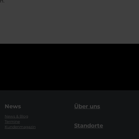
n.
News
Über uns
News & Blog
Termine
Standorte
Kundenmagazin