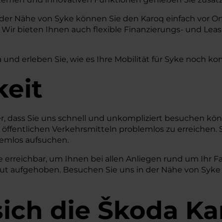
 der Nähe von Syke können Sie den Karoq einfach vor Or
ir bieten Ihnen auch flexible Finanzierungs- und Leas
 und erleben Sie, wie es Ihre Mobilität für Syke noch ko
keit
cher, dass Sie uns schnell und unkompliziert besuchen 
t öffentlichen Verkehrsmitteln problemlos zu erreichen. 
lemlos aufsuchen.
e erreichbar, um Ihnen bei allen Anliegen rund um Ihr F
 gut aufgehoben. Besuchen Sie uns in der Nähe von Syke
sich die Škoda K