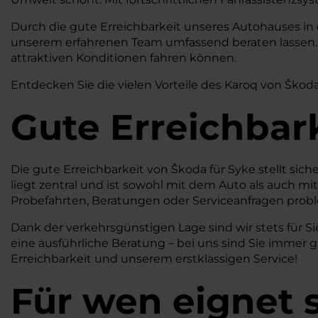
Durch die gute Erreichbarkeit unseres Autohauses in
unserem erfahrenen Team umfassend beraten lassen. W
attraktiven Konditionen fahren können.
Entdecken Sie die vielen Vorteile des Karoq von Škoda
Gute Erreichbar
Die gute Erreichbarkeit von Škoda für Syke stellt si
liegt zentral und ist sowohl mit dem Auto als auch mi
Probefahrten, Beratungen oder Serviceanfragen prob
Dank der verkehrsgünstigen Lage sind wir stets für Si
eine ausführliche Beratung – bei uns sind Sie immer
Erreichbarkeit und unserem erstklassigen Service!
Für wen eignet 