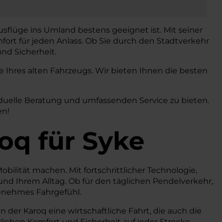
usflüge ins Umland bestens geeignet ist. Mit seiner
fort für jeden Anlass. Ob Sie durch den Stadtverkehr
nd Sicherheit.
Ihres alten Fahrzeugs. Wir bieten Ihnen die besten
iduelle Beratung und umfassenden Service zu bieten.
en!
oq
für Syke
obilität machen. Mit fortschrittlicher Technologie,
d Ihrem Alltag. Ob für den täglichen Pendelverkehr,
genehmes Fahrgefühl.
der Karoq eine wirtschaftliche Fahrt, die auch die
ichen Komfort und Sicherheit auf jeder Strecke.