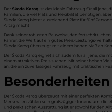
Der
Škoda Karoq
ist das ideale Fahrzeug für all jene
Familien, die viel Platz und Flexibilität benötigen, 
Škoda Karoq bietet ausreichend Platz für fünf Person
Alltag macht.
Dank seiner robusten Bauweise, den fortschrittliche
Fahrer, die Wert auf ein gutes Preis-Leistungs-Verhä
Škoda Karoq überzeugt mit einem hohen Maß an Kom
Der Škoda Karoq eignet sich zudem für all jene, di
einem attraktiven Preis suchen. Mit seiner hohen Vie
an, die ein zuverlässiges Fahrzeug mit praktischen 
Besonderheiten
Der Škoda Karoq überzeugt mit einer perfekten Kombi
Merkmalen zählen sein großzügiger Innenraum, die eff
und praktischen Ausstattung ist er sowohl für den All