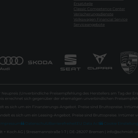
Ersatzteile
Classic Competence Center
Verischerungsdienste
Volkswagen Financial Service
Serviceangebote
Neupreis (Unverbindliche Preisempfehlung des Herstellers am Tag der Ers
nis errechnet sich gegenüber der ehemaligen unverbindlichen Preisempfehl
lt es sich um ein Finanzierungs-Angebot. Preise sind Bruttopreise. Irrtüm
andelt es sich um ein Leasing-Angebot. Preise sind Bruttopreise. Irrtümer 
Impressum
Datenschutz
Barrierefreiheit
EU Data Act
Cookie Einstellun
 + Koch AG | Stresemannstraße 1-7 | DE-28207 Bremen | info@schmidt-u