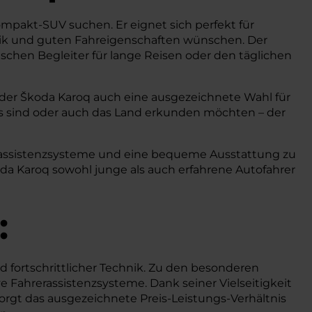
Kompakt-SUV suchen. Er eignet sich perfekt für
echnik und guten Fahreigenschaften wünschen. Der
schen Begleiter für lange Reisen oder den täglichen
 der Škoda Karoq auch eine ausgezeichnete Wahl für
wegs sind oder auch das Land erkunden möchten – der
erassistenzsysteme und eine bequeme Ausstattung zu
oda Karoq sowohl junge als auch erfahrene Autofahrer
:
fortschrittlicher Technik. Zu den besonderen
 Fahrerassistenzsysteme. Dank seiner Vielseitigkeit
sorgt das ausgezeichnete Preis-Leistungs-Verhältnis