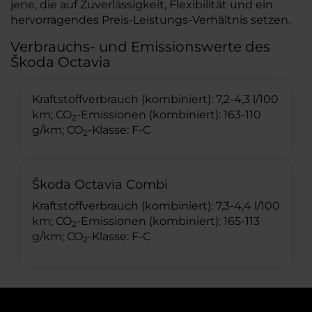
jene, die auf Zuverlässigkeit, Flexibilität und ein
hervorragendes Preis-Leistungs-Verhältnis setzen.
Verbrauchs- und Emissionswerte des
Škoda Octavia
Kraftstoffverbrauch (kombiniert): 7,2-4,3 l/100
km; CO
-Emissionen (kombiniert): 163-110
2
g/km; CO
-Klasse: F-C
2
Škoda Octavia Combi
Kraftstoffverbrauch (kombiniert): 7,3-4,4 l/100
km; CO
-Emissionen (kombiniert): 165-113
2
g/km; CO
-Klasse: F-C
2