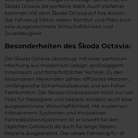
Škoda Octavia die perfekte Wahl. Auch Vielfahrer
kommen mit dem Škoda Octavia auf ihre Kosten –
das Fahrzeug bietet neben Komfort und Platz auch
eine ausgezeichnete Wirtschaftlichkeit und
Zuverlässigkeit.
Besonderheiten des
Škoda
Octavia:
Der Škoda Octavia überzeugt mit einer perfekten
Mischung aus modernem Design, großzügigem
Innenraum und fortschrittlicher Technik. Zu den
besonderen Merkmalen zählen effiziente Motoren,
umfangreiche Sicherheitsfeatures und ein hoher
Fahrkomfort. Der Škoda Octavia bietet nicht nur viel
Platz für Passagiere und Gepäck, sondern auch eine
ausgezeichnete Wirtschaftlichkeit. Mit modernen
Infotainment-Systemen und innovativen
Fahrerassistenzsystemen ist er sowohl für den
täglichen Gebrauch als auch für lange Reisen
bestens ausgestattet. Das ideale Fahrzeug für all