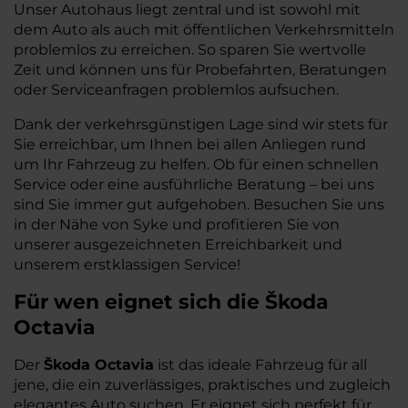
Unser Autohaus liegt zentral und ist sowohl mit
dem Auto als auch mit öffentlichen Verkehrsmitteln
problemlos zu erreichen. So sparen Sie wertvolle
Zeit und können uns für Probefahrten, Beratungen
oder Serviceanfragen problemlos aufsuchen.
Dank der verkehrsgünstigen Lage sind wir stets für
Sie erreichbar, um Ihnen bei allen Anliegen rund
um Ihr Fahrzeug zu helfen. Ob für einen schnellen
Service oder eine ausführliche Beratung – bei uns
sind Sie immer gut aufgehoben. Besuchen Sie uns
in der Nähe von Syke und profitieren Sie von
unserer ausgezeichneten Erreichbarkeit und
unserem erstklassigen Service!
Für wen eignet sich die Škoda
Octavia
Der
Škoda Octavia
ist das ideale Fahrzeug für all
jene, die ein zuverlässiges, praktisches und zugleich
elegantes Auto suchen. Er eignet sich perfekt für