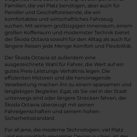
Familien, die viel Platz benötigen, aber auch für
Pendler und Geschäftsreisende, die ein
komfortables und wirtschaftliches Fahrzeug
suchen. Mit seinem großzügigen Innenraum, einem
großen Kofferraum und modernster Technik bietet
der Škoda Octavia sowohl für den Alltag als auch für
längere Reisen jede Menge Komfort und Flexibilität.
Der Škoda Octavia ist außerdem eine
ausgezeichnete Wahl für Fahrer, die Wert auf ein
gutes Preis-Leistungs-Verhältnis legen. Die
effizienten Motoren und die hervorragende
Verarbeitung machen ihn zu einem sparsamen und
langlebigen Begleiter. Egal, ob Sie viel in der Stadt
unterwegs sind oder längere Strecken fahren, der
Škoda Octavia überzeugt mit seinen
Fahreigenschaften und seinem hohen
Sicherheitsstandard.
Für all jene, die moderne Technologien, viel Platz
und ein sportlich-elegantes Design suchen, ist der