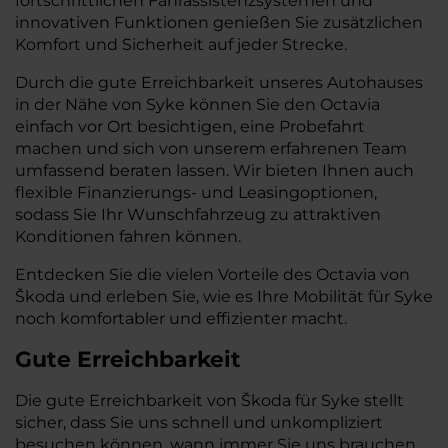
fortschrittlichen Fahrassistenzsystemen und
innovativen Funktionen genießen Sie zusätzlichen
Komfort und Sicherheit auf jeder Strecke.
Durch die gute Erreichbarkeit unseres Autohauses
in der Nähe von Syke können Sie den Octavia
einfach vor Ort besichtigen, eine Probefahrt
machen und sich von unserem erfahrenen Team
umfassend beraten lassen. Wir bieten Ihnen auch
flexible Finanzierungs- und Leasingoptionen,
sodass Sie Ihr Wunschfahrzeug zu attraktiven
Konditionen fahren können.
Entdecken Sie die vielen Vorteile des Octavia von
Škoda und erleben Sie, wie es Ihre Mobilität für Syke
noch komfortabler und effizienter macht.
Gute Erreichbarkeit
Die gute Erreichbarkeit von Škoda für Syke stellt
sicher, dass Sie uns schnell und unkompliziert
besuchen können, wann immer Sie uns brauchen.