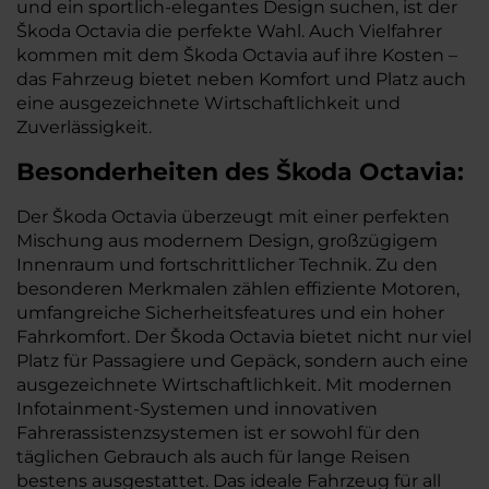
und ein sportlich-elegantes Design suchen, ist der
Škoda Octavia die perfekte Wahl. Auch Vielfahrer
kommen mit dem Škoda Octavia auf ihre Kosten –
das Fahrzeug bietet neben Komfort und Platz auch
eine ausgezeichnete Wirtschaftlichkeit und
Zuverlässigkeit.
Besonderheiten des
Škoda
Octavia:
Der Škoda Octavia überzeugt mit einer perfekten
Mischung aus modernem Design, großzügigem
Innenraum und fortschrittlicher Technik. Zu den
besonderen Merkmalen zählen effiziente Motoren,
umfangreiche Sicherheitsfeatures und ein hoher
Fahrkomfort. Der Škoda Octavia bietet nicht nur viel
Platz für Passagiere und Gepäck, sondern auch eine
ausgezeichnete Wirtschaftlichkeit. Mit modernen
Infotainment-Systemen und innovativen
Fahrerassistenzsystemen ist er sowohl für den
täglichen Gebrauch als auch für lange Reisen
bestens ausgestattet. Das ideale Fahrzeug für all