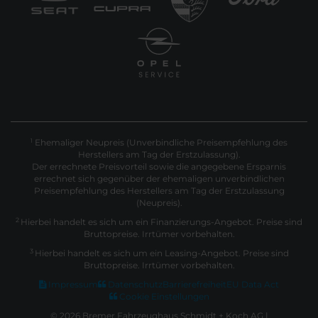
Ehemaliger Neupreis (Unverbindliche Preisempfehlung des
1
Herstellers am Tag der Erstzulassung).
Der errechnete Preisvorteil sowie die angegebene Ersparnis
errechnet sich gegenüber der ehemaligen unverbindlichen
Preisempfehlung des Herstellers am Tag der Erstzulassung
(Neupreis).
2
Hierbei handelt es sich um ein Finanzierungs-Angebot. Preise sind
Bruttopreise. Irrtümer vorbehalten.
3
Hierbei handelt es sich um ein Leasing-Angebot. Preise sind
Bruttopreise. Irrtümer vorbehalten.
Impressum
Datenschutz
Barrierefreiheit
EU Data Act
Cookie Einstellungen
© 2026 Bremer Fahrzeughaus Schmidt + Koch AG |