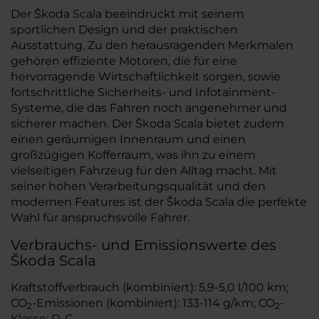
Der Škoda Scala beeindruckt mit seinem
sportlichen Design und der praktischen
Ausstattung. Zu den herausragenden Merkmalen
gehören effiziente Motoren, die für eine
hervorragende Wirtschaftlichkeit sorgen, sowie
fortschrittliche Sicherheits- und Infotainment-
Systeme, die das Fahren noch angenehmer und
sicherer machen. Der Škoda Scala bietet zudem
einen geräumigen Innenraum und einen
großzügigen Kofferraum, was ihn zu einem
vielseitigen Fahrzeug für den Alltag macht. Mit
seiner hohen Verarbeitungsqualität und den
modernen Features ist der Škoda Scala die perfekte
Wahl für anspruchsvolle Fahrer.
Verbrauchs- und Emissionswerte des
Škoda Scala
Kraftstoffverbrauch (kombiniert): 5,9-5,0 l/100 km;
CO
-Emissionen (kombiniert): 133-114 g/km; CO
-
2
2
Klasse: D-C