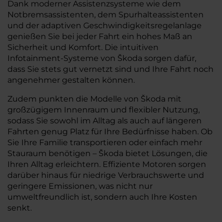
Dank moderner Assistenzsysteme wie dem
Notbremsassistenten, dem Spurhalteassistenten
und der adaptiven Geschwindigkeitsregelanlage
genießen Sie bei jeder Fahrt ein hohes Maß an
Sicherheit und Komfort. Die intuitiven
Infotainment-Systeme von Škoda sorgen dafür,
dass Sie stets gut vernetzt sind und Ihre Fahrt noch
angenehmer gestalten können.
Zudem punkten die Modelle von Škoda mit
großzügigem Innenraum und flexibler Nutzung,
sodass Sie sowohl im Alltag als auch auf längeren
Fahrten genug Platz für Ihre Bedürfnisse haben. Ob
Sie Ihre Familie transportieren oder einfach mehr
Stauraum benötigen – Škoda bietet Lösungen, die
Ihren Alltag erleichtern. Effiziente Motoren sorgen
darüber hinaus für niedrige Verbrauchswerte und
geringere Emissionen, was nicht nur
umweltfreundlich ist, sondern auch Ihre Kosten
senkt.