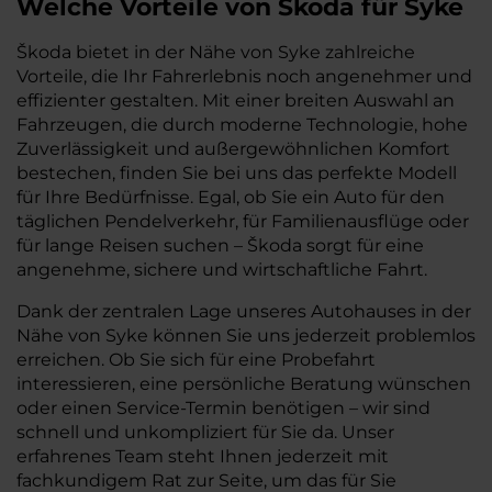
Welche Vorteile
von Škoda
für
Syke
Škoda bietet in der Nähe von Syke zahlreiche
Vorteile, die Ihr Fahrerlebnis noch angenehmer und
effizienter gestalten. Mit einer breiten Auswahl an
Fahrzeugen, die durch moderne Technologie, hohe
Zuverlässigkeit und außergewöhnlichen Komfort
bestechen, finden Sie bei uns das perfekte Modell
für Ihre Bedürfnisse. Egal, ob Sie ein Auto für den
täglichen Pendelverkehr, für Familienausflüge oder
für lange Reisen suchen – Škoda sorgt für eine
angenehme, sichere und wirtschaftliche Fahrt.
Dank der zentralen Lage unseres Autohauses in der
Nähe von Syke können Sie uns jederzeit problemlos
erreichen. Ob Sie sich für eine Probefahrt
interessieren, eine persönliche Beratung wünschen
oder einen Service-Termin benötigen – wir sind
schnell und unkompliziert für Sie da. Unser
erfahrenes Team steht Ihnen jederzeit mit
fachkundigem Rat zur Seite, um das für Sie