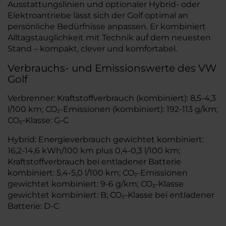
Ausstattungslinien und optionaler Hybrid- oder
Elektroantriebe lässt sich der Golf optimal an
persönliche Bedürfnisse anpassen. Er kombiniert
Alltagstauglichkeit mit Technik auf dem neuesten
Stand – kompakt, clever und komfortabel.
Verbrauchs- und Emissionswerte des VW
Golf
Verbrenner: Kraftstoffverbrauch (kombiniert): 8,5-4,3
l/100 km; CO₂-Emissionen (kombiniert): 192-113 g/km;
CO₂-Klasse: G-C
Hybrid: Energieverbrauch gewichtet kombiniert:
16,2-14,6 kWh/100 km plus 0,4-0,3 l/100 km;
Kraftstoffverbrauch bei entladener Batterie
kombiniert: 5,4-5,0 l/100 km; CO₂-Emissionen
gewichtet kombiniert: 9-6 g/km; CO₂-Klasse
gewichtet kombiniert: B; CO₂-Klasse bei entladener
Batterie: D-C