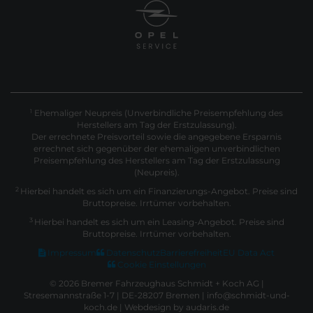
Ehemaliger Neupreis (Unverbindliche Preisempfehlung des
1
Herstellers am Tag der Erstzulassung).
Der errechnete Preisvorteil sowie die angegebene Ersparnis
errechnet sich gegenüber der ehemaligen unverbindlichen
Preisempfehlung des Herstellers am Tag der Erstzulassung
(Neupreis).
2
Hierbei handelt es sich um ein Finanzierungs-Angebot. Preise sind
Bruttopreise. Irrtümer vorbehalten.
3
Hierbei handelt es sich um ein Leasing-Angebot. Preise sind
Bruttopreise. Irrtümer vorbehalten.
Impressum
Datenschutz
Barrierefreiheit
EU Data Act
Cookie Einstellungen
© 2026 Bremer Fahrzeughaus Schmidt + Koch AG |
Stresemannstraße 1-7 | DE-28207 Bremen | info@schmidt-und-
koch.de |
Webdesign by audaris.de