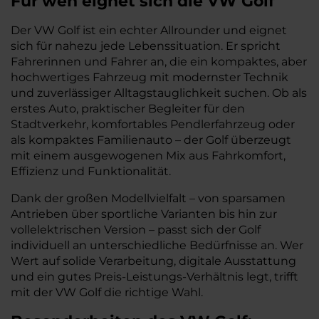
Für wen eignet sich die VW Golf
Der VW Golf ist ein echter Allrounder und eignet
sich für nahezu jede Lebenssituation. Er spricht
Fahrerinnen und Fahrer an, die ein kompaktes, aber
hochwertiges Fahrzeug mit modernster Technik
und zuverlässiger Alltagstauglichkeit suchen. Ob als
erstes Auto, praktischer Begleiter für den
Stadtverkehr, komfortables Pendlerfahrzeug oder
als kompaktes Familienauto – der Golf überzeugt
mit einem ausgewogenen Mix aus Fahrkomfort,
Effizienz und Funktionalität.
Dank der großen Modellvielfalt – von sparsamen
Antrieben über sportliche Varianten bis hin zur
vollelektrischen Version – passt sich der Golf
individuell an unterschiedliche Bedürfnisse an. Wer
Wert auf solide Verarbeitung, digitale Ausstattung
und ein gutes Preis-Leistungs-Verhältnis legt, trifft
mit der VW Golf die richtige Wahl.