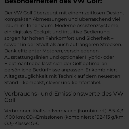
Besonderheiten des
VW
Golf:
Der VW Golf überzeugt mit einem zeitlosen Design,
kompakten Abmessungen und überraschend viel
Raum im Innenraum. Moderne Assistenzsysteme,
ein digitales Cockpit und intuitive Bedienung
sorgen für hohen Fahrkomfort und Sicherheit –
sowohl in der Stadt als auch auf längeren Strecken.
Dank effizienter Motoren, verschiedenen
Ausstattungslinien und optionaler Hybrid- oder
Elektroantriebe lässt sich der Golf optimal an
persönliche Bedürfnisse anpassen. Er kombiniert
Alltagstauglichkeit mit Technik auf dem neuesten
Stand – kompakt, clever und komfortabel.
Verbrauchs- und Emissionswerte des VW
Golf
Verbrenner: Kraftstoffverbrauch (kombiniert): 8,5-4,3
l/100 km; CO₂-Emissionen (kombiniert): 192-113 g/km;
CO₂-Klasse: G-C