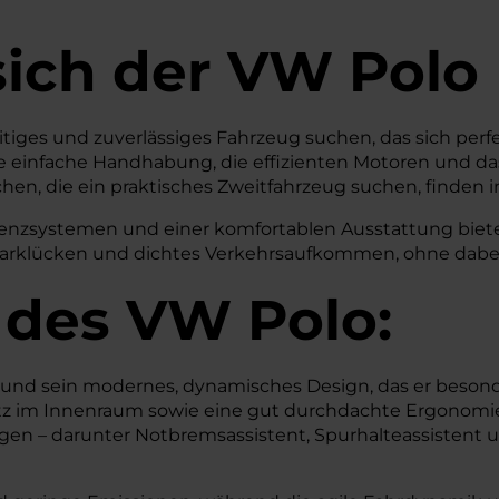
sich der VW Polo
lseitiges und zuverlässiges Fahrzeug suchen, das sich per
e einfache Handhabung, die effizienten Motoren und da
en, die ein praktisches Zweitfahrzeug suchen, finden 
nzsystemen und einer komfortablen Ausstattung bietet 
arklücken und dichtes Verkehrsaufkommen, ohne dabei 
 des
VW
Polo:
nd sein modernes, dynamisches Design, das er besonder
latz im Innenraum sowie eine gut durchdachte Ergonomi
rgen – darunter Notbremsassistent, Spurhalteassistent 