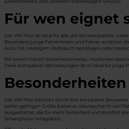
Erreichbarkeit und unserem erstklassigen Service!
Für wen eignet 
Der VW Polo ist ideal für alle, die ein kompaktes, vie
Besonders junge Fahrerinnen und Fahrer schätzen di
Auto mit niedrigem Verbrauch benötigen, oder Mensch
Mit einem hohen Sicherheitsniveau, modernen Assiste
Dank kompakter Abmessungen ist er ideal für enge P
Besonderheiten
Der VW Polo besticht durch ihre kompakte Bauweise u
seiner geringen Größe bietet er überraschend viel P
ausgestattet, die für mehr Sicherheit und Komfort so
Smartphone-Integration.