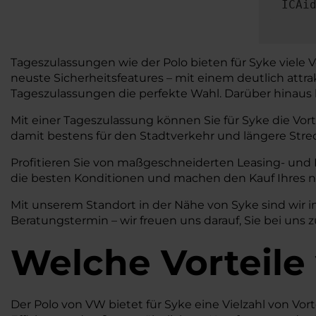
ICAi
Tageszulassungen wie der Polo bieten für Syke viele 
neuste Sicherheitsfeatures – mit einem deutlich attr
Tageszulassungen die perfekte Wahl. Darüber hinaus bi
Mit einer Tageszulassung können Sie für Syke die Vor
damit bestens für den Stadtverkehr und längere Stre
Profitieren Sie von maßgeschneiderten Leasing- und
die besten Konditionen und machen den Kauf Ihres n
Mit unserem Standort in der Nähe von Syke sind wir i
Beratungstermin – wir freuen uns darauf, Sie bei uns 
Welche Vorteile
Der Polo von VW bietet für Syke eine Vielzahl von Vort