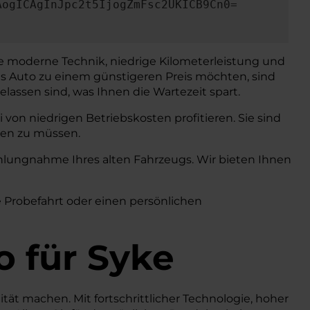
AogICAgInJpc2t5IjogZmFsc2UKICB9Cn0=
wie moderne Technik, niedrige Kilometerleistung und
ues Auto zu einem günstigeren Preis möchten, sind
elassen sind, was Ihnen die Wartezeit spart.
von niedrigen Betriebskosten profitieren. Sie sind
ten zu müssen.
lungnahme Ihres alten Fahrzeugs. Wir bieten Ihnen
e Probefahrt oder einen persönlichen
o
für Syke
ität machen. Mit fortschrittlicher Technologie, hoher