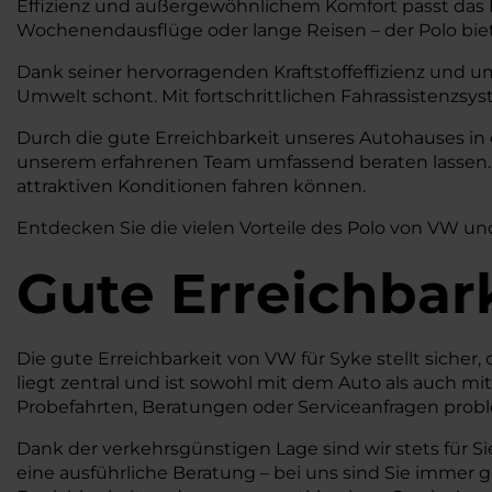
Effizienz und außergewöhnlichem Komfort passt das P
Wochenendausflüge oder lange Reisen – der Polo biet
Dank seiner hervorragenden Kraftstoffeffizienz und u
Umwelt schont. Mit fortschrittlichen Fahrassistenzsy
Durch die gute Erreichbarkeit unseres Autohauses in
unserem erfahrenen Team umfassend beraten lassen. W
attraktiven Konditionen fahren können.
Entdecken Sie die vielen Vorteile des Polo von VW und
Gute Erreichbar
Die gute Erreichbarkeit von VW für Syke stellt siche
liegt zentral und ist sowohl mit dem Auto als auch mi
Probefahrten, Beratungen oder Serviceanfragen prob
Dank der verkehrsgünstigen Lage sind wir stets für Si
eine ausführliche Beratung – bei uns sind Sie immer