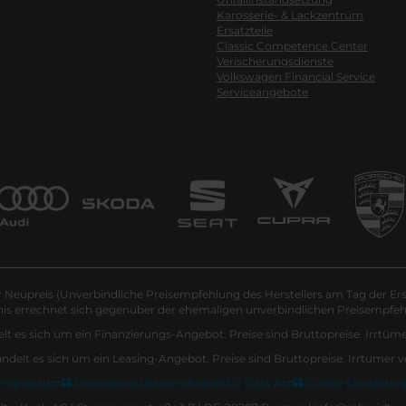
Karosserie- & Lackzentrum
Ersatzteile
Classic Competence Center
Verischerungsdienste
Volkswagen Financial Service
Serviceangebote
Neupreis (Unverbindliche Preisempfehlung des Herstellers am Tag der Ers
nis errechnet sich gegenüber der ehemaligen unverbindlichen Preisempfehl
lt es sich um ein Finanzierungs-Angebot. Preise sind Bruttopreise. Irrtüm
andelt es sich um ein Leasing-Angebot. Preise sind Bruttopreise. Irrtümer 
Impressum
Datenschutz
Barrierefreiheit
EU Data Act
Cookie Einstellun