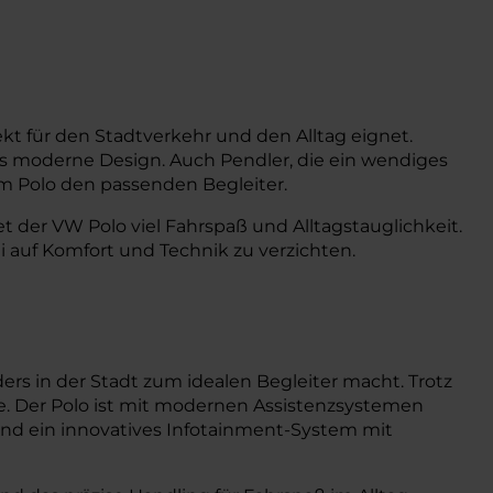
fekt für den Stadtverkehr und den Alltag eignet.
s moderne Design. Auch Pendler, die ein wendiges
im Polo den passenden Begleiter.
der VW Polo viel Fahrspaß und Alltagstauglichkeit.
auf Komfort und Technik zu verzichten.
s in der Stadt zum idealen Begleiter macht. Trotz
e. Der Polo ist mit modernen Assistenzsystemen
und ein innovatives Infotainment-System mit