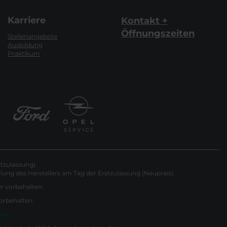
Karriere
Kontakt +
Öffnungszeiten
Stellenangebote
Ausbildung
Praktikum
tzulassung).
ung des Herstellers am Tag der Erstzulassung (Neupreis).
er vorbehalten.
vorbehalten.
gen