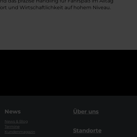
d das präzise Handling für Fahrspaß im Alltag
ort und Wirtschaftlichkeit auf hohem Niveau.
News
Über uns
News & Blog
Termine
Standorte
Kundenmagazin