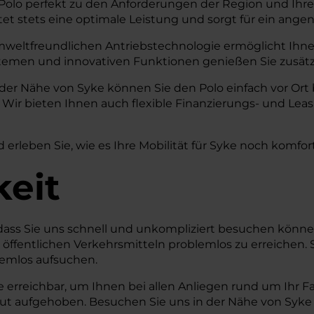
olo perfekt zu den Anforderungen der Region und Ihrem
et stets eine optimale Leistung und sorgt für ein ang
mweltfreundlichen Antriebstechnologie ermöglicht Ihnen 
stemen und innovativen Funktionen genießen Sie zusätzl
 der Nähe von Syke können Sie den Polo einfach vor Ort
ir bieten Ihnen auch flexible Finanzierungs- und Leas
 erleben Sie, wie es Ihre Mobilität für Syke noch komfor
keit
r, dass Sie uns schnell und unkompliziert besuchen kö
t öffentlichen Verkehrsmitteln problemlos zu erreichen. 
lemlos aufsuchen.
e erreichbar, um Ihnen bei allen Anliegen rund um Ihr F
 gut aufgehoben. Besuchen Sie uns in der Nähe von Syke