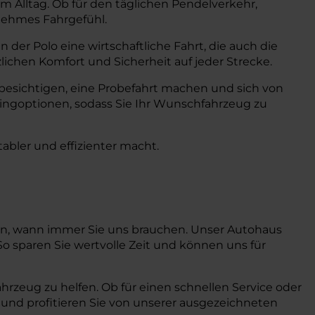
 Alltag. Ob für den täglichen Pendelverkehr,
enehmes Fahrgefühl.
der Polo eine wirtschaftliche Fahrt, die auch die
ichen Komfort und Sicherheit auf jeder Strecke.
 besichtigen, eine Probefahrt machen und sich von
ingoptionen, sodass Sie Ihr Wunschfahrzeug zu
tabler und effizienter macht.
nnen, wann immer Sie uns brauchen. Unser Autohaus
So sparen Sie wertvolle Zeit und können uns für
ahrzeug zu helfen. Ob für einen schnellen Service oder
 und profitieren Sie von unserer ausgezeichneten