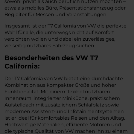
sowohl privat als auch beruflich nutzen möchten –
etwa als mobiles Büro, Präsentationsfahrzeug oder
Begleiter für Messen und Veranstaltungen.
Insgesamt ist der T7 California von VW die perfekte
Wahl für alle, die unterwegs nicht auf Komfort
verzichten wollen und dabei ein zuverlässiges,
vielseitig nutzbares Fahrzeug suchen.
Besonderheiten des
VW
T7
California:
Der T7 California von VW bietet eine durchdachte
Kombination aus kompakter Größe und hoher
Funktionalität. Mit einem flexibel nutzbaren
Innenraum, integrierter Miniküche, praktischem
Aufstelldach mit zusätzlichem Schlafplatz sowie
modernen Assistenz- und Infotainmentsystemen
ist er ideal für komfortables Reisen und den Alltag.
Hochwertige Materialien, effiziente Motoren und
die typische Qualität von VW machen ihn zu einem