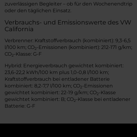
zuverlässigen Begleiter – ob für den Wochenendtrip
oder den täglichen Einsatz.
Verbrauchs- und Emissionswerte des VW
California
Verbrenner: Kraftstoffverbrauch (kombiniert): 9,3-6,5
l/100 km; CO
-Emissionen (kombiniert): 212-171 g/km;
2
CO
-Klasse: G-F
2
Hybrid: Energieverbrauch gewichtet kombiniert:
23,6-22,2 kWh/100 km plus 1,0-0,8 l/100 km;
Kraftstoffverbrauch bei entladener Batterie
kombiniert: 8,2-7,7 l/100 km; CO
-Emissionen
2
gewichtet kombiniert: 22-19 g/km; CO
-Klasse
2
gewichtet kombiniert: B; CO
-Klasse bei entladener
2
Batterie: G-F