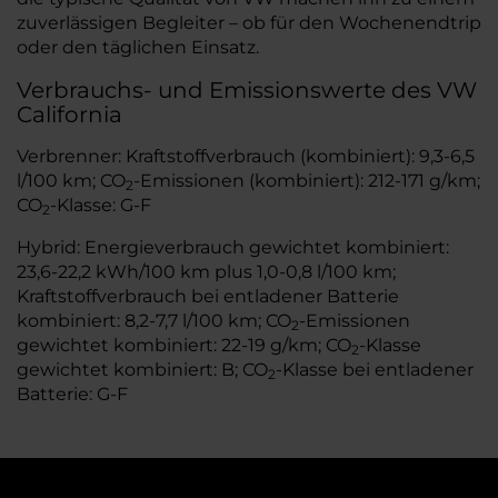
zuverlässigen Begleiter – ob für den Wochenendtrip
oder den täglichen Einsatz.
Verbrauchs- und Emissionswerte des VW
California
Verbrenner: Kraftstoffverbrauch (kombiniert): 9,3-6,5
l/100 km; CO
-Emissionen (kombiniert): 212-171 g/km;
2
CO
-Klasse: G-F
2
Hybrid: Energieverbrauch gewichtet kombiniert:
23,6-22,2 kWh/100 km plus 1,0-0,8 l/100 km;
Kraftstoffverbrauch bei entladener Batterie
kombiniert: 8,2-7,7 l/100 km; CO
-Emissionen
2
gewichtet kombiniert: 22-19 g/km; CO
-Klasse
2
gewichtet kombiniert: B; CO
-Klasse bei entladener
2
Batterie: G-F