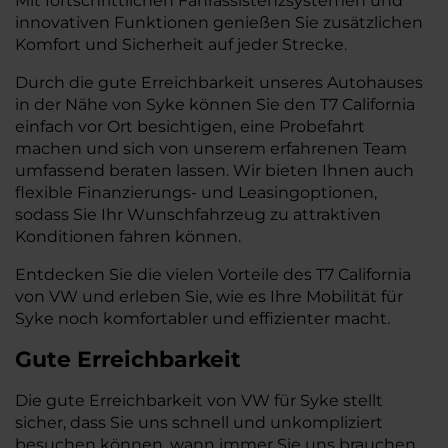
Mit fortschrittlichen Fahrassistenzsystemen und
innovativen Funktionen genießen Sie zusätzlichen
Komfort und Sicherheit auf jeder Strecke.
Durch die gute Erreichbarkeit unseres Autohauses
in der Nähe von Syke können Sie den T7 California
einfach vor Ort besichtigen, eine Probefahrt
machen und sich von unserem erfahrenen Team
umfassend beraten lassen. Wir bieten Ihnen auch
flexible Finanzierungs- und Leasingoptionen,
sodass Sie Ihr Wunschfahrzeug zu attraktiven
Konditionen fahren können.
Entdecken Sie die vielen Vorteile des T7 California
von VW und erleben Sie, wie es Ihre Mobilität für
Syke noch komfortabler und effizienter macht.
Gute Erreichbarkeit
Die gute Erreichbarkeit von VW für Syke stellt
sicher, dass Sie uns schnell und unkompliziert
besuchen können, wann immer Sie uns brauchen.