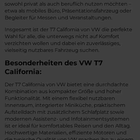
sowohl privat als auch beruflich nutzen möchten –
etwa als mobiles Büro, Präsentationsfahrzeug oder
Begleiter für Messen und Veranstaltungen.
Insgesamt ist der T7 California von VW die perfekte
Wahl für alle, die unterwegs nicht auf Komfort
verzichten wollen und dabei ein zuverlässiges,
vielseitig nutzbares Fahrzeug suchen.
Besonderheiten des
VW
T7
California:
Der T7 California von VW bietet eine durchdachte
Kombination aus kompakter Größe und hoher
Funktionalität. Mit einem flexibel nutzbaren
Innenraum, integrierter Miniküche, praktischem
Aufstelldach mit zusätzlichem Schlafplatz sowie
modernen Assistenz- und Infotainmentsystemen
ist er ideal für komfortables Reisen und den Alltag.
Hochwertige Materialien, effiziente Motoren und
die typische Qualität von VW machen ihn zu einem