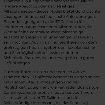
schätzen. Ob für spontane Wochenendausflüge,
längere Roadtrips oder als vielseitiges
Alltagsfahrzeug – dieses Modell bietet durchdachte
Lösungen für unterschiedlichste Anforderungen.
Besonders geeignet ist der T7 California für
abenteuerlustige Paare oder Alleinreisende, die
Wert auf eine kompakte, aber vollständige
Ausstattung legen und unabhängig unterwegs
sein möchten. Auch Familien profitieren von dem
großzügigen Raumangebot, den flexiblen Schlaf-
und Sitzmöglichkeiten sowie modernen
Sicherheitsfeatures, die unterwegs für ein gutes
Gefühl sorgen.
Outdoor-Enthusiasten und sportlich Aktive
schätzen den T7 California besonders wegen seiner
praktischen Stauraumlösungen und der
Möglichkeit, Equipment wie Fahrräder, Boards oder
Campingzubehör problemlos zu transportieren.
Nicht zuletzt ist der T7 California auch für
Selbstständige interessant, die das Fahrzeug