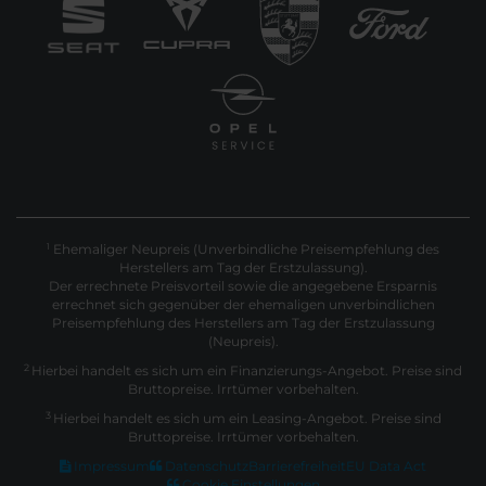
Ehemaliger Neupreis (Unverbindliche Preisempfehlung des
1
Herstellers am Tag der Erstzulassung).
Der errechnete Preisvorteil sowie die angegebene Ersparnis
errechnet sich gegenüber der ehemaligen unverbindlichen
Preisempfehlung des Herstellers am Tag der Erstzulassung
(Neupreis).
2
Hierbei handelt es sich um ein Finanzierungs-Angebot. Preise sind
Bruttopreise. Irrtümer vorbehalten.
3
Hierbei handelt es sich um ein Leasing-Angebot. Preise sind
Bruttopreise. Irrtümer vorbehalten.
Impressum
Datenschutz
Barrierefreiheit
EU Data Act
Cookie Einstellungen