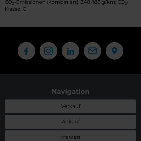
CO
-Emissionen (kombiniert): 240-188 g/km; CO
-
2
2
Klasse: G
Navigation
Verkauf
Ankauf
Marken