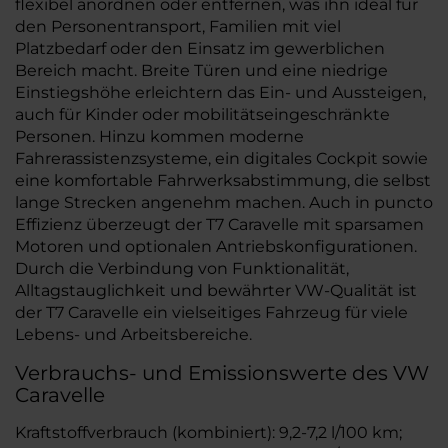
flexibel anordnen oder entfernen, was ihn ideal für
den Personentransport, Familien mit viel
Platzbedarf oder den Einsatz im gewerblichen
Bereich macht. Breite Türen und eine niedrige
Einstiegshöhe erleichtern das Ein- und Aussteigen,
auch für Kinder oder mobilitätseingeschränkte
Personen. Hinzu kommen moderne
Fahrerassistenzsysteme, ein digitales Cockpit sowie
eine komfortable Fahrwerksabstimmung, die selbst
lange Strecken angenehm machen. Auch in puncto
Effizienz überzeugt der T7 Caravelle mit sparsamen
Motoren und optionalen Antriebskonfigurationen.
Durch die Verbindung von Funktionalität,
Alltagstauglichkeit und bewährter VW-Qualität ist
der T7 Caravelle ein vielseitiges Fahrzeug für viele
Lebens- und Arbeitsbereiche.
Verbrauchs- und Emissionswerte des VW
Caravelle
Kraftstoffverbrauch (kombiniert): 9,2-7,2 l/100 km;