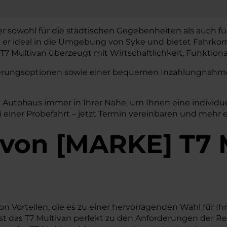
 er sowohl für die städtischen Gegebenheiten als auch fü
t er ideal in die Umgebung von Syke und bietet Fahrkom
7 Multivan überzeugt mit Wirtschaftlichkeit, Funktional
nzierungsoptionen sowie einer bequemen Inzahlungnahme 
W Autohaus immer in Ihrer Nähe, um Ihnen eine individu
 einer Probefahrt – jetzt Termin vereinbaren und mehr e
von
[
MARKE
]
T7 
on Vorteilen, die es zu einer hervorragenden Wahl für Ihr
 das T7 Multivan perfekt zu den Anforderungen der Reg