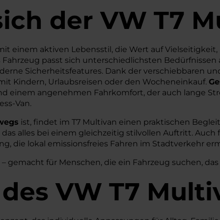
sich der VW T7 M
it einem aktiven Lebensstil, die Wert auf Vielseitigkei
s Fahrzeug passt sich unterschiedlichsten Bedürfnissen 
moderne Sicherheitsfeatures. Dank der verschiebbaren un
ag mit Kindern, Urlaubsreisen oder den Wocheneinkauf.
Ge
und einem angenehmen Fahrkomfort, der auch lange Stre
ess-Van.
rwegs
ist, findet im T7 Multivan einen praktischen Beglei
s alles bei einem gleichzeitig stilvollen Auftritt. Auch 
ng, die lokal emissionsfreies Fahren im Stadtverkehr e
 – gemacht für Menschen, die ein Fahrzeug suchen, das 
 des
VW
T7 Multi