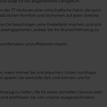
und sorgt für ein angenehmes Fahrgefühl.
der T7 Multivan eine wirtschaftliche Fahrt, die auch
ätzlichen Komfort und Sicherheit auf jeder Strecke.
vor Ort besichtigen, eine Probefahrt machen und sich
Leasingoptionen, sodass Sie Ihr Wunschfahrzeug zu
 komfortabler und effizienter macht.
nnen, wann immer Sie uns brauchen. Unser Autohaus
So sparen Sie wertvolle Zeit und können uns für
ahrzeug zu helfen. Ob für einen schnellen Service oder
 und profitieren Sie von unserer ausgezeichneten