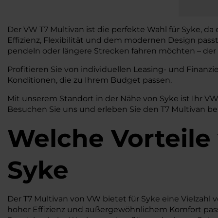
Der VW T7 Multivan ist die perfekte Wahl für Syke, da
Effizienz, Flexibilität und dem modernen Design pass
pendeln oder längere Strecken fahren möchten – der T
Profitieren Sie von individuellen Leasing- und Fina
Konditionen, die zu Ihrem Budget passen.
Mit unserem Standort in der Nähe von Syke ist Ihr V
Besuchen Sie uns und erleben Sie den T7 Multivan bei
Welche Vorteile
Syke
Der T7 Multivan von VW bietet für Syke eine Vielzahl v
hoher Effizienz und außergewöhnlichem Komfort passt