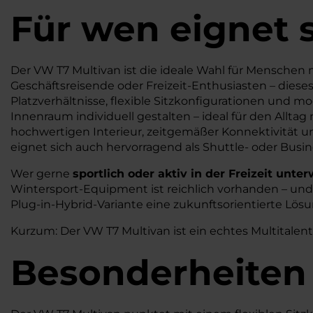
Für wen eignet 
Der VW T7 Multivan ist die ideale Wahl für Menschen m
Geschäftsreisende oder Freizeit-Enthusiasten – diese
Platzverhältnisse, flexible Sitzkonfigurationen und 
Innenraum individuell gestalten – ideal für den Allt
hochwertigen Interieur, zeitgemäßer Konnektivität 
eignet sich auch hervorragend als Shuttle- oder Busin
Wer gerne
sportlich oder aktiv in der Freizeit unte
Wintersport-Equipment ist reichlich vorhanden – und da
Plug-in-Hybrid-Variante eine zukunftsorientierte Lösu
Kurzum: Der VW T7 Multivan ist ein echtes Multitalent
Besonderheiten