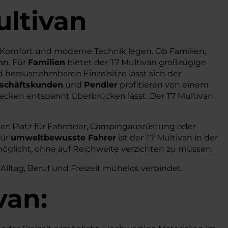
ultivan
t, Komfort und moderne Technik legen. Ob Familien,
an. Für
Familien
bietet der T7 Multivan großzügige
d herausnehmbaren Einzelsitze lässt sich der
schäftskunden
und
Pendler
profitieren von einem
cken entspannt überbrücken lässt. Der T7 Multivan
ter: Platz für Fahrräder, Campingausrüstung oder
für
umweltbewusste Fahrer
ist der T7 Multivan in der
rmöglicht, ohne auf Reichweite verzichten zu müssen.
Alltag, Beruf und Freizeit mühelos verbindet.
van: