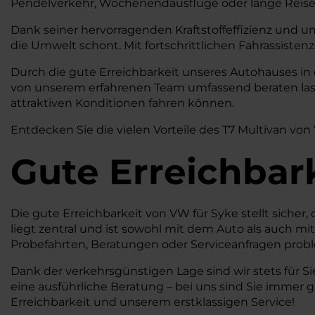
Pendelverkehr, Wochenendausflüge oder lange Reisen 
Dank seiner hervorragenden Kraftstoffeffizienz und u
die Umwelt schont. Mit fortschrittlichen Fahrassiste
Durch die gute Erreichbarkeit unseres Autohauses in 
von unserem erfahrenen Team umfassend beraten lasse
attraktiven Konditionen fahren können.
Entdecken Sie die vielen Vorteile des T7 Multivan von
Gute Erreichbar
Die gute Erreichbarkeit von VW für Syke stellt siche
liegt zentral und ist sowohl mit dem Auto als auch mi
Probefahrten, Beratungen oder Serviceanfragen prob
Dank der verkehrsgünstigen Lage sind wir stets für Si
eine ausführliche Beratung – bei uns sind Sie immer
Erreichbarkeit und unserem erstklassigen Service!