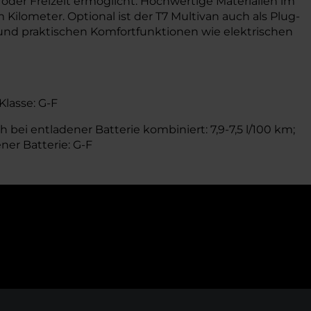
 oder Freizeit ermöglicht. Hochwertige Materialien im
ilometer. Optional ist der T7 Multivan auch als Plug-
und praktischen Komfortfunktionen wie elektrischen
Klasse: G-F
 bei entladener Batterie kombiniert: 7,9-7,5 l/100 km;
ner Batterie: G-F