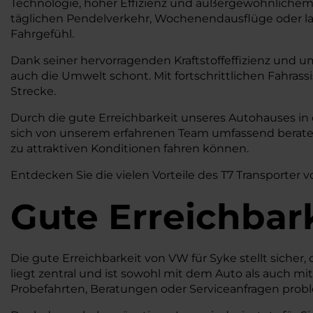
Technologie, hoher Effizienz und außergewöhnlichem 
täglichen Pendelverkehr, Wochenendausflüge oder lan
Fahrgefühl.
Dank seiner hervorragenden Kraftstoffeffizienz und um
auch die Umwelt schont. Mit fortschrittlichen Fahras
Strecke.
Durch die gute Erreichbarkeit unseres Autohauses in
sich von unserem erfahrenen Team umfassend beraten 
zu attraktiven Konditionen fahren können.
Entdecken Sie die vielen Vorteile des T7 Transporter v
Gute Erreichbar
Die gute Erreichbarkeit von VW für Syke stellt siche
liegt zentral und ist sowohl mit dem Auto als auch mi
Probefahrten, Beratungen oder Serviceanfragen prob