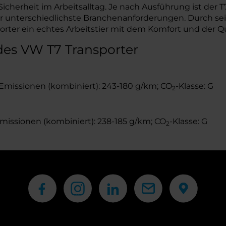
icherheit im Arbeitsalltag. Je nach Ausführung ist der
für unterschiedlichste Branchenanforderungen. Durch se
porter ein echtes Arbeitstier mit dem Komfort und der Q
des VW T7 Transporter
Emissionen (kombiniert): 243-180 g/km; CO
-Klasse: G
2
missionen (kombiniert): 238-185 g/km; CO
-Klasse: G
2