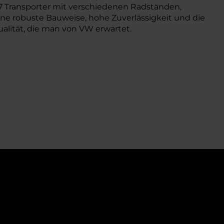
 T7 Transporter mit verschiedenen Radständen,
ine robuste Bauweise, hohe Zuverlässigkeit und die
ualität, die man von VW erwartet.