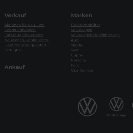
Verkauf
Marken
Aktionen für Neu- und
Elektromobilität
Gebrauchtwagen
Volkswagen
Fahrzeug-Showroom
Volkswagen Nutzfahrzeuge
Neuwagen-Konfigurator
Audi
Elektrofahrzeuge sofort
Škoda
verfügbar
Seat
Cupra
Porsche
Ford
Ankauf
Opel Service