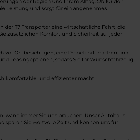
derungen der Region und Ihrem Alltag. Ob für den
ale Leistung und sorgt für ein angenehmes
der T7 Transporter eine wirtschaftliche Fahrt, die
ie zusätzlichen Komfort und Sicherheit auf jeder
ch vor Ort besichtigen, eine Probefahrt machen und
 und Leasingoptionen, sodass Sie Ihr Wunschfahrzeug
och komfortabler und effizienter macht.
nnen, wann immer Sie uns brauchen. Unser Autohaus
So sparen Sie wertvolle Zeit und können uns für