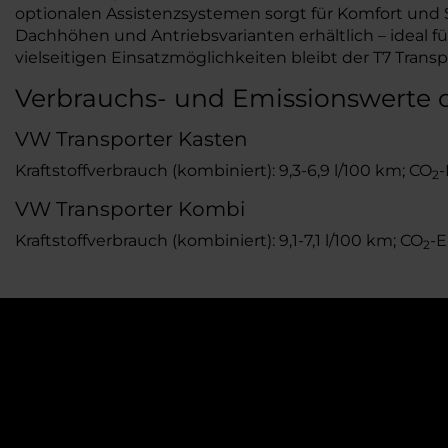
optionalen Assistenzsystemen sorgt für Komfort und S
Dachhöhen und Antriebsvarianten erhältlich – ideal 
vielseitigen Einsatzmöglichkeiten bleibt der T7 Trans
Verbrauchs- und Emissionswerte 
VW Transporter Kasten
Kraftstoffverbrauch (kombiniert): 9,3-6,9 l/100 km; CO
-
2
VW Transporter Kombi
Kraftstoffverbrauch (kombiniert): 9,1-7,1 l/100 km; CO
-E
2