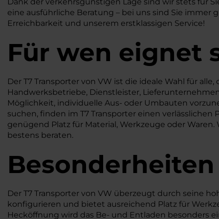
Dank der verkehrsgünstigen Lage sind wir stets für Si
eine ausführliche Beratung – bei uns sind Sie immer
Erreichbarkeit und unserem erstklassigen Service!
Für wen eignet 
Der T7 Transporter von VW ist die ideale Wahl für alle
Handwerksbetriebe, Dienstleister, Lieferunternehme
Möglichkeit, individuelle Aus- oder Umbauten vorzun
suchen, finden im T7 Transporter einen verlässlichen
genügend Platz für Material, Werkzeuge oder Waren. We
bestens beraten.
Besonderheiten
Der T7 Transporter von VW überzeugt durch seine hohe 
konfigurieren und bietet ausreichend Platz für Werkz
Hecköffnung wird das Be- und Entladen besonders ei