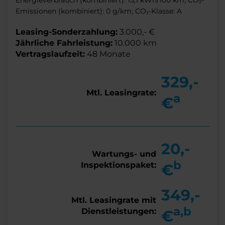
Emissionen (kombiniert): 0 g/km; CO₂-Klasse: A
Leasing-Sonderzahlung:
3.000,- €
Jährliche Fahrleistung:
10.000 km
Vertragslaufzeit:
48 Monate
329,-
Mtl. Leasingrate:
a
€
20,-
Wartungs- und
b
Inspektionspaket:
€
349,-
Mtl. Leasingrate mit
a,b
Dienstleistungen:
€