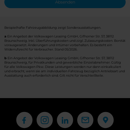
Absenden
Beispielhafte Fahrzeugabbildung zeigt Sonderausstattungen.
a
Ein Angebot der Volkswagen Leasing GmbH, Gifhorner Str. 57, 38112
Braunschweig. Inkl. Überführungskosten und zzgl. Zulassungskosten. Bonität
vorausgesetzt. Änderungen und Irrtümer vorbehalten. Es besteht ein
Widerrufsrecht für Verbraucher. Stand 05/2026.
b
Ein Angebot der Volkswagen Leasing GmbH, Gifhorner Str. 57, 38112
Braunschweig, für Privatkunden und gewerbliche Einzelabnehmer. Gültig
für alle Volkswagen Pkw. Diese Leistungen werden nur dann einkalkuliert
und erbracht, wenn sie am individuellen Fahrzeug bezüglich Antriebsart und
Ausstattung auch erforderlich sind. Gilt nicht für Verschleißteile.