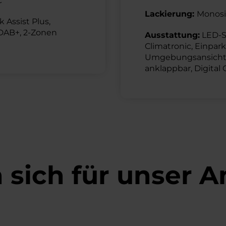
c
Lackierung:
Monosil
 Assist Plus,
 DAB+, 2-Zonen
Ausstattung:
LED-Sc
Climatronic, Einpark
Umgebungsansicht, 
anklappbar, Digital
n sich für unser 