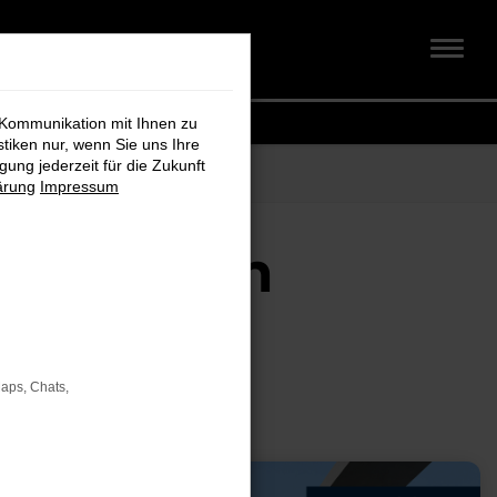
 Kommunikation mit Ihnen zu
stiken nur, wenn Sie uns Ihre
ung jederzeit für die Zukunft
ärung
Impressum
olkswagen
Maps, Chats,