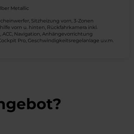
ber Metallic
heinwerfer, Sitzheizung vorn, 3-Zonen
hilfe vorn u. hinten, Rückfahrkamera inkl.
ACC, Navigation, Anhängevorrichtung
 Cockpit Pro, Geschwindigkeitsregelanlage u.v.m.
Angebot?