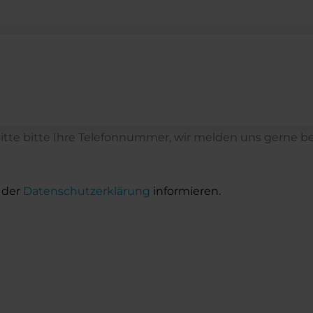
tte bitte Ihre Telefonnummer, wir melden uns gerne be
 der
Datenschutzerklärung
informieren.