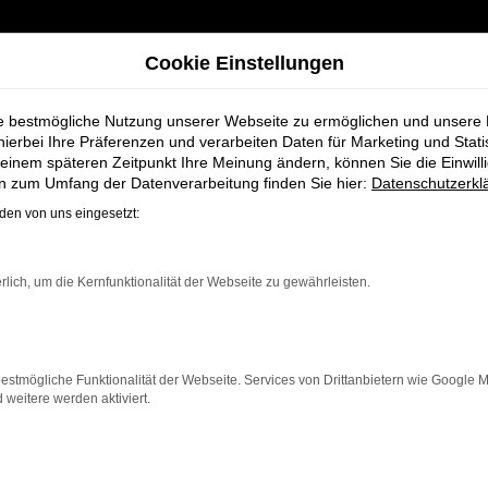
Cookie Einstellungen
ie bestmögliche Nutzung unserer Webseite zu ermöglichen und unsere
hierbei Ihre Präferenzen und verarbeiten Daten für Marketing und Stati
einem späteren Zeitpunkt Ihre Meinung ändern, können Sie die Einwillig
 Angebote von Volkswagen Nutzfahrzeuge
en zum Umfang der Datenverarbeitung finden Sie hier:
Datenschutzerkl
en von uns eingesetzt:
 Angebote von V
rlich, um die Kernfunktionalität der Webseite zu gewährleisten.
Nutzfahrzeuge
estmögliche Funktionalität der Webseite. Services von Drittanbietern wie Google 
eitere werden aktiviert.
Zertifizierte Gebrauchtwagen
 Gebrauchtwagen von Volkswagen