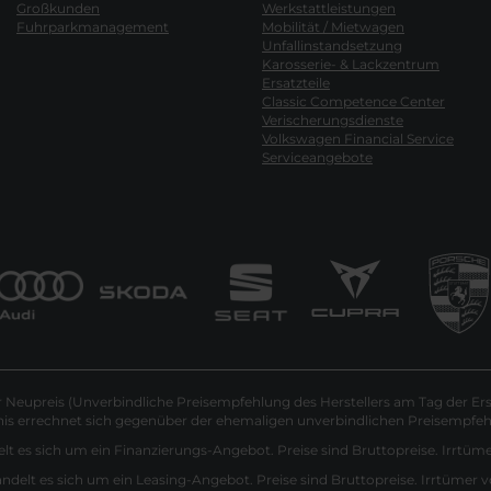
Großkunden
Werkstattleistungen
Fuhrparkmanagement
Mobilität / Mietwagen
Unfallinstandsetzung
Karosserie- & Lackzentrum
Ersatzteile
Classic Competence Center
Verischerungsdienste
Volkswagen Financial Service
Serviceangebote
Neupreis (Unverbindliche Preisempfehlung des Herstellers am Tag der Ers
nis errechnet sich gegenüber der ehemaligen unverbindlichen Preisempfehl
lt es sich um ein Finanzierungs-Angebot. Preise sind Bruttopreise. Irrtüm
andelt es sich um ein Leasing-Angebot. Preise sind Bruttopreise. Irrtümer 