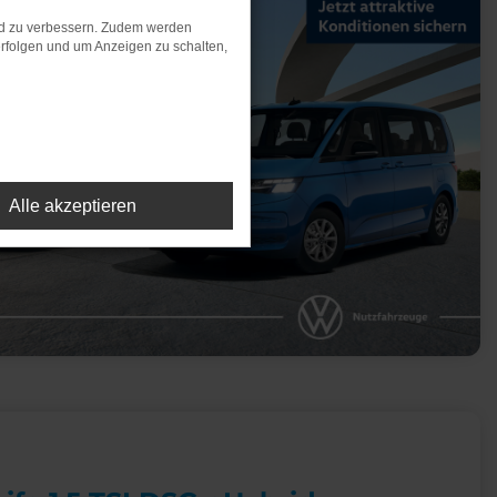
nd zu verbessern. Zudem werden
rfolgen und um Anzeigen zu schalten,
Alle akzeptieren