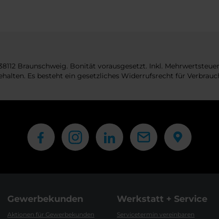
8112 Braunschweig. Bonität vorausgesetzt. Inkl. Mehrwertsteuer
lten. Es besteht ein gesetzliches Widerrufsrecht für Verbrauc
Gewerbekunden
Werkstatt + Service
Aktionen für Gewerbekunden
Servicetermin vereinbaren