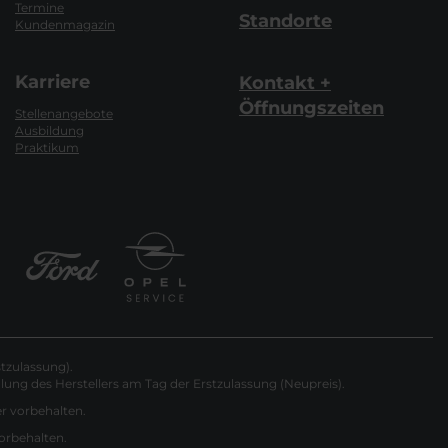
Termine
Standorte
Kundenmagazin
Karriere
Kontakt +
Öffnungszeiten
Stellenangebote
Ausbildung
Praktikum
tzulassung).
ung des Herstellers am Tag der Erstzulassung (Neupreis).
er vorbehalten.
vorbehalten.