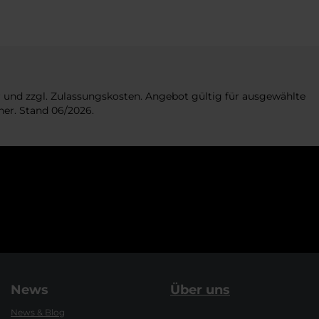
 und zzgl. Zulassungskosten. Angebot gültig für ausgewählte
her. Stand 06/2026.
News
Über uns
News & Blog