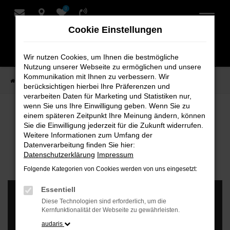
0
Zum
Hauptinhalt
Cookie Einstellungen
springen
Wir nutzen Cookies, um Ihnen die bestmögliche
Nutzung unserer Webseite zu ermöglichen und unsere
Kommunikation mit Ihnen zu verbessern. Wir
Startseite
VW Ersatzteileshop
berücksichtigen hierbei Ihre Präferenzen und
verarbeiten Daten für Marketing und Statistiken nur,
wenn Sie uns Ihre Einwilligung geben. Wenn Sie zu
VW Shop – VW Originalteile und
einem späteren Zeitpunkt Ihre Meinung ändern, können
Sie die Einwilligung jederzeit für die Zukunft widerrufen.
Zubehör
Weitere Informationen zum Umfang der
Datenverarbeitung finden Sie hier:
Datenschutzerklärung
Impressum
Folgende Kategorien von Cookies werden von uns eingesetzt:
Essentiell
Diese Technologien sind erforderlich, um die
Kernfunktionalität der Webseite zu gewährleisten.
audaris