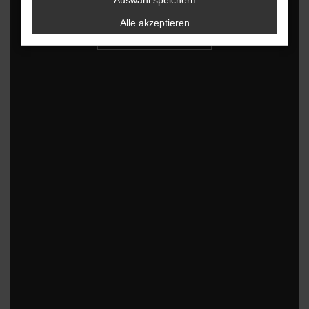
Auswahl speichern
Alle akzeptieren
Bestätigen