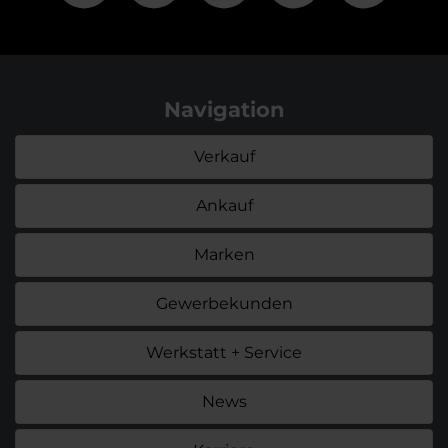
Navigation
Verkauf
Ankauf
Marken
Gewerbekunden
Werkstatt + Service
News