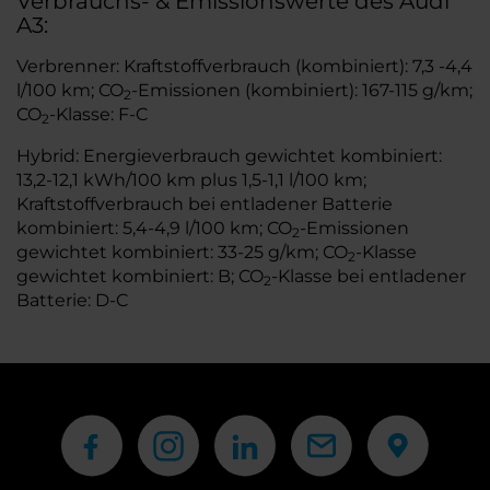
Verbrauchs- & Emissionswerte des Audi
A3:
Verbrenner: Kraftstoffverbrauch (kombiniert): 7,3 -4,4
l/100 km; CO
-Emissionen (kombiniert): 167-115 g/km;
2
CO
-Klasse: F-C
2
Hybrid: Energieverbrauch gewichtet kombiniert:
13,2-12,1 kWh/100 km plus 1,5-1,1 l/100 km;
Kraftstoffverbrauch bei entladener Batterie
kombiniert: 5,4-4,9 l/100 km; CO
-Emissionen
2
gewichtet kombiniert: 33-25 g/km; CO
-Klasse
2
gewichtet kombiniert: B; CO
-Klasse bei entladener
2
Batterie: D-C