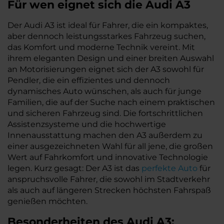
Für wen eignet sich die Audi A3
Der Audi A3 ist ideal für Fahrer, die ein kompaktes,
aber dennoch leistungsstarkes Fahrzeug suchen,
das Komfort und moderne Technik vereint. Mit
ihrem eleganten Design und einer breiten Auswahl
an Motorisierungen eignet sich der A3 sowohl für
Pendler, die ein effizientes und dennoch
dynamisches Auto wünschen, als auch für junge
Familien, die auf der Suche nach einem praktischen
und sicheren Fahrzeug sind. Die fortschrittlichen
Assistenzsysteme und die hochwertige
Innenausstattung machen den A3 außerdem zu
einer ausgezeichneten Wahl für all jene, die großen
Wert auf Fahrkomfort und innovative Technologie
legen. Kurz gesagt: Der A3 ist das
perfekte Auto
für
anspruchsvolle Fahrer, die sowohl im Stadtverkehr
als auch auf längeren Strecken höchsten Fahrspaß
genießen möchten.
Besonderheiten des
Audi
A3: