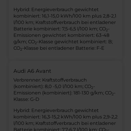
Hybrid: Energieverbrauch gewichtet
kombiniert: 16,1-15,0 kWh/100 km plus 2,8-2,1
l/100 km; Kraftstoffverbrauch bei entladener
Batterie kombiniert: 7,5-6,5 l/100 km; CO
-
2
Emissionen gewichtet kombiniert: 63-48
g/km; CO
-Klasse gewichtet kombiniert: B;
2
CO
-Klasse bei entladener Batterie: F-E
2
Audi A6 Avant
Verbrenner: Kraftstoffverbrauch
(kombiniert): 8,0 -5,0 l/100 km; CO
-
2
Emissionen (kombiniert): 181-130 g/km; CO
-
2
Klasse: G-D
Hybrid: Energieverbrauch gewichtet
kombiniert: 16,3-15,2 kWh/100 km plus 2,9-2,2
l/100 km; Kraftstoffverbrauch bei entladener
Batterie kombiniert: 7,7-6,7 l/100 km; CO
-
2