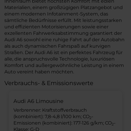
Innenraum bietet höchsten Komfort mit edlen
Materialien, einem großzügigen Platzangebot und
einem modernen Infotainment-System, das
sämtliche Bedürfnisse erfüllt. Mit leistungsstarken
und effizienten Motorisierungen sowie einer
exzellenten Fahrwerksabstimmung garantiert der
Audi A6 sowohl eine ruhige Fahrt auf der Autobahn
als auch dynamischen Fahrspaß auf kurvigen
Straßen. Der Audi A6 ist ein perfektes Fahrzeug für
alle, die anspruchsvolle Technologie, luxuriösen
Komfort und außergewöhnliche Leistung in einem
Auto vereint haben möchten.
Verbrauchs- & Emissionswerte
Audi A6 Limousine
Verbrenner: Kraftstoffverbrauch
(kombiniert): 7,8-4,8 l/100 km; CO
-
2
Emissionen (kombiniert): 177-126 g/km; CO
-
2
Klasse: G-D