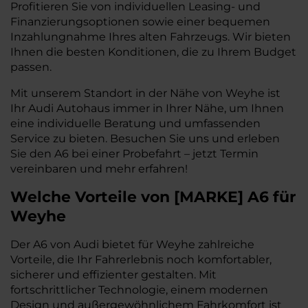
Profitieren Sie von individuellen Leasing- und
Finanzierungsoptionen sowie einer bequemen
Inzahlungnahme Ihres alten Fahrzeugs. Wir bieten
Ihnen die besten Konditionen, die zu Ihrem Budget
passen.
Mit unserem Standort in der Nähe von Weyhe ist
Ihr Audi Autohaus immer in Ihrer Nähe, um Ihnen
eine individuelle Beratung und umfassenden
Service zu bieten. Besuchen Sie uns und erleben
Sie den A6 bei einer Probefahrt – jetzt Termin
vereinbaren und mehr erfahren!
Welche Vorteile
von
[
MARKE
]
A6
für
Weyhe
Der A6 von Audi bietet für Weyhe zahlreiche
Vorteile, die Ihr Fahrerlebnis noch komfortabler,
sicherer und effizienter gestalten. Mit
fortschrittlicher Technologie, einem modernen
Design und außergewöhnlichem Fahrkomfort ist