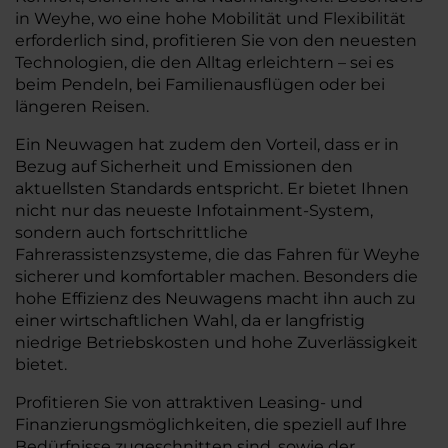
in Weyhe, wo eine hohe Mobilität und Flexibilität
erforderlich sind, profitieren Sie von den neuesten
Technologien, die den Alltag erleichtern – sei es
beim Pendeln, bei Familienausflügen oder bei
längeren Reisen.
Ein Neuwagen hat zudem den Vorteil, dass er in
Bezug auf Sicherheit und Emissionen den
aktuellsten Standards entspricht. Er bietet Ihnen
nicht nur das neueste Infotainment-System,
sondern auch fortschrittliche
Fahrerassistenzsysteme, die das Fahren für Weyhe
sicherer und komfortabler machen. Besonders die
hohe Effizienz des Neuwagens macht ihn auch zu
einer wirtschaftlichen Wahl, da er langfristig
niedrige Betriebskosten und hohe Zuverlässigkeit
bietet.
Profitieren Sie von attraktiven Leasing- und
Finanzierungsmöglichkeiten, die speziell auf Ihre
Bedürfnisse zugeschnitten sind, sowie der