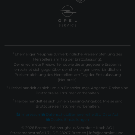
Ehemaliger Neupreis (Unverbindliche Preisempfehlung des
1
Herstellers am Tag der Erstzulassung).
Der errechnete Preisvorteil sowie die angegebene Ersparnis
errechnet sich gegenüber der ehemaligen unverbindlichen
Preisempfehlung des Herstellers am Tag der Erstzulassung
(Neupreis).
2
Hierbei handelt es sich um ein Finanzierungs-Angebot. Preise sind
Bruttopreise. Irrtümer vorbehalten.
3
Hierbei handelt es sich um ein Leasing-Angebot. Preise sind
Bruttopreise. Irrtümer vorbehalten.
Impressum
Datenschutz
Barrierefreiheit
EU Data Act
Cookie Einstellungen
© 2026 Bremer Fahrzeughaus Schmidt + Koch AG |
Stresemannstraße 1-7 | DE-28207 Bremen | info@schmidt-und-