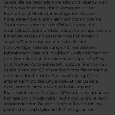
Größe, die sie besonders wendig und ideal für den
Stadtverkehr macht, ohne Kompromisse bei
Komfort und Flexibilität einzugehen. Zu den
herausragenden Merkmalen gehören moderne
Assistenzsysteme wie der Parkassistent, der
Spurhalteassistent und der adaptive Tempomat, die
für ein sicheres und entspanntes Fahrerlebnis
sorgen. Der Innenraum beeindruckt mit
hochwertiger Verarbeitung und innovativem
Infotainment, das mit intuitiven Bedienelementen
und Konnektivitätsfunktionen wie Apple CarPlay
und Android Auto aufwartet. Trotz der kompakten
Größe bietet der Q2 ein großzügiges Platzangebot
und eine durchdachte Raumaufteilung. Dank
effizienter Motorisierungen bietet der Q2 eine
exzellente Balance zwischen Leistung und
Kraftstoffeffizienz. Die Audi Q2 kombiniert urbanen
Fahrspaß mit modernster Technologie und einem
ansprechenden Design – perfekt für alle, die ein
praktisches und stylisches Fahrzeug suchen.