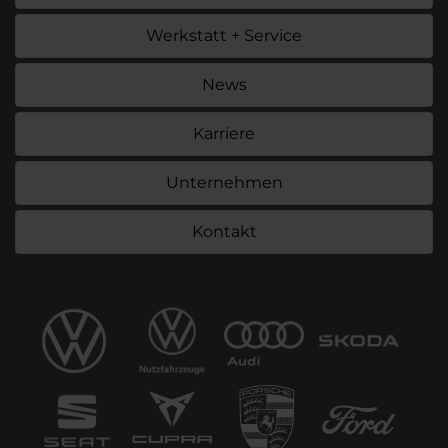
Werkstatt + Service
News
Karriere
Unternehmen
Kontakt