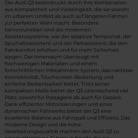
Der Audi Q3 beeindruckt durch ihre Kombination
aus Kompaktheit und Vielseitigkeit, die sie sowohl
im urbanen Umfeld als auch auf längeren Fahrten
zur perfekten Wahl macht. Besonders
hervorzuheben sind die modernen
Assistenzsysteme, wie der adaptive Tempomat, der
Spurhalteassistent und der Parkassistent, die den
Fahrkomfort erhöhen und für mehr Sicherheit
sorgen. Der Innenraum überzeugt mit
hochwertigen Materialien und einem
fortschrittlichen Infotainment-System, das nahtlose
Konnektivität, Touchscreen-Bedienung und
einfache Bedienbarkeit bietet. Trotz seiner
kompakten Maße bietet der Q3 überraschend viel
Platz, sowohl für Passagiere als auch für Gepäck.
Dank effizienter Motorisierungen und eines
dynamischen Fahrwerks bietet der Q3 eine
exzellente Balance aus Fahrspaß und Effizienz. Das
moderne Design und die hohe
Verarbeitungsqualität machen den Audi Q3 zu