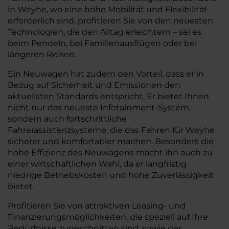
in Weyhe, wo eine hohe Mobilität und Flexibilität
erforderlich sind, profitieren Sie von den neuesten
Technologien, die den Alltag erleichtern – sei es
beim Pendeln, bei Familienausflügen oder bei
längeren Reisen.
Ein Neuwagen hat zudem den Vorteil, dass er in
Bezug auf Sicherheit und Emissionen den
aktuellsten Standards entspricht. Er bietet Ihnen
nicht nur das neueste Infotainment-System,
sondern auch fortschrittliche
Fahrerassistenzsysteme, die das Fahren für Weyhe
sicherer und komfortabler machen. Besonders die
hohe Effizienz des Neuwagens macht ihn auch zu
einer wirtschaftlichen Wahl, da er langfristig
niedrige Betriebskosten und hohe Zuverlässigkeit
bietet.
Profitieren Sie von attraktiven Leasing- und
Finanzierungsmöglichkeiten, die speziell auf Ihre
Bedürfnisse zugeschnitten sind, sowie der