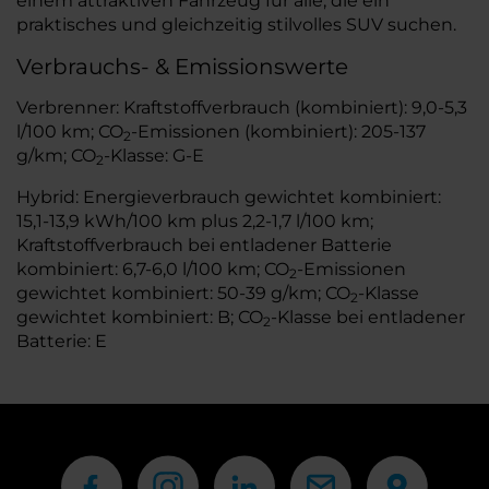
einem attraktiven Fahrzeug für alle, die ein
praktisches und gleichzeitig stilvolles SUV suchen.
Verbrauchs- & Emissionswerte
Verbrenner: Kraftstoffverbrauch (kombiniert): 9,0-5,3
l/100 km; CO
-Emissionen (kombiniert): 205-137
2
g/km; CO
-Klasse: G-E
2
Hybrid: Energieverbrauch gewichtet kombiniert:
15,1-13,9 kWh/100 km plus 2,2-1,7 l/100 km;
Kraftstoffverbrauch bei entladener Batterie
kombiniert: 6,7-6,0 l/100 km; CO
-Emissionen
2
gewichtet kombiniert: 50-39 g/km; CO
-Klasse
2
gewichtet kombiniert: B; CO
-Klasse bei entladener
2
Batterie: E