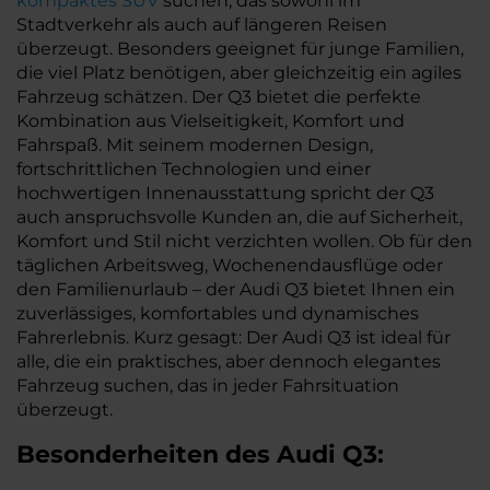
kompaktes SUV
suchen, das sowohl im
Stadtverkehr als auch auf längeren Reisen
überzeugt. Besonders geeignet für junge Familien,
die viel Platz benötigen, aber gleichzeitig ein agiles
Fahrzeug schätzen. Der Q3 bietet die perfekte
Kombination aus Vielseitigkeit, Komfort und
Fahrspaß. Mit seinem modernen Design,
fortschrittlichen Technologien und einer
hochwertigen Innenausstattung spricht der Q3
auch anspruchsvolle Kunden an, die auf Sicherheit,
Komfort und Stil nicht verzichten wollen. Ob für den
täglichen Arbeitsweg, Wochenendausflüge oder
den Familienurlaub – der Audi Q3 bietet Ihnen ein
zuverlässiges, komfortables und dynamisches
Fahrerlebnis. Kurz gesagt: Der Audi Q3 ist ideal für
alle, die ein praktisches, aber dennoch elegantes
Fahrzeug suchen, das in jeder Fahrsituation
überzeugt.
Besonderheiten des
Audi
Q3: