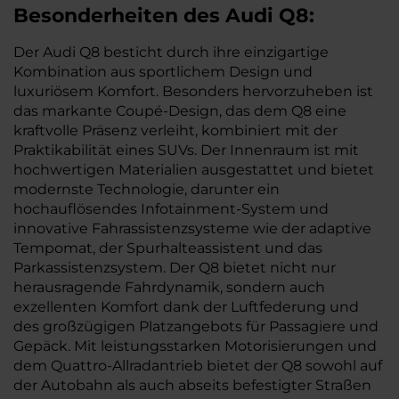
Besonderheiten des
Audi
Q8:
Der Audi Q8 besticht durch ihre einzigartige
Kombination aus sportlichem Design und
luxuriösem Komfort. Besonders hervorzuheben ist
das markante Coupé-Design, das dem Q8 eine
kraftvolle Präsenz verleiht, kombiniert mit der
Praktikabilität eines SUVs. Der Innenraum ist mit
hochwertigen Materialien ausgestattet und bietet
modernste Technologie, darunter ein
hochauflösendes Infotainment-System und
innovative Fahrassistenzsysteme wie der adaptive
Tempomat, der Spurhalteassistent und das
Parkassistenzsystem. Der Q8 bietet nicht nur
herausragende Fahrdynamik, sondern auch
exzellenten Komfort dank der Luftfederung und
des großzügigen Platzangebots für Passagiere und
Gepäck. Mit leistungsstarken Motorisierungen und
dem Quattro-Allradantrieb bietet der Q8 sowohl auf
der Autobahn als auch abseits befestigter Straßen