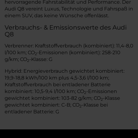
hervorragende Fahrstabilität und Performance. Der
Audi Q8 vereint Luxus, Technologie und Fahrspaß in
einem SUV, das keine Wünsche offenlässt.
Verbrauchs- & Emissionswerte des Audi
Q8
Verbrenner: Kraftstoffverbrauch (kombiniert): 11,4-8,0
l/100 km; CO
-Emissionen (kombiniert): 258-210
2
g/km; CO
-Klasse: G
2
Hybrid: Energieverbrauch gewichtet kombiniert:
19,9-18,8 kWh/100 km plus 4,5-3,6 l/100 km;
Kraftstoffverbrauch bei entladener Batterie
kombiniert: 10,5-9,4 l/100 km; CO
-Emissionen
2
gewichtet kombiniert: 103-82 g/km; CO
-Klasse
2
gewichtet kombiniert: C-B; CO
-Klasse bei
2
entladener Batterie: G