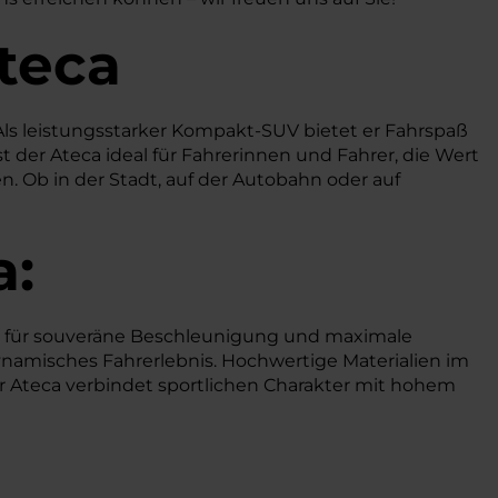
teca
 Als leistungsstarker Kompakt-SUV bietet er Fahrspaß
 der Ateca ideal für Fahrerinnen und Fahrer, die Wert
en. Ob in der Stadt, auf der Autobahn oder auf
a:
eb für souveräne Beschleunigung und maximale
ynamisches Fahrerlebnis. Hochwertige Materialien im
 Ateca verbindet sportlichen Charakter mit hohem