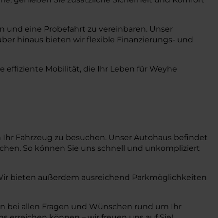
en und eine Probefahrt zu vereinbaren. Unser
ber hinaus bieten wir flexible Finanzierungs- und
ffiziente Mobilität, die Ihr Leben für Weyhe
m Ihr Fahrzeug zu besuchen. Unser Autohaus befindet
ichen. So können Sie uns schnell und unkompliziert
. Wir bieten außerdem ausreichend Parkmöglichkeiten
nen bei allen Fragen und Wünschen rund um Ihr
 erreichen können – wir freuen uns auf Sie!