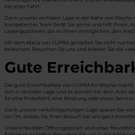
bei jeder Fahrt.
Dank unserer zentralen Lage in der Nähe von Weyhe is
kompetentes Team berät Sie gerne und hilft Ihnen, das
Leasingoptionen, die es Ihnen ermöglichen, den Ateca
Mit dem Ateca von CUPRA genießen Sie nicht nur herau
bereichert. Besuchen Sie uns und erleben Sie die viele
Gute Erreichbar
Die gute Erreichbarkeit von CUPRA für Weyhe macht e
sich in zentraler Lage und ist sowohl mit dem Auto a
für eine Probefahrt, eine Beratung oder einen Servic
Dank unserer verkehrsgünstigen Lage sparen Sie wert
vor Ort, sodass Sie Ihren Besuch bei uns ganz stressfr
Unsere flexiblen Öffnungszeiten und unser freundlic
Fahrzeug zu helfen. Besuchen Sie uns in der Nähe von