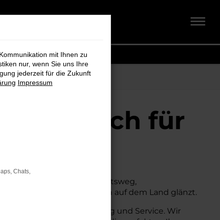
 Kommunikation mit Ihnen zu
stiken nur, wenn Sie uns Ihre
ung jederzeit für die Zukunft
ärung
Impressum
idt + Koch für
Maps, Chats,
. Ob für den täglichen Arbeitsweg,
owohl in der Stadt als auch auf dem Land glänzt.
n auch umfassende Beratung und Service. Wir