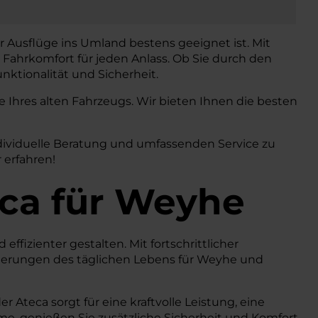
r Ausflüge ins Umland bestens geeignet ist. Mit
 Fahrkomfort für jeden Anlass. Ob Sie durch den
nktionalität und Sicherheit.
Ihres alten Fahrzeugs. Wir bieten Ihnen die besten
dividuelle Beratung und umfassenden Service zu
 erfahren!
ca
für Weyhe
ffizienter gestalten. Mit fortschrittlicher
derungen des täglichen Lebens für Weyhe und
Ateca sorgt für eine kraftvolle Leistung, eine
teme, genießen Sie zusätzliche Sicherheit und Komfort