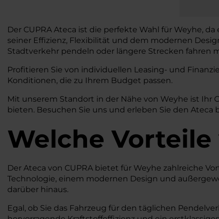
Der CUPRA Ateca ist die perfekte Wahl für Weyhe, da 
seiner Effizienz, Flexibilität und dem modernen Desi
Stadtverkehr pendeln oder längere Strecken fahren mö
Profitieren Sie von individuellen Leasing- und Fina
Konditionen, die zu Ihrem Budget passen.
Mit unserem Standort in der Nähe von Weyhe ist Ihr
bieten. Besuchen Sie uns und erleben Sie den Ateca b
Welche Vorteile
Der Ateca von CUPRA bietet für Weyhe zahlreiche Vorteil
Technologie, einem modernen Design und außergewöhn
darüber hinaus.
Egal, ob Sie das Fahrzeug für den täglichen Pendelver
hervorragende Kraftstoffeffizienz und ein erstklassig