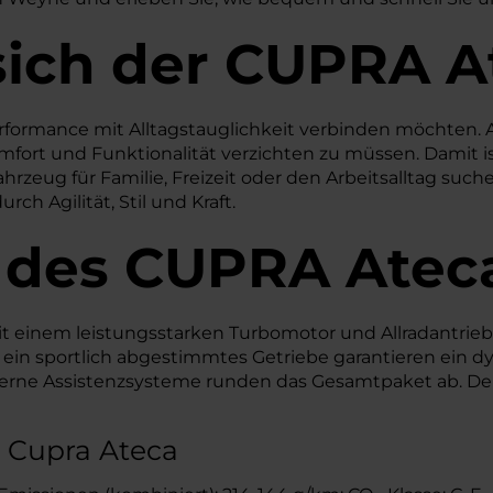
sich der CUPRA A
 Performance mit Alltagstauglichkeit verbinden möchten.
fort und Funktionalität verzichten zu müssen. Damit ist
ahrzeug für Familie, Freizeit oder den Arbeitsalltag such
h Agilität, Stil und Kraft.
 des
CUPRA
Atec
mit einem leistungsstarken Turbomotor und Allradantri
 ein sportlich abgestimmtes Getriebe garantieren ein d
derne Assistenzsysteme runden das Gesamtpaket ab. Der
 Cupra Ateca