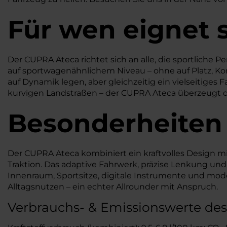
Für wen eignet 
Der CUPRA Ateca richtet sich an alle, die sportliche
auf sportwagenähnlichem Niveau – ohne auf Platz, Kom
auf Dynamik legen, aber gleichzeitig ein vielseitiges F
kurvigen Landstraßen – der CUPRA Ateca überzeugt durc
Besonderheiten
Der CUPRA Ateca kombiniert ein kraftvolles Design 
Traktion. Das adaptive Fahrwerk, präzise Lenkung und
Innenraum, Sportsitze, digitale Instrumente und mo
Alltagsnutzen – ein echter Allrounder mit Anspruch.
Verbrauchs- & Emissionswerte des