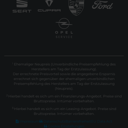
Ehemaliger Neupreis (Unverbindliche Preisempfehlung des
1
Herstellers am Tag der Erstzulassung).
Der errechnete Preisvorteil sowie die angegebene Ersparnis
errechnet sich gegenüber der ehemaligen unverbindlichen
Preisempfehlung des Herstellers am Tag der Erstzulassung
(Neupreis).
2
Hierbei handelt es sich um ein Finanzierungs-Angebot. Preise sind
Bruttopreise. Irrtümer vorbehalten.
3
Hierbei handelt es sich um ein Leasing-Angebot. Preise sind
Bruttopreise. Irrtümer vorbehalten.
Impressum
Datenschutz
Barrierefreiheit
EU Data Act
Cookie Einstellungen