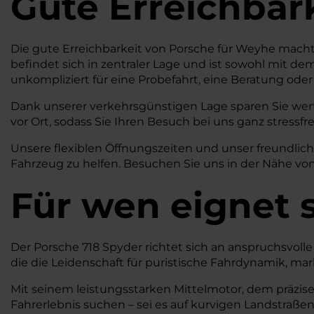
Gute Erreichbar
Die gute Erreichbarkeit von Porsche für Weyhe macht
befindet sich in zentraler Lage und ist sowohl mit d
unkompliziert für eine Probefahrt, eine Beratung ode
Dank unserer verkehrsgünstigen Lage sparen Sie wert
vor Ort, sodass Sie Ihren Besuch bei uns ganz stressfr
Unsere flexiblen Öffnungszeiten und unser freundlic
Fahrzeug zu helfen. Besuchen Sie uns in der Nähe von
Für wen eignet 
Der Porsche 718 Spyder richtet sich an anspruchsvolle
die die Leidenschaft für puristische Fahrdynamik, ma
Mit seinem leistungsstarken Mittelmotor, dem präzise
Fahrerlebnis suchen – sei es auf kurvigen Landstraße