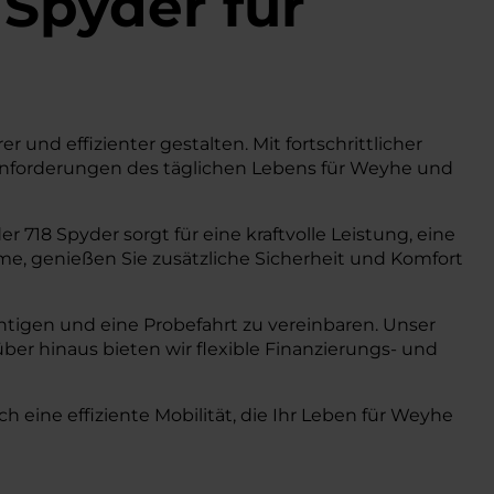
 Spyder
für
r und effizienter gestalten. Mit fortschrittlicher
Anforderungen des täglichen Lebens für Weyhe und
718 Spyder sorgt für eine kraftvolle Leistung, eine
teme, genießen Sie zusätzliche Sicherheit und Komfort
htigen und eine Probefahrt zu vereinbaren. Unser
ber hinaus bieten wir flexible Finanzierungs- und
eine effiziente Mobilität, die Ihr Leben für Weyhe