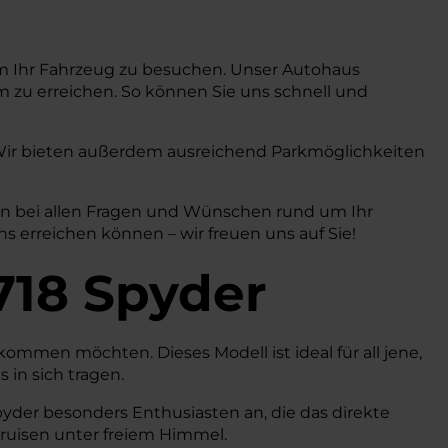
 um Ihr Fahrzeug zu besuchen. Unser Autohaus
m zu erreichen. So können Sie uns schnell und
. Wir bieten außerdem ausreichend Parkmöglichkeiten
nen bei allen Fragen und Wünschen rund um Ihr
 erreichen können – wir freuen uns auf Sie!
718 Spyder
kommen möchten. Dieses Modell ist ideal für all jene,
in sich tragen.
yder besonders Enthusiasten an, die das direkte
Cruisen unter freiem Himmel.