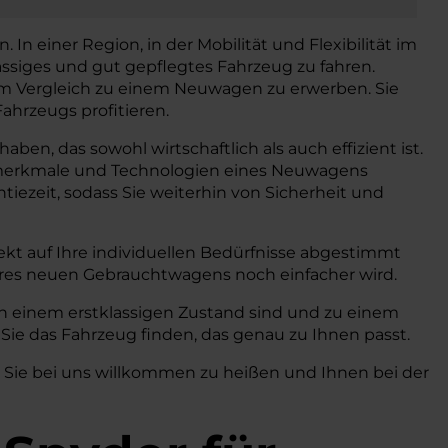
In einer Region, in der Mobilität und Flexibilität im
ässiges und gut gepflegtes Fahrzeug zu fahren.
 im Vergleich zu einem Neuwagen zu erwerben. Sie
ahrzeugs profitieren.
en, das sowohl wirtschaftlich als auch effizient ist.
gsmerkmale und Technologien eines Neuwagens
iezeit, sodass Sie weiterhin von Sicherheit und
kt auf Ihre individuellen Bedürfnisse abgestimmt
hres neuen Gebrauchtwagens noch einfacher wird.
in einem erstklassigen Zustand sind und zu einem
Sie das Fahrzeug finden, das genau zu Ihnen passt.
, Sie bei uns willkommen zu heißen und Ihnen bei der