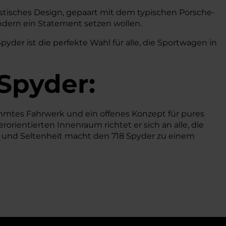
eristisches Design, gepaart mit dem typischen Porsche-
ndern ein Statement setzen wollen.
yder ist die perfekte Wahl für alle, die Sportwagen in
 Spyder:
mmtes Fahrwerk und ein offenes Konzept für pures
rientierten Innenraum richtet er sich an alle, die
l und Seltenheit macht den 718 Spyder zu einem