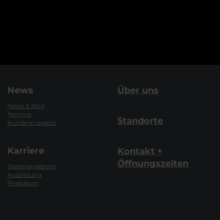
News
Über uns
News & Blog
Termine
Standorte
Kundenmagazin
Karriere
Kontakt +
Öffnungszeiten
Stellenangebote
Ausbildung
Praktikum