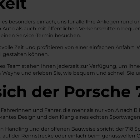
keit
 es besonders einfach, uns für alle Ihre Anliegen rund
em Auto als auch mit öffentlichen Verkehrsmitteln beque
r einen Service-Termin besuchen.
volle Zeit und profitieren von einer einfachen Anfahrt
ei gestalten können.
hes Team stehen Ihnen jederzeit zur Verfügung, um Ih
 Weyhe und erleben Sie, wie bequem und schnell Sie uns
sich der Porsche 
 Fahrerinnen und Fahrer, die mehr als nur von A nach B 
rkantes Design und den Klang eines echten Sportwagens 
n Handling und der offenen Bauweise spricht der 718 Sp
n, auf der Rennstrecke oder einfach beim genussvollen 