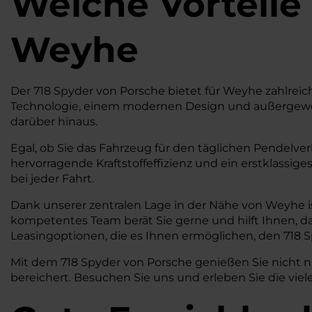
Welche Vorteile
Weyhe
Der 718 Spyder von Porsche bietet für Weyhe zahlreiche 
Technologie, einem modernen Design und außergewöhn
darüber hinaus.
Egal, ob Sie das Fahrzeug für den täglichen Pendelver
hervorragende Kraftstoffeffizienz und ein erstklassig
bei jeder Fahrt.
Dank unserer zentralen Lage in der Nähe von Weyhe is
kompetentes Team berät Sie gerne und hilft Ihnen, das
Leasingoptionen, die es Ihnen ermöglichen, den 718 S
Mit dem 718 Spyder von Porsche genießen Sie nicht nu
bereichert. Besuchen Sie uns und erleben Sie die viele