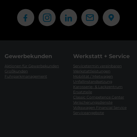
Gewerbekunden
Werkstatt + Service
Aktionen für Gewerbekunden
Servicetermin vereinbaren
Großkunden
Werkstattleistungen
Fuhrparkmanagement
Mobilität / Mietwagen
Unfallinstandsetzung
Karosserie- & Lackzentrum
Ersatzteile
Classic Competence Center
Verischerungsdienste
Volkswagen Financial Service
Serviceangebote