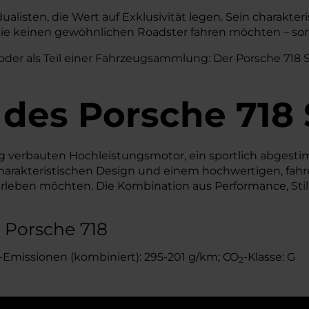
idualisten, die Wert auf Exklusivität legen. Sein charakt
, die keinen gewöhnlichen Roadster fahren möchten – so
der als Teil einer Fahrzeugsammlung: Der Porsche 718 Sp
 des
Porsche
718
g verbauten Hochleistungsmotor, ein sportlich abgesti
rakteristischen Design und einem hochwertigen, fahrero
erleben möchten. Die Kombination aus Performance, Sti
 Porsche 718
-Emissionen (kombiniert): 295-201 g/km; CO
-Klasse: G
2