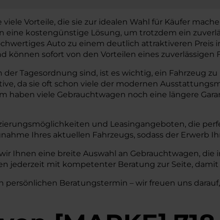
le Vorteile, die sie zur idealen Wahl für Käufer machen. 
gen eine kostengünstige Lösung, um trotzdem ein zuverl
chwertiges Auto zu einem deutlich attraktiveren Preis
können sofort von den Vorteilen eines zuverlässigen F
r Tagesordnung sind, ist es wichtig, ein Fahrzeug zu hab
tive, da sie oft schon viele der modernen Ausstattun
em haben viele Gebrauchtwagen noch eine längere Garant
zierungsmöglichkeiten und Leasingangeboten, die perfe
nahme Ihres aktuellen Fahrzeugs, sodass der Erwerb I
ir Ihnen eine breite Auswahl an Gebrauchtwagen, die 
n jederzeit mit kompetenter Beratung zur Seite, damit 
n persönlichen Beratungstermin – wir freuen uns darauf