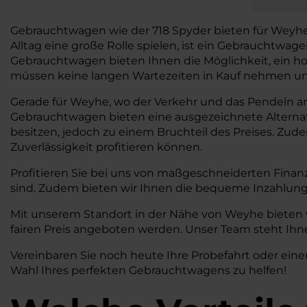
Gebrauchtwagen wie der 718 Spyder bieten für Weyhe vie
Alltag eine große Rolle spielen, ist ein Gebrauchtwa
Gebrauchtwagen bieten Ihnen die Möglichkeit, ein ho
müssen keine langen Wartezeiten in Kauf nehmen und 
Gerade für Weyhe, wo der Verkehr und das Pendeln an de
Gebrauchtwagen bieten eine ausgezeichnete Alterna
besitzen, jedoch zu einem Bruchteil des Preises. Zud
Zuverlässigkeit profitieren können.
Profitieren Sie bei uns von maßgeschneiderten Finan
sind. Zudem bieten wir Ihnen die bequeme Inzahlung
Mit unserem Standort in der Nähe von Weyhe bieten w
fairen Preis angeboten werden. Unser Team steht Ihne
Vereinbaren Sie noch heute Ihre Probefahrt oder eine
Wahl Ihres perfekten Gebrauchtwagens zu helfen!