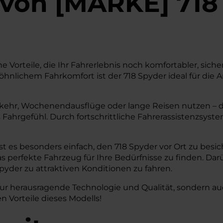
von
[
MARKE
]
718
Vorteile, die Ihr Fahrerlebnis noch komfortabler, sichere
lichem Fahrkomfort ist der 718 Spyder ideal für die 
kehr, Wochenendausflüge oder lange Reisen nutzen – der 
es Fahrgefühl. Durch fortschrittliche Fahrerassistenzsys
t es besonders einfach, den 718 Spyder vor Ort zu besic
 perfekte Fahrzeug für Ihre Bedürfnisse zu finden. Darü
pyder zu attraktiven Konditionen zu fahren.
r herausragende Technologie und Qualität, sondern auch 
n Vorteile dieses Modells!