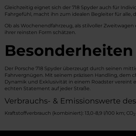
Gleichzeitig eignet sich der 718 Spyder auch für Indiv
Fahrgefühl, macht ihn zum idealen Begleiter für alle
Ob als Wochenendfahrzeug, als stilvoller Zweitwagen o
ihrer reinsten Form schätzen.
Besonderheiten
Der Porsche 718 Spyder überzeugt durch seinen mitti
Fahrvergnügen. Mit seinem präzisen Handling, dem cha
Dynamik und Exklusivität in einem Roadster vereint 
echten Statement auf jeder Straße.
Verbrauchs- & Emissionswerte des
Kraftstoffverbrauch (kombiniert): 13,0-8,9 l/100 km; CO
2