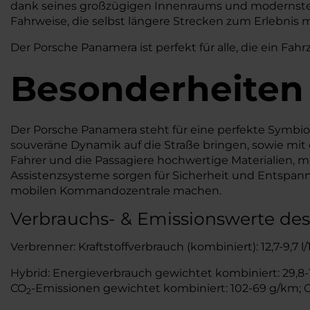
dank seines großzügigen Innenraums und modernster 
Fahrweise, die selbst längere Strecken zum Erlebnis 
Der Porsche Panamera ist perfekt für alle, die ein Fah
Besonderheiten
Der Porsche Panamera steht für eine perfekte Symbio
souveräne Dynamik auf die Straße bringen, sowie mit
Fahrer und die Passagiere hochwertige Materialien,
Assistenzsysteme sorgen für Sicherheit und Entspann
mobilen Kommandozentrale machen.
Verbrauchs- & Emissionswerte de
Verbrenner: Kraftstoffverbrauch (kombiniert): 12,7-9,7 l
Hybrid: Energieverbrauch gewichtet kombiniert: 29,8-17
CO
-Emissionen gewichtet kombiniert: 102-69 g/km; 
2