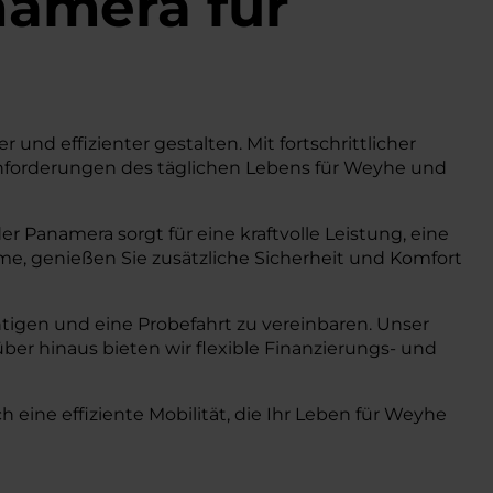
amera
für
 und effizienter gestalten. Mit fortschrittlicher
nforderungen des täglichen Lebens für Weyhe und
 Panamera sorgt für eine kraftvolle Leistung, eine
teme, genießen Sie zusätzliche Sicherheit und Komfort
tigen und eine Probefahrt zu vereinbaren. Unser
ber hinaus bieten wir flexible Finanzierungs- und
ine effiziente Mobilität, die Ihr Leben für Weyhe