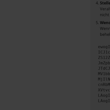
Stell
Veral
nicht
Wend
Wenn 
beheb
ewog
ICJ1
ZS12
JmZp
JTdC
MV1b
MjIl
cnRb
XVtv
LAog
LAog