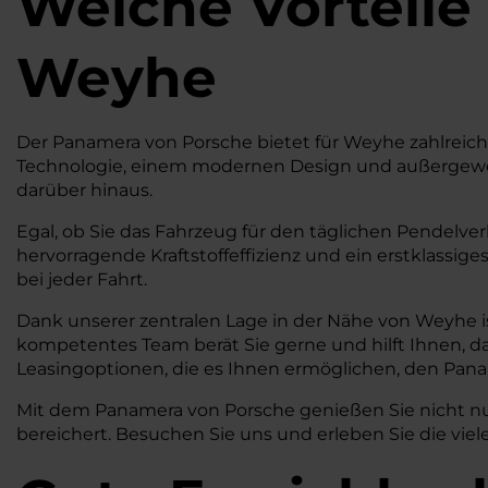
Welche Vorteile
Weyhe
Der Panamera von Porsche bietet für Weyhe zahlreiche Vo
Technologie, einem modernen Design und außergewöh
darüber hinaus.
Egal, ob Sie das Fahrzeug für den täglichen Pendelve
hervorragende Kraftstoffeffizienz und ein erstklassig
bei jeder Fahrt.
Dank unserer zentralen Lage in der Nähe von Weyhe is
kompetentes Team berät Sie gerne und hilft Ihnen, das
Leasingoptionen, die es Ihnen ermöglichen, den Panam
Mit dem Panamera von Porsche genießen Sie nicht nur 
bereichert. Besuchen Sie uns und erleben Sie die viele