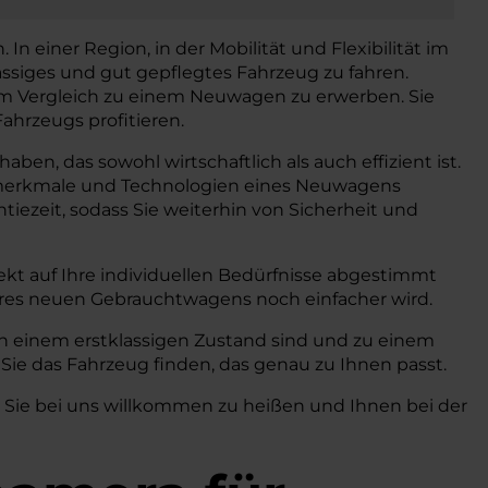
n einer Region, in der Mobilität und Flexibilität im
ässiges und gut gepflegtes Fahrzeug zu fahren.
 im Vergleich zu einem Neuwagen zu erwerben. Sie
ahrzeugs profitieren.
en, das sowohl wirtschaftlich als auch effizient ist.
gsmerkmale und Technologien eines Neuwagens
iezeit, sodass Sie weiterhin von Sicherheit und
kt auf Ihre individuellen Bedürfnisse abgestimmt
hres neuen Gebrauchtwagens noch einfacher wird.
in einem erstklassigen Zustand sind und zu einem
Sie das Fahrzeug finden, das genau zu Ihnen passt.
, Sie bei uns willkommen zu heißen und Ihnen bei der