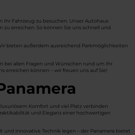
 um Ihr Fahrzeug zu besuchen. Unser Autohaus
m zu erreichen. So können Sie uns schnell und
. Wir bieten außerdem ausreichend Parkmöglichkeiten
nen bei allen Fragen und Wünschen rund um Ihr
 erreichen können – wir freuen uns auf Sie!
 Panamera
 luxuriösem Komfort und viel Platz verbinden
Praktikabilität und Eleganz einer hochwertigen
heit und innovative Technik legen – der Panamera bietet