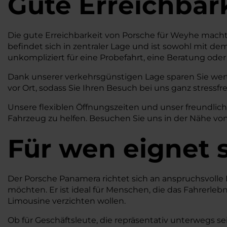
Gute Erreichbar
Die gute Erreichbarkeit von Porsche für Weyhe macht
befindet sich in zentraler Lage und ist sowohl mit d
unkompliziert für eine Probefahrt, eine Beratung ode
Dank unserer verkehrsgünstigen Lage sparen Sie wert
vor Ort, sodass Sie Ihren Besuch bei uns ganz stressfr
Unsere flexiblen Öffnungszeiten und unser freundlic
Fahrzeug zu helfen. Besuchen Sie uns in der Nähe von
Für wen eignet 
Der Porsche Panamera richtet sich an anspruchsvolle 
möchten. Er ist ideal für Menschen, die das Fahrerleb
Limousine verzichten wollen.
Ob für Geschäftsleute, die repräsentativ unterwegs sei