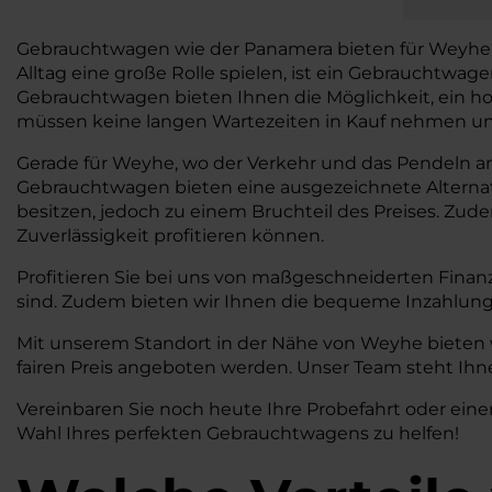
Gebrauchtwagen wie der Panamera bieten für Weyhe viele
Alltag eine große Rolle spielen, ist ein Gebrauchtwa
Gebrauchtwagen bieten Ihnen die Möglichkeit, ein ho
müssen keine langen Wartezeiten in Kauf nehmen und 
Gerade für Weyhe, wo der Verkehr und das Pendeln an de
Gebrauchtwagen bieten eine ausgezeichnete Alterna
besitzen, jedoch zu einem Bruchteil des Preises. Zud
Zuverlässigkeit profitieren können.
Profitieren Sie bei uns von maßgeschneiderten Finan
sind. Zudem bieten wir Ihnen die bequeme Inzahlung
Mit unserem Standort in der Nähe von Weyhe bieten w
fairen Preis angeboten werden. Unser Team steht Ihne
Vereinbaren Sie noch heute Ihre Probefahrt oder eine
Wahl Ihres perfekten Gebrauchtwagens zu helfen!