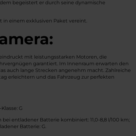
udem begeistert er durch seine dynamische
t in einem exklusiven Paket vereint.
amera:
eindruckt mit leistungsstarken Motoren, die
Fahrvergnügen garantiert. Im Innenraum erwarten den
das auch lange Strecken angenehm macht. Zahlreiche
ag erleichtern und das Fahrzeug zur perfekten
-Klasse: G
bei entladener Batterie kombiniert: 11,0-8,8 l/100 km;
ladener Batterie: G.