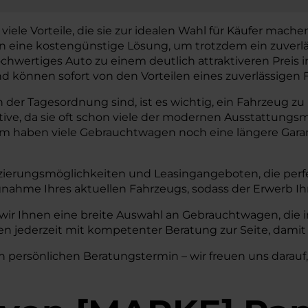
 Vorteile, die sie zur idealen Wahl für Käufer machen. I
gen eine kostengünstige Lösung, um trotzdem ein zuverl
chwertiges Auto zu einem deutlich attraktiveren Preis
können sofort von den Vorteilen eines zuverlässigen F
r Tagesordnung sind, ist es wichtig, ein Fahrzeug zu hab
tive, da sie oft schon viele der modernen Ausstattun
em haben viele Gebrauchtwagen noch eine längere Garant
zierungsmöglichkeiten und Leasingangeboten, die perfe
nahme Ihres aktuellen Fahrzeugs, sodass der Erwerb I
ir Ihnen eine breite Auswahl an Gebrauchtwagen, die 
n jederzeit mit kompetenter Beratung zur Seite, damit 
n persönlichen Beratungstermin – wir freuen uns darauf