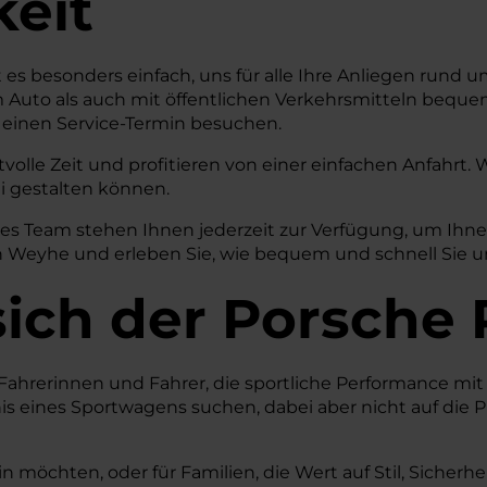
keit
 es besonders einfach, uns für alle Ihre Anliegen rund
em Auto als auch mit öffentlichen Verkehrsmitteln beque
r einen Service-Termin besuchen.
volle Zeit und profitieren von einer einfachen Anfahrt
ei gestalten können.
hes Team stehen Ihnen jederzeit zur Verfügung, um Ih
 Weyhe und erleben Sie, wie bequem und schnell Sie uns
sich der Porsche
Fahrerinnen und Fahrer, die sportliche Performance mit
nis eines Sportwagens suchen, dabei aber nicht auf die 
n möchten, oder für Familien, die Wert auf Stil, Sicher