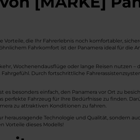
von
[
MARKE
]
Pan
rteile, die Ihr Fahrerlebnis noch komfortabler, sicherer
nlichem Fahrkomfort ist der Panamera ideal für die A
rkehr, Wochenendausflüge oder lange Reisen nutzen – der
es Fahrgefühl. Durch fortschrittliche Fahrerassistenzsys
t es besonders einfach, den Panamera vor Ort zu besich
 perfekte Fahrzeug für Ihre Bedürfnisse zu finden. Darü
era zu attraktiven Konditionen zu fahren.
herausragende Technologie und Qualität, sondern auch e
n Vorteile dieses Modells!