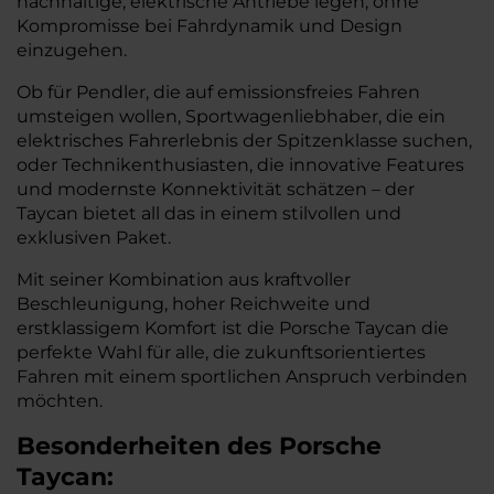
nachhaltige, elektrische Antriebe legen, ohne
Kompromisse bei Fahrdynamik und Design
einzugehen.
Ob für Pendler, die auf emissionsfreies Fahren
umsteigen wollen, Sportwagenliebhaber, die ein
elektrisches Fahrerlebnis der Spitzenklasse suchen,
oder Technikenthusiasten, die innovative Features
und modernste Konnektivität schätzen – der
Taycan bietet all das in einem stilvollen und
exklusiven Paket.
Mit seiner Kombination aus kraftvoller
Beschleunigung, hoher Reichweite und
erstklassigem Komfort ist die Porsche Taycan die
perfekte Wahl für alle, die zukunftsorientiertes
Fahren mit einem sportlichen Anspruch verbinden
möchten.
Besonderheiten des
Porsche
Taycan: