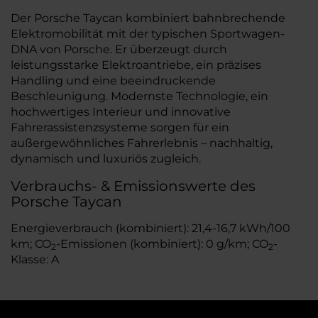
Der Porsche Taycan kombiniert bahnbrechende
Elektromobilität mit der typischen Sportwagen-
DNA von Porsche. Er überzeugt durch
leistungsstarke Elektroantriebe, ein präzises
Handling und eine beeindruckende
Beschleunigung. Modernste Technologie, ein
hochwertiges Interieur und innovative
Fahrerassistenzsysteme sorgen für ein
außergewöhnliches Fahrerlebnis – nachhaltig,
dynamisch und luxuriös zugleich.
Verbrauchs- & Emissionswerte des
Porsche Taycan
Energieverbrauch (kombiniert): 21,4-16,7 kWh/100
km; CO
-Emissionen (kombiniert): 0 g/km; CO
-
2
2
Klasse: A