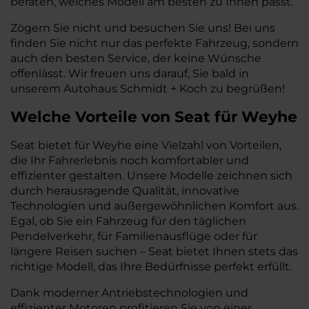
beraten, welches Modell am besten zu Ihnen passt.
Zögern Sie nicht und besuchen Sie uns! Bei uns
finden Sie nicht nur das perfekte Fahrzeug, sondern
auch den besten Service, der keine Wünsche
offenlässt. Wir freuen uns darauf, Sie bald in
unserem Autohaus Schmidt + Koch zu begrüßen!
Welche Vorteile
von Seat
für
Weyhe
Seat bietet für Weyhe eine Vielzahl von Vorteilen,
die Ihr Fahrerlebnis noch komfortabler und
effizienter gestalten. Unsere Modelle zeichnen sich
durch herausragende Qualität, innovative
Technologien und außergewöhnlichen Komfort aus.
Egal, ob Sie ein Fahrzeug für den täglichen
Pendelverkehr, für Familienausflüge oder für
längere Reisen suchen – Seat bietet Ihnen stets das
richtige Modell, das Ihre Bedürfnisse perfekt erfüllt.
Dank moderner Antriebstechnologien und
effizienter Motoren profitieren Sie von einer