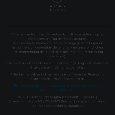
Ehemaliger Neupreis (Unverbindliche Preisempfehlung des
1
Herstellers am Tag der Erstzulassung).
Der errechnete Preisvorteil sowie die angegebene Ersparnis
errechnet sich gegenüber der ehemaligen unverbindlichen
Preisempfehlung des Herstellers am Tag der Erstzulassung
(Neupreis).
2
Hierbei handelt es sich um ein Finanzierungs-Angebot. Preise sind
Bruttopreise. Irrtümer vorbehalten.
3
Hierbei handelt es sich um ein Leasing-Angebot. Preise sind
Bruttopreise. Irrtümer vorbehalten.
Impressum
Datenschutz
Barrierefreiheit
EU Data Act
Cookie Einstellungen
© 2026 Bremer Fahrzeughaus Schmidt + Koch AG |
Stresemannstraße 1-7 | DE-28207 Bremen | info@schmidt-und-
koch.de |
Webdesign by audaris.de