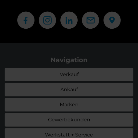
Navigation
Verkauf
Ankauf
Marken
Gewerbekunden
Werkstatt + Service