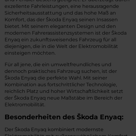
exzellente Fahrleistungen, eine herausragende
Sicherheitsausstattung und das hohe Maß an
Komfort, das der Škoda Enyaq seinen Insassen
bietet. Mit seinem eleganten Design und den
modernen Fahrerassistenzsystemen ist der Škoda
Enyaq ein zukunftsweisendes Fahrzeug für all
diejenigen, die in die Welt der Elektromobilität
einsteigen möchten.
Für all jene, die ein umweltfreundliches und
dennoch praktisches Fahrzeug suchen, ist der
Škoda Enyaq die perfekte Wahl. Mit seiner
Kombination aus fortschrittlicher Technologie,
reichlich Platz und hoher Wirtschaftlichkeit setzt
der Škoda Enyaq neue Maßstäbe im Bereich der
Elektromobilität.
Besonderheiten des
Škoda
Enyaq:
Der Škoda Enyaq kombiniert modernste