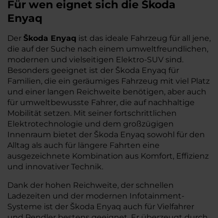
Für wen eignet sich die Škoda
Enyaq
Der
Škoda Enyaq
ist das ideale Fahrzeug für all jene,
die auf der Suche nach einem umweltfreundlichen,
modernen und vielseitigen Elektro-SUV sind.
Besonders geeignet ist der Škoda Enyaq für
Familien, die ein geräumiges Fahrzeug mit viel Platz
und einer langen Reichweite benötigen, aber auch
für umweltbewusste Fahrer, die auf nachhaltige
Mobilität setzen. Mit seiner fortschrittlichen
Elektrotechnologie und dem großzügigen
Innenraum bietet der Škoda Enyaq sowohl für den
Alltag als auch für längere Fahrten eine
ausgezeichnete Kombination aus Komfort, Effizienz
und innovativer Technik.
Dank der hohen Reichweite, der schnellen
Ladezeiten und der modernen Infotainment-
Systeme ist der Škoda Enyaq auch für Vielfahrer
und Pendler bestens geeignet. Er überzeugt durch