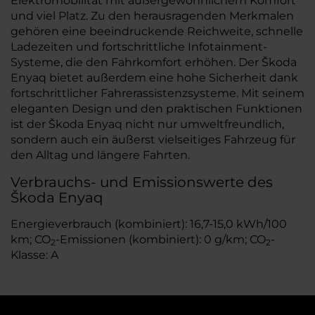
Elektromobilität mit außergewöhnlichem Komfort
und viel Platz. Zu den herausragenden Merkmalen
gehören eine beeindruckende Reichweite, schnelle
Ladezeiten und fortschrittliche Infotainment-
Systeme, die den Fahrkomfort erhöhen. Der Škoda
Enyaq bietet außerdem eine hohe Sicherheit dank
fortschrittlicher Fahrerassistenzsysteme. Mit seinem
eleganten Design und den praktischen Funktionen
ist der Škoda Enyaq nicht nur umweltfreundlich,
sondern auch ein äußerst vielseitiges Fahrzeug für
den Alltag und längere Fahrten.
Verbrauchs- und Emissionswerte des
Škoda Enyaq
Energieverbrauch (kombiniert): 16,7-15,0 kWh/100
km; CO
-Emissionen (kombiniert): 0 g/km; CO
-
2
2
Klasse: A