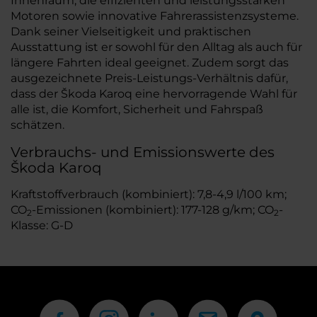
Innenraum, die effizienten und leistungsstarken
Motoren sowie innovative Fahrerassistenzsysteme.
Dank seiner Vielseitigkeit und praktischen
Ausstattung ist er sowohl für den Alltag als auch für
längere Fahrten ideal geeignet. Zudem sorgt das
ausgezeichnete Preis-Leistungs-Verhältnis dafür,
dass der Škoda Karoq eine hervorragende Wahl für
alle ist, die Komfort, Sicherheit und Fahrspaß
schätzen.
Verbrauchs- und Emissionswerte des
Škoda Karoq
Kraftstoffverbrauch (kombiniert): 7,8-4,9 l/100 km;
CO
-Emissionen (kombiniert): 177-128 g/km; CO
-
2
2
Klasse: G-D