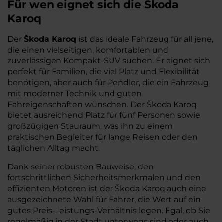
Für wen eignet sich die Škoda
Karoq
Der
Škoda Karoq
ist das ideale Fahrzeug für all jene,
die einen vielseitigen, komfortablen und
zuverlässigen Kompakt-SUV suchen. Er eignet sich
perfekt für Familien, die viel Platz und Flexibilität
benötigen, aber auch für Pendler, die ein Fahrzeug
mit moderner Technik und guten
Fahreigenschaften wünschen. Der Škoda Karoq
bietet ausreichend Platz für fünf Personen sowie
großzügigen Stauraum, was ihn zu einem
praktischen Begleiter für lange Reisen oder den
täglichen Alltag macht.
Dank seiner robusten Bauweise, den
fortschrittlichen Sicherheitsmerkmalen und den
effizienten Motoren ist der Škoda Karoq auch eine
ausgezeichnete Wahl für Fahrer, die Wert auf ein
gutes Preis-Leistungs-Verhältnis legen. Egal, ob Sie
regelmäßig in der Stadt unterwegs sind oder auch