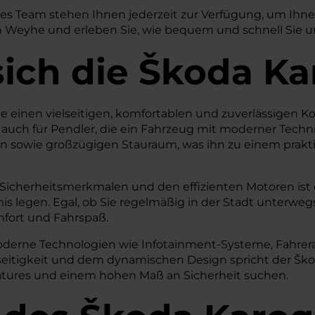
hes Team stehen Ihnen jederzeit zur Verfügung, um Ih
 Weyhe und erleben Sie, wie bequem und schnell Sie uns
sich die Škoda K
, die einen vielseitigen, komfortablen und zuverlässigen 
aber auch für Pendler, die ein Fahrzeug mit moderner T
en sowie großzügigen Stauraum, was ihn zu einem prakti
n Sicherheitsmerkmalen und den effizienten Motoren ist
ltnis legen. Egal, ob Sie regelmäßig in der Stadt unter
fort und Fahrspaß.
e moderne Technologien wie Infotainment-Systeme, Fahr
lseitigkeit und dem dynamischen Design spricht der Šk
Features und einem hohen Maß an Sicherheit suchen.