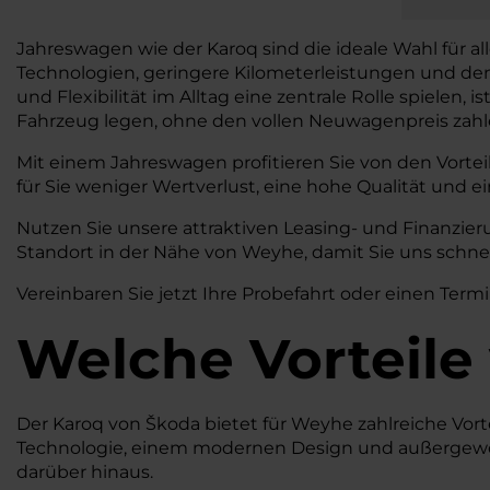
Jahreswagen wie der Karoq sind die ideale Wahl für al
Technologien, geringere Kilometerleistungen und de
und Flexibilität im Alltag eine zentrale Rolle spielen,
Fahrzeug legen, ohne den vollen Neuwagenpreis zah
Mit einem Jahreswagen profitieren Sie von den Vortei
für Sie weniger Wertverlust, eine hohe Qualität und ei
Nutzen Sie unsere attraktiven Leasing- und Finanzi
Standort in der Nähe von Weyhe, damit Sie uns schne
Vereinbaren Sie jetzt Ihre Probefahrt oder einen Termi
Welche Vorteile
Der Karoq von Škoda bietet für Weyhe zahlreiche Vorteil
Technologie, einem modernen Design und außergewöhn
darüber hinaus.