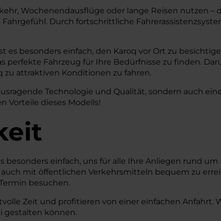
kehr, Wochenendausflüge oder lange Reisen nutzen – der 
es Fahrgefühl. Durch fortschrittliche Fahrerassistenzsys
t es besonders einfach, den Karoq vor Ort zu besichtig
 perfekte Fahrzeug für Ihre Bedürfnisse zu finden. Darü
 zu attraktiven Konditionen zu fahren.
sragende Technologie und Qualität, sondern auch eine e
n Vorteile dieses Modells!
keit
s besonders einfach, uns für alle Ihre Anliegen rund u
ls auch mit öffentlichen Verkehrsmitteln bequem zu erre
e-Termin besuchen.
volle Zeit und profitieren von einer einfachen Anfahrt
ei gestalten können.