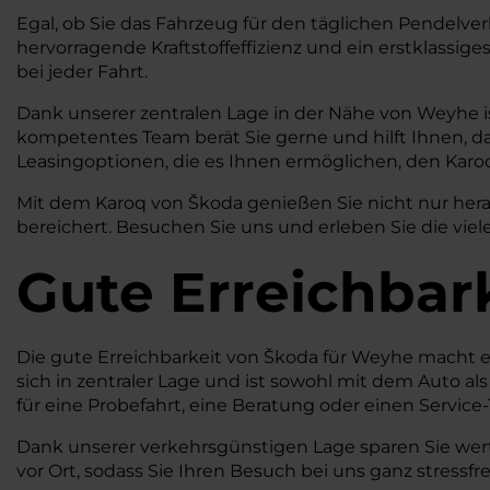
Egal, ob Sie das Fahrzeug für den täglichen Pendelver
hervorragende Kraftstoffeffizienz und ein erstklassig
bei jeder Fahrt.
Dank unserer zentralen Lage in der Nähe von Weyhe is
kompetentes Team berät Sie gerne und hilft Ihnen, das
Leasingoptionen, die es Ihnen ermöglichen, den Karoq
Mit dem Karoq von Škoda genießen Sie nicht nur herau
bereichert. Besuchen Sie uns und erleben Sie die viele
Gute Erreichbar
Die gute Erreichbarkeit von Škoda für Weyhe macht e
sich in zentraler Lage und ist sowohl mit dem Auto a
für eine Probefahrt, eine Beratung oder einen Servic
Dank unserer verkehrsgünstigen Lage sparen Sie wert
vor Ort, sodass Sie Ihren Besuch bei uns ganz stressfr