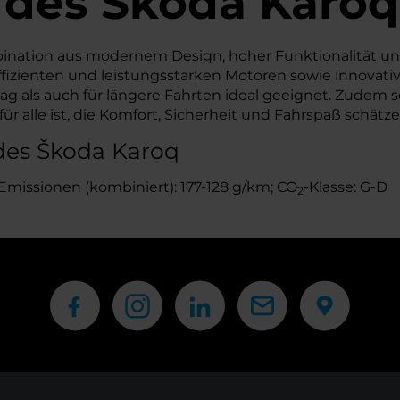
 des
Škoda
Karoq
nation aus modernem Design, hoher Funktionalität und 
izienten und leistungsstarken Motoren sowie innovative
tag als auch für längere Fahrten ideal geeignet. Zudem 
r alle ist, die Komfort, Sicherheit und Fahrspaß schätze
des Škoda Karoq
Emissionen (kombiniert): 177-128 g/km; CO
-Klasse: G-D
2