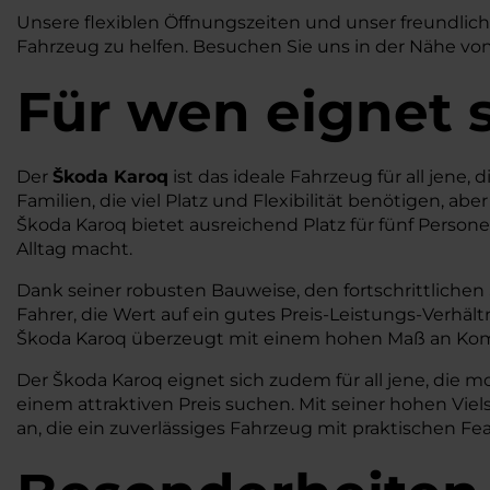
Unsere flexiblen Öffnungszeiten und unser freundlic
Fahrzeug zu helfen. Besuchen Sie uns in der Nähe von
Für wen eignet 
Der
Škoda Karoq
ist das ideale Fahrzeug für all jene
Familien, die viel Platz und Flexibilität benötigen, 
Škoda Karoq bietet ausreichend Platz für fünf Person
Alltag macht.
Dank seiner robusten Bauweise, den fortschrittliche
Fahrer, die Wert auf ein gutes Preis-Leistungs-Verhä
Škoda Karoq überzeugt mit einem hohen Maß an Kom
Der Škoda Karoq eignet sich zudem für all jene, di
einem attraktiven Preis suchen. Mit seiner hohen Vie
an, die ein zuverlässiges Fahrzeug mit praktischen 