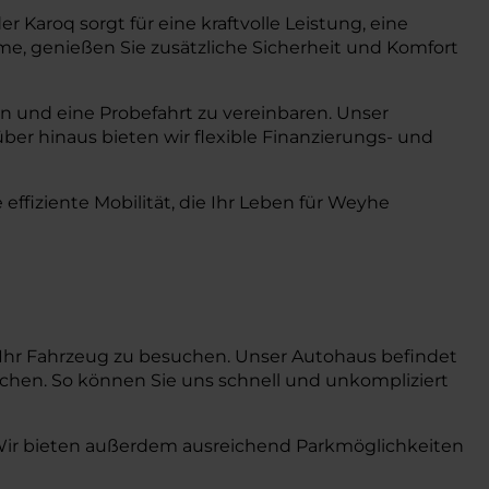
Karoq sorgt für eine kraftvolle Leistung, eine
teme, genießen Sie zusätzliche Sicherheit und Komfort
en und eine Probefahrt zu vereinbaren. Unser
ber hinaus bieten wir flexible Finanzierungs- und
ffiziente Mobilität, die Ihr Leben für Weyhe
m Ihr Fahrzeug zu besuchen. Unser Autohaus befindet
ichen. So können Sie uns schnell und unkompliziert
. Wir bieten außerdem ausreichend Parkmöglichkeiten