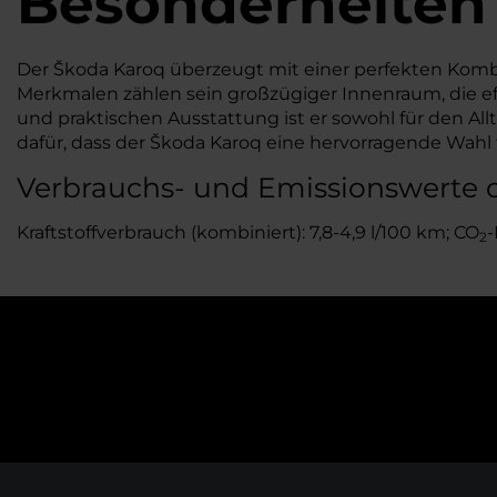
Besonderheiten
Der Škoda Karoq überzeugt mit einer perfekten Kombi
Merkmalen zählen sein großzügiger Innenraum, die eff
und praktischen Ausstattung ist er sowohl für den All
dafür, dass der Škoda Karoq eine hervorragende Wahl fü
Verbrauchs- und Emissionswerte 
Kraftstoffverbrauch (kombiniert): 7,8-4,9 l/100 km; CO
-
2