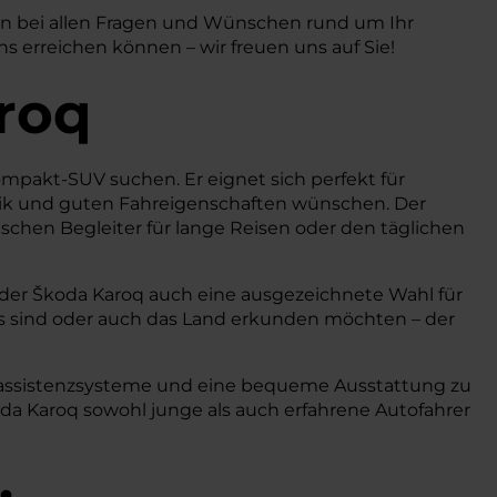
nen bei allen Fragen und Wünschen rund um Ihr
 erreichen können – wir freuen uns auf Sie!
aroq
Kompakt-SUV suchen. Er eignet sich perfekt für
echnik und guten Fahreigenschaften wünschen. Der
schen Begleiter für lange Reisen oder den täglichen
 der Škoda Karoq auch eine ausgezeichnete Wahl für
wegs sind oder auch das Land erkunden möchten – der
erassistenzsysteme und eine bequeme Ausstattung zu
oda Karoq sowohl junge als auch erfahrene Autofahrer