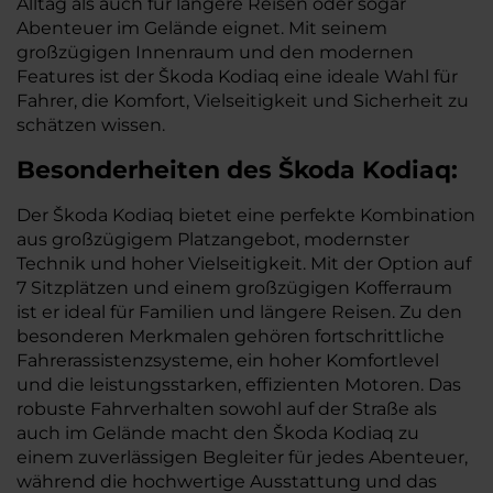
Alltag als auch für längere Reisen oder sogar
Abenteuer im Gelände eignet. Mit seinem
großzügigen Innenraum und den modernen
Features ist der Škoda Kodiaq eine ideale Wahl für
Fahrer, die Komfort, Vielseitigkeit und Sicherheit zu
schätzen wissen.
Besonderheiten des Škoda Kodiaq:
Der Škoda Kodiaq bietet eine perfekte Kombination
aus großzügigem Platzangebot, modernster
Technik und hoher Vielseitigkeit. Mit der Option auf
7 Sitzplätzen und einem großzügigen Kofferraum
ist er ideal für Familien und längere Reisen. Zu den
besonderen Merkmalen gehören fortschrittliche
Fahrerassistenzsysteme, ein hoher Komfortlevel
und die leistungsstarken, effizienten Motoren. Das
robuste Fahrverhalten sowohl auf der Straße als
auch im Gelände macht den Škoda Kodiaq zu
einem zuverlässigen Begleiter für jedes Abenteuer,
während die hochwertige Ausstattung und das