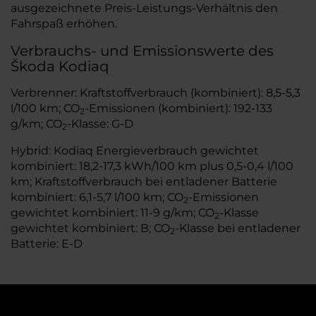
ausgezeichnete Preis-Leistungs-Verhältnis den
Fahrspaß erhöhen.
Verbrauchs- und Emissionswerte des
Škoda Kodiaq
Verbrenner: Kraftstoffverbrauch (kombiniert): 8,5-5,3
l/100 km; CO
-Emissionen (kombiniert): 192-133
2
g/km; CO
-Klasse: G-D
2
Hybrid: Kodiaq Energieverbrauch gewichtet
kombiniert: 18,2-17,3 kWh/100 km plus 0,5-0,4 l/100
km; Kraftstoffverbrauch bei entladener Batterie
kombiniert: 6,1-5,7 l/100 km; CO
-Emissionen
2
gewichtet kombiniert: 11-9 g/km; CO
-Klasse
2
gewichtet kombiniert: B; CO
-Klasse bei entladener
2
Batterie: E-D