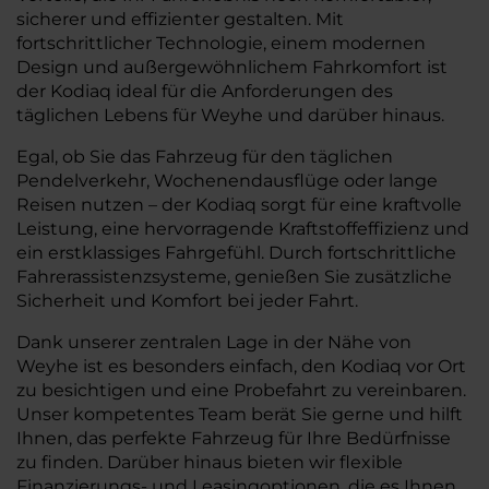
sicherer und effizienter gestalten. Mit
fortschrittlicher Technologie, einem modernen
Design und außergewöhnlichem Fahrkomfort ist
der Kodiaq ideal für die Anforderungen des
täglichen Lebens für Weyhe und darüber hinaus.
Egal, ob Sie das Fahrzeug für den täglichen
Pendelverkehr, Wochenendausflüge oder lange
Reisen nutzen – der Kodiaq sorgt für eine kraftvolle
Leistung, eine hervorragende Kraftstoffeffizienz und
ein erstklassiges Fahrgefühl. Durch fortschrittliche
Fahrerassistenzsysteme, genießen Sie zusätzliche
Sicherheit und Komfort bei jeder Fahrt.
Dank unserer zentralen Lage in der Nähe von
Weyhe ist es besonders einfach, den Kodiaq vor Ort
zu besichtigen und eine Probefahrt zu vereinbaren.
Unser kompetentes Team berät Sie gerne und hilft
Ihnen, das perfekte Fahrzeug für Ihre Bedürfnisse
zu finden. Darüber hinaus bieten wir flexible
Finanzierungs- und Leasingoptionen, die es Ihnen