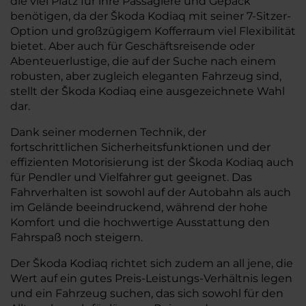
die viel Platz für ihre Passagiere und Gepäck
benötigen, da der Škoda Kodiaq mit seiner 7-Sitzer-
Option und großzügigem Kofferraum viel Flexibilität
bietet. Aber auch für Geschäftsreisende oder
Abenteuerlustige, die auf der Suche nach einem
robusten, aber zugleich eleganten Fahrzeug sind,
stellt der Škoda Kodiaq eine ausgezeichnete Wahl
dar.
Dank seiner modernen Technik, der
fortschrittlichen Sicherheitsfunktionen und der
effizienten Motorisierung ist der Škoda Kodiaq auch
für Pendler und Vielfahrer gut geeignet. Das
Fahrverhalten ist sowohl auf der Autobahn als auch
im Gelände beeindruckend, während der hohe
Komfort und die hochwertige Ausstattung den
Fahrspaß noch steigern.
Der Škoda Kodiaq richtet sich zudem an all jene, die
Wert auf ein gutes Preis-Leistungs-Verhältnis legen
und ein Fahrzeug suchen, das sich sowohl für den