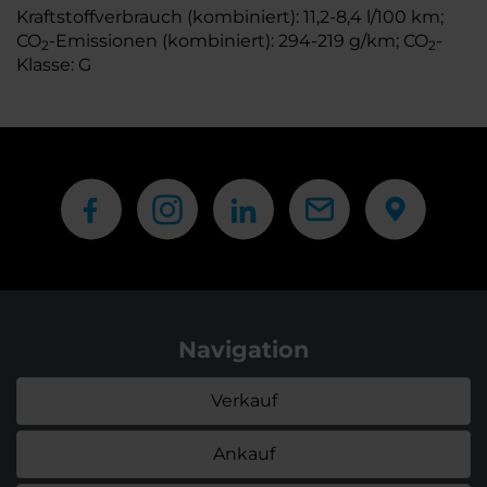
Kraftstoffverbrauch (kombiniert): 11,2-8,4 l/100 km;
CO
-Emissionen (kombiniert): 294-219 g/km; CO
-
2
2
Klasse: G
Navigation
Verkauf
Ankauf