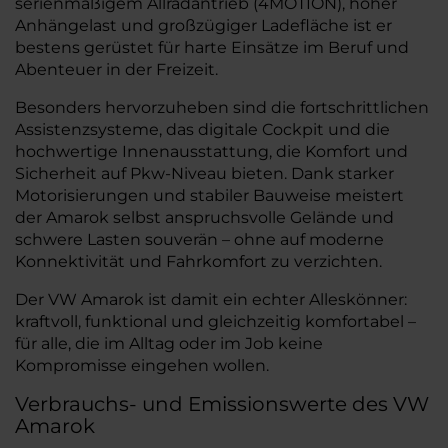
serienmäßigem Allradantrieb (4MOTION), hoher
Anhängelast und großzügiger Ladefläche ist er
bestens gerüstet für harte Einsätze im Beruf und
Abenteuer in der Freizeit.
Besonders hervorzuheben sind die fortschrittlichen
Assistenzsysteme, das digitale Cockpit und die
hochwertige Innenausstattung, die Komfort und
Sicherheit auf Pkw-Niveau bieten. Dank starker
Motorisierungen und stabiler Bauweise meistert
der Amarok selbst anspruchsvolle Gelände und
schwere Lasten souverän – ohne auf moderne
Konnektivität und Fahrkomfort zu verzichten.
Der VW Amarok ist damit ein echter Alleskönner:
kraftvoll, funktional und gleichzeitig komfortabel –
für alle, die im Alltag oder im Job keine
Kompromisse eingehen wollen.
Verbrauchs- und Emissionswerte des VW
Amarok