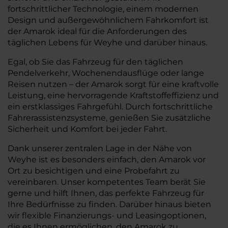
fortschrittlicher Technologie, einem modernen
Design und außergewöhnlichem Fahrkomfort ist
der Amarok ideal für die Anforderungen des
täglichen Lebens für Weyhe und darüber hinaus.
Egal, ob Sie das Fahrzeug für den täglichen
Pendelverkehr, Wochenendausflüge oder lange
Reisen nutzen – der Amarok sorgt für eine kraftvolle
Leistung, eine hervorragende Kraftstoffeffizienz und
ein erstklassiges Fahrgefühl. Durch fortschrittliche
Fahrerassistenzsysteme, genießen Sie zusätzliche
Sicherheit und Komfort bei jeder Fahrt.
Dank unserer zentralen Lage in der Nähe von
Weyhe ist es besonders einfach, den Amarok vor
Ort zu besichtigen und eine Probefahrt zu
vereinbaren. Unser kompetentes Team berät Sie
gerne und hilft Ihnen, das perfekte Fahrzeug für
Ihre Bedürfnisse zu finden. Darüber hinaus bieten
wir flexible Finanzierungs- und Leasingoptionen,
die es Ihnen ermöglichen, den Amarok zu