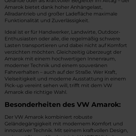
Gelände oder als kraftvoller Begleiter im Alltag – der
Amarok bietet dank hoher Anhängelast,
Allradantrieb und großer Ladefläche maximale
Funktionalität und Zuverlässigkeit.
Ideal ist er für Handwerker, Landwirte, Outdoor-
Enthusiasten oder alle, die regelmäßig schwere
Lasten transportieren und dabei nicht auf Komfort
verzichten möchten. Gleichzeitig überzeugt der
Amarok mit einem hochwertigen Innenraum,
moderner Technik und einem souveränen
Fahrverhalten – auch auf der Straße. Wer Kraft,
Vielseitigkeit und moderne Ausstattung in einem
Pick-up vereint sehen will, trifft mit dem VW
Amarok die richtige Wahl.
Besonderheiten des
VW
Amarok:
Der VW Amarok kombiniert robuste
Geländegängigkeit mit modernem Komfort und
innovativer Technik. Mit seinem kraftvollen Design,