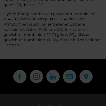
2
g/km; CO
-Klasse: F-E
2
Hybrid: Energieverbrauch gewichtet kombiniert:
19,4-18,3 kWh/100 km plus 0,5-0,4 l/100 km;
Kraftstoffverbrauch bei entladener Batterie
kombiniert: 6,6-6,1 l/100 km; CO
-Emissionen
2
gewichtet kombiniert: 12-10 g/km; CO
-Klasse
2
gewichtet kombiniert: B; CO
-Klasse bei entladener
2
Batterie: E