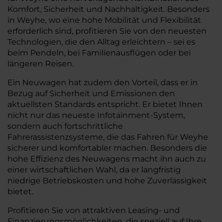
Komfort, Sicherheit und Nachhaltigkeit. Besonders
in Weyhe, wo eine hohe Mobilität und Flexibilität
erforderlich sind, profitieren Sie von den neuesten
Technologien, die den Alltag erleichtern – sei es
beim Pendeln, bei Familienausflügen oder bei
längeren Reisen.
Ein Neuwagen hat zudem den Vorteil, dass er in
Bezug auf Sicherheit und Emissionen den
aktuellsten Standards entspricht. Er bietet Ihnen
nicht nur das neueste Infotainment-System,
sondern auch fortschrittliche
Fahrerassistenzsysteme, die das Fahren für Weyhe
sicherer und komfortabler machen. Besonders die
hohe Effizienz des Neuwagens macht ihn auch zu
einer wirtschaftlichen Wahl, da er langfristig
niedrige Betriebskosten und hohe Zuverlässigkeit
bietet.
Profitieren Sie von attraktiven Leasing- und
Finanzierungsmöglichkeiten, die speziell auf Ihre