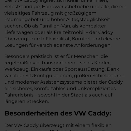
Der VW Caddy eignet sich ideal für Familien,
Selbstständige, Handwerksbetriebe und alle, die ein
vielseitiges Fahrzeug mit großzügigem
Raumangebot und hoher Alltagstauglichkeit
suchen. Ob als Familien-Van, als kompakter
Lieferwagen oder als Freizeitmobil – der Caddy
überzeugt durch Flexibilität, Komfort und clevere
Lösungen für verschiedenste Anforderungen.
Besonders praktisch ist er für Menschen, die
regelmäßig viel transportieren – sei es Kinder,
Werkzeug, Einkäufe oder Sportausrüstung. Dank
variabler Sitzkonfigurationen, großen Schiebetüren
und moderner Assistenzsysteme bietet der Caddy
ein sicheres, komfortables und unkompliziertes
Fahrerlebnis – sowohl in der Stadt als auch auf
längeren Strecken.
Besonderheiten des
VW
Caddy:
Der VW Caddy überzeugt mit einem flexiblen