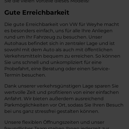
Sie die vielen Vorteile dieses Modells!
Gute Erreichbarkeit
Die gute Erreichbarkeit von VW für Weyhe macht
es besonders einfach, uns für alle Ihre Anliegen
rund um Ihr Fahrzeug zu besuchen. Unser
Autohaus befindet sich in zentraler Lage und ist
sowohl mit dem Auto als auch mit öffentlichen
Verkehrsmitteln bequem zu erreichen. So können
Sie uns schnell und unkompliziert für eine
Probefahrt, eine Beratung oder einen Service-
Termin besuchen.
Dank unserer verkehrsgünstigen Lage sparen Sie
wertvolle Zeit und profitieren von einer einfachen
Anfahrt. Wir bieten außerdem ausreichend
Parkmöglichkeiten vor Ort, sodass Sie Ihren Besuch
bei uns ganz stressfrei gestalten können.
Unsere flexiblen Öffnungszeiten und unser
freundliches Team stehen Ihnen jederzeit zur