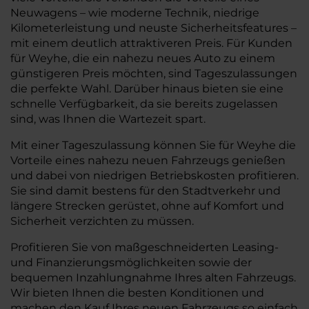
Neuwagens – wie moderne Technik, niedrige
Kilometerleistung und neuste Sicherheitsfeatures –
mit einem deutlich attraktiveren Preis. Für Kunden
für Weyhe, die ein nahezu neues Auto zu einem
günstigeren Preis möchten, sind Tageszulassungen
die perfekte Wahl. Darüber hinaus bieten sie eine
schnelle Verfügbarkeit, da sie bereits zugelassen
sind, was Ihnen die Wartezeit spart.
Mit einer Tageszulassung können Sie für Weyhe die
Vorteile eines nahezu neuen Fahrzeugs genießen
und dabei von niedrigen Betriebskosten profitieren.
Sie sind damit bestens für den Stadtverkehr und
längere Strecken gerüstet, ohne auf Komfort und
Sicherheit verzichten zu müssen.
Profitieren Sie von maßgeschneiderten Leasing-
und Finanzierungsmöglichkeiten sowie der
bequemen Inzahlungnahme Ihres alten Fahrzeugs.
Wir bieten Ihnen die besten Konditionen und
machen den Kauf Ihres neuen Fahrzeugs so einfach