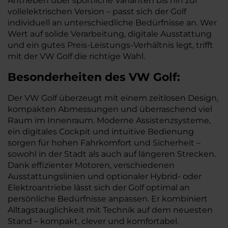
Antrieben über sportliche Varianten bis hin zur
vollelektrischen Version – passt sich der Golf
individuell an unterschiedliche Bedürfnisse an. Wer
Wert auf solide Verarbeitung, digitale Ausstattung
und ein gutes Preis-Leistungs-Verhältnis legt, trifft
mit der VW Golf die richtige Wahl.
Besonderheiten des
VW
Golf:
Der VW Golf überzeugt mit einem zeitlosen Design,
kompakten Abmessungen und überraschend viel
Raum im Innenraum. Moderne Assistenzsysteme,
ein digitales Cockpit und intuitive Bedienung
sorgen für hohen Fahrkomfort und Sicherheit –
sowohl in der Stadt als auch auf längeren Strecken.
Dank effizienter Motoren, verschiedenen
Ausstattungslinien und optionaler Hybrid- oder
Elektroantriebe lässt sich der Golf optimal an
persönliche Bedürfnisse anpassen. Er kombiniert
Alltagstauglichkeit mit Technik auf dem neuesten
Stand – kompakt, clever und komfortabel.