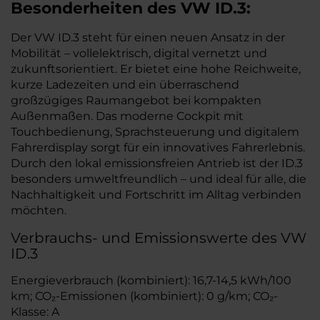
Besonderheiten des
VW
ID.3:
Der VW ID.3 steht für einen neuen Ansatz in der
Mobilität – vollelektrisch, digital vernetzt und
zukunftsorientiert. Er bietet eine hohe Reichweite,
kurze Ladezeiten und ein überraschend
großzügiges Raumangebot bei kompakten
Außenmaßen. Das moderne Cockpit mit
Touchbedienung, Sprachsteuerung und digitalem
Fahrerdisplay sorgt für ein innovatives Fahrerlebnis.
Durch den lokal emissionsfreien Antrieb ist der ID.3
besonders umweltfreundlich – und ideal für alle, die
Nachhaltigkeit und Fortschritt im Alltag verbinden
möchten.
Verbrauchs- und Emissionswerte des VW
ID.3
Energieverbrauch (kombiniert): 16,7-14,5 kWh/100
km; CO₂-Emissionen (kombiniert): 0 g/km; CO₂-
Klasse: A