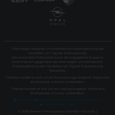
Ehemaliger Neupreis (Unverbindliche Preisempfehlung des
1
Herstellers am Tag der Erstzulassung).
Der errechnete Preisvorteil sowie die angegebene Ersparnis
errechnet sich gegenüber der ehemaligen unverbindlichen
Preisempfehlung des Herstellers am Tag der Erstzulassung
(Neupreis).
2
Hierbei handelt es sich um ein Finanzierungs-Angebot. Preise sind
Bruttopreise. Irrtümer vorbehalten.
3
Hierbei handelt es sich um ein Leasing-Angebot. Preise sind
Bruttopreise. Irrtümer vorbehalten.
Impressum
Datenschutz
Barrierefreiheit
EU Data Act
Cookie Einstellungen
© 2026 Bremer Fahrzeughaus Schmidt + Koch AG |