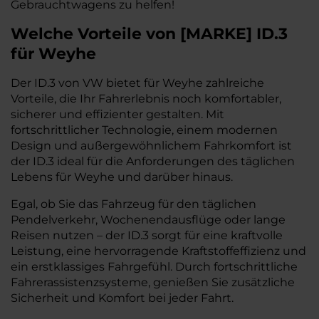
Gebrauchtwagens zu helfen!
Welche Vorteile
von
[
MARKE
]
ID.3
für Weyhe
Der ID.3 von VW bietet für Weyhe zahlreiche
Vorteile, die Ihr Fahrerlebnis noch komfortabler,
sicherer und effizienter gestalten. Mit
fortschrittlicher Technologie, einem modernen
Design und außergewöhnlichem Fahrkomfort ist
der ID.3 ideal für die Anforderungen des täglichen
Lebens für Weyhe und darüber hinaus.
Egal, ob Sie das Fahrzeug für den täglichen
Pendelverkehr, Wochenendausflüge oder lange
Reisen nutzen – der ID.3 sorgt für eine kraftvolle
Leistung, eine hervorragende Kraftstoffeffizienz und
ein erstklassiges Fahrgefühl. Durch fortschrittliche
Fahrerassistenzsysteme, genießen Sie zusätzliche
Sicherheit und Komfort bei jeder Fahrt.