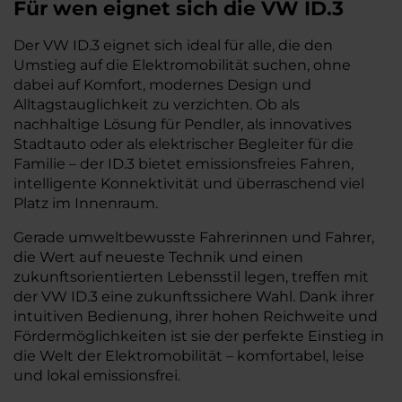
Für wen eignet sich die VW ID.3
Der VW ID.3 eignet sich ideal für alle, die den
Umstieg auf die Elektromobilität suchen, ohne
dabei auf Komfort, modernes Design und
Alltagstauglichkeit zu verzichten. Ob als
nachhaltige Lösung für Pendler, als innovatives
Stadtauto oder als elektrischer Begleiter für die
Familie – der ID.3 bietet emissionsfreies Fahren,
intelligente Konnektivität und überraschend viel
Platz im Innenraum.
Gerade umweltbewusste Fahrerinnen und Fahrer,
die Wert auf neueste Technik und einen
zukunftsorientierten Lebensstil legen, treffen mit
der VW ID.3 eine zukunftssichere Wahl. Dank ihrer
intuitiven Bedienung, ihrer hohen Reichweite und
Fördermöglichkeiten ist sie der perfekte Einstieg in
die Welt der Elektromobilität – komfortabel, leise
und lokal emissionsfrei.