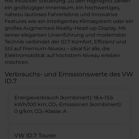
mit intuitiver Steuerung. Zu den Highlights zählen
ein großzügiger Innenraum, ein hochwertiges,
nahezu lautloses Fahrerlebnis und innovative
Features wie ein intelligentes Klimasystem oder ein
großes Augmented-Reality-Head-up-Display. Mit
seiner eleganten Linienführung und modernster
Technik verbindet der ID.7 Komfort, Effizienz und
Stil auf Premium-Niveau – ideal für alle, die
Elektromobilität auf höchstem Niveau erleben
möchten.
Verbrauchs- und Emissionswerte des VW
ID.7
Energieverbrauch (kombiniert): 18,4-13,6
kWh/100 km; CO₂-Emissionen (kombiniert):
0 g/km; CO₂-Klasse: A
VW ID.7 Tourer