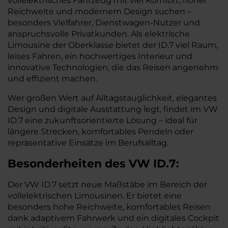
vollelektrisches Fahrzeug mit viel Komfort, hoher
Reichweite und modernem Design suchen –
besonders Vielfahrer, Dienstwagen-Nutzer und
anspruchsvolle Privatkunden. Als elektrische
Limousine der Oberklasse bietet der ID.7 viel Raum,
leises Fahren, ein hochwertiges Interieur und
innovative Technologien, die das Reisen angenehm
und effizient machen.
Wer großen Wert auf Alltagstauglichkeit, elegantes
Design und digitale Ausstattung legt, findet im VW
ID.7 eine zukunftsorientierte Lösung – ideal für
längere Strecken, komfortables Pendeln oder
repräsentative Einsätze im Berufsalltag.
Besonderheiten des
VW
ID.7:
Der VW ID.7 setzt neue Maßstäbe im Bereich der
vollelektrischen Limousinen. Er bietet eine
besonders hohe Reichweite, komfortables Reisen
dank adaptivem Fahrwerk und ein digitales Cockpit