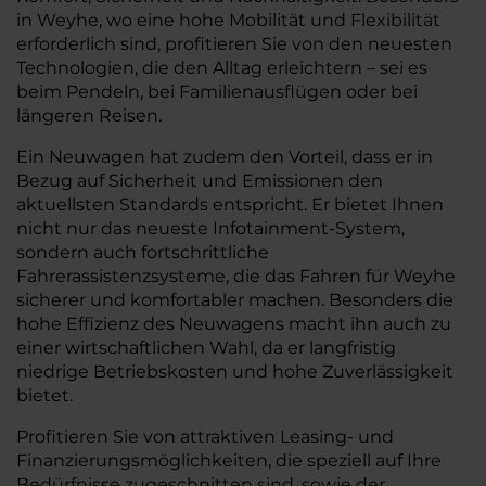
in Weyhe, wo eine hohe Mobilität und Flexibilität
erforderlich sind, profitieren Sie von den neuesten
Technologien, die den Alltag erleichtern – sei es
beim Pendeln, bei Familienausflügen oder bei
längeren Reisen.
Ein Neuwagen hat zudem den Vorteil, dass er in
Bezug auf Sicherheit und Emissionen den
aktuellsten Standards entspricht. Er bietet Ihnen
nicht nur das neueste Infotainment-System,
sondern auch fortschrittliche
Fahrerassistenzsysteme, die das Fahren für Weyhe
sicherer und komfortabler machen. Besonders die
hohe Effizienz des Neuwagens macht ihn auch zu
einer wirtschaftlichen Wahl, da er langfristig
niedrige Betriebskosten und hohe Zuverlässigkeit
bietet.
Profitieren Sie von attraktiven Leasing- und
Finanzierungsmöglichkeiten, die speziell auf Ihre
Bedürfnisse zugeschnitten sind, sowie der