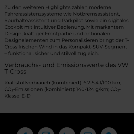
Zu den weiteren Highlights zählen moderne
Fahrerassistenzsysteme wie Notbremsassistent,
Spurhalteassistent und Parkpilot sowie ein digitales
Cockpit mit intuitiver Bedienung. Mit markantem
Design, kräftiger Frontpartie und optionalen
Designelementen zum Personalisieren bringt der T-
Cross frischen Wind in das Kompakt-SUV-Segment
– funktional, sicher und stilvoll zugleich.
Verbrauchs- und Emissionswerte des VW
T-Cross
Kraftstoffverbrauch (kombiniert): 6,2-5,4 l/100 km;
CO₂-Emissionen (kombiniert): 140-124 g/km; CO₂-
Klasse: E-D