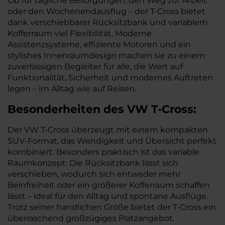
Ob für tägliche Besorgungen, den Weg zur Arbeit
oder den Wochenendausflug – der T-Cross bietet
dank verschiebbarer Rücksitzbank und variablem
Kofferraum viel Flexibilität. Moderne
Assistenzsysteme, effiziente Motoren und ein
stylishes Innenraumdesign machen sie zu einem
zuverlässigen Begleiter für alle, die Wert auf
Funktionalität, Sicherheit und modernes Auftreten
legen – im Alltag wie auf Reisen.
Besonderheiten des
VW
T-Cross:
Der VW T-Cross überzeugt mit einem kompakten
SUV-Format, das Wendigkeit und Übersicht perfekt
kombiniert. Besonders praktisch ist das variable
Raumkonzept: Die Rücksitzbank lässt sich
verschieben, wodurch sich entweder mehr
Beinfreiheit oder ein größerer Kofferraum schaffen
lässt – ideal für den Alltag und spontane Ausflüge.
Trotz seiner handlichen Größe bietet der T-Cross ein
überraschend großzügiges Platzangebot.