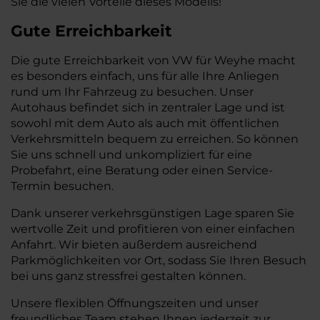
Sie die vielen Vorteile dieses Modells!
Gute Erreichbarkeit
Die gute Erreichbarkeit von VW für Weyhe macht
es besonders einfach, uns für alle Ihre Anliegen
rund um Ihr Fahrzeug zu besuchen. Unser
Autohaus befindet sich in zentraler Lage und ist
sowohl mit dem Auto als auch mit öffentlichen
Verkehrsmitteln bequem zu erreichen. So können
Sie uns schnell und unkompliziert für eine
Probefahrt, eine Beratung oder einen Service-
Termin besuchen.
Dank unserer verkehrsgünstigen Lage sparen Sie
wertvolle Zeit und profitieren von einer einfachen
Anfahrt. Wir bieten außerdem ausreichend
Parkmöglichkeiten vor Ort, sodass Sie Ihren Besuch
bei uns ganz stressfrei gestalten können.
Unsere flexiblen Öffnungszeiten und unser
freundliches Team stehen Ihnen jederzeit zur