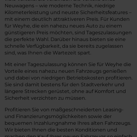
Neuwagens – wie moderne Technik, niedrige
Kilometerleistung und neuste Sicherheitsfeatures –
mit einem deutlich attraktiveren Preis. Für Kunden
für Weyhe, die ein nahezu neues Auto zu einem
günstigeren Preis möchten, sind Tageszulassungen
die perfekte Wahl. Darüber hinaus bieten sie eine
schnelle Verfügbarkeit, da sie bereits zugelassen
sind, was Ihnen die Wartezeit spart.
Mit einer Tageszulassung können Sie für Weyhe die
Vorteile eines nahezu neuen Fahrzeugs genießen
und dabei von niedrigen Betriebskosten profitieren.
Sie sind damit bestens für den Stadtverkehr und
längere Strecken gerüstet, ohne auf Komfort und
Sicherheit verzichten zu müssen.
Profitieren Sie von maßgeschneiderten Leasing-
und Finanzierungsmöglichkeiten sowie der
bequemen Inzahlungnahme Ihres alten Fahrzeugs.
Wir bieten Ihnen die besten Konditionen und
machen den Kauf Ihres neuen Fahrzeugs so einfach