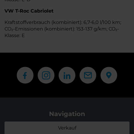
VW T-Roc Cabriolet
Kraftstoffverbrauch (kombiniert): 6,7-6,0 l/100 km;
CO₂-Emissionen (kombiniert): 153-137 g/km; CO₂-
Klasse: E
Navigation
Verkauf