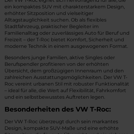
Der VW T-Roc eignet sich hervorragend für alle, die
ein kompaktes SUV mit charakterstarkem Design,
erhöhter Sitzposition und vielseitiger
Alltagstauglichkeit suchen. Ob als flexibles
Stadtfahrzeug, praktischer Begleiter im
Familienalltag oder zuverlässiges Auto für Beruf und
Freizeit – der T-Roc bietet Komfort, Sicherheit und
moderne Technik in einem ausgewogenen Format.
Besonders junge Familien, aktive Singles oder
Berufspendler profitieren von der erhöhten
Übersicht, dem großzügigen Innenraum und den
zahlreichen Ausstattungsmöglichkeiten. Der VW T-
Roc vereint urbanen Stil mit robuster Funktionalität
– ideal für alle, die Wert auf Flexibilität, Fahrkomfort
und ein selbstbewusstes Auftreten legen.
Besonderheiten des
VW
T-Roc:
Der VW T-Roc überzeugt durch sein markantes
Design, kompakte SUV-Maße und eine erhöhte