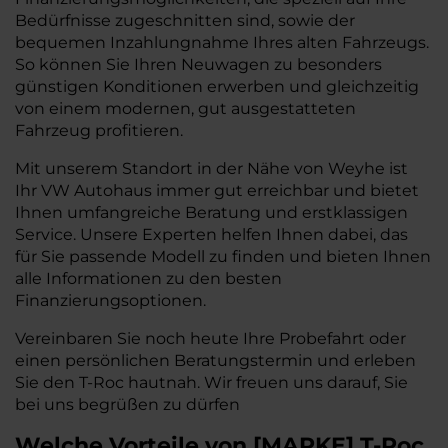
Bedürfnisse zugeschnitten sind, sowie der
bequemen Inzahlungnahme Ihres alten Fahrzeugs.
So können Sie Ihren Neuwagen zu besonders
günstigen Konditionen erwerben und gleichzeitig
von einem modernen, gut ausgestatteten
Fahrzeug profitieren.
Mit unserem Standort in der Nähe von Weyhe ist
Ihr VW Autohaus immer gut erreichbar und bietet
Ihnen umfangreiche Beratung und erstklassigen
Service. Unsere Experten helfen Ihnen dabei, das
für Sie passende Modell zu finden und bieten Ihnen
alle Informationen zu den besten
Finanzierungsoptionen.
Vereinbaren Sie noch heute Ihre Probefahrt oder
einen persönlichen Beratungstermin und erleben
Sie den T-Roc hautnah. Wir freuen uns darauf, Sie
bei uns begrüßen zu dürfen
Welche Vorteile
von
[
MARKE
]
T-Roc