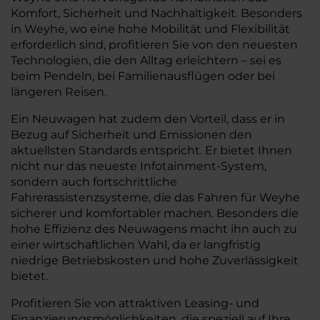
Komfort, Sicherheit und Nachhaltigkeit. Besonders
in Weyhe, wo eine hohe Mobilität und Flexibilität
erforderlich sind, profitieren Sie von den neuesten
Technologien, die den Alltag erleichtern – sei es
beim Pendeln, bei Familienausflügen oder bei
längeren Reisen.
Ein Neuwagen hat zudem den Vorteil, dass er in
Bezug auf Sicherheit und Emissionen den
aktuellsten Standards entspricht. Er bietet Ihnen
nicht nur das neueste Infotainment-System,
sondern auch fortschrittliche
Fahrerassistenzsysteme, die das Fahren für Weyhe
sicherer und komfortabler machen. Besonders die
hohe Effizienz des Neuwagens macht ihn auch zu
einer wirtschaftlichen Wahl, da er langfristig
niedrige Betriebskosten und hohe Zuverlässigkeit
bietet.
Profitieren Sie von attraktiven Leasing- und
Finanzierungsmöglichkeiten, die speziell auf Ihre