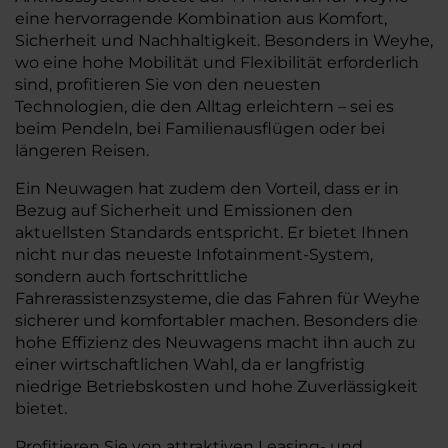
eine hervorragende Kombination aus Komfort,
Sicherheit und Nachhaltigkeit. Besonders in Weyhe,
wo eine hohe Mobilität und Flexibilität erforderlich
sind, profitieren Sie von den neuesten
Technologien, die den Alltag erleichtern – sei es
beim Pendeln, bei Familienausflügen oder bei
längeren Reisen.
Ein Neuwagen hat zudem den Vorteil, dass er in
Bezug auf Sicherheit und Emissionen den
aktuellsten Standards entspricht. Er bietet Ihnen
nicht nur das neueste Infotainment-System,
sondern auch fortschrittliche
Fahrerassistenzsysteme, die das Fahren für Weyhe
sicherer und komfortabler machen. Besonders die
hohe Effizienz des Neuwagens macht ihn auch zu
einer wirtschaftlichen Wahl, da er langfristig
niedrige Betriebskosten und hohe Zuverlässigkeit
bietet.
Profitieren Sie von attraktiven Leasing- und