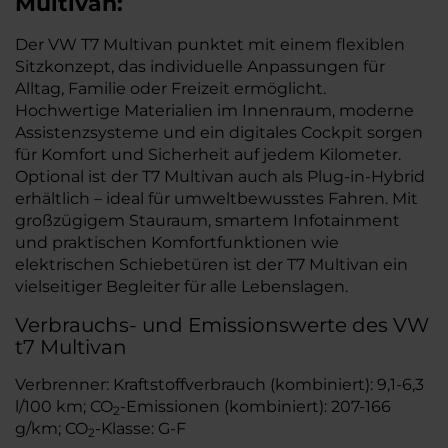
Multivan:
Der VW T7 Multivan punktet mit einem flexiblen
Sitzkonzept, das individuelle Anpassungen für
Alltag, Familie oder Freizeit ermöglicht.
Hochwertige Materialien im Innenraum, moderne
Assistenzsysteme und ein digitales Cockpit sorgen
für Komfort und Sicherheit auf jedem Kilometer.
Optional ist der T7 Multivan auch als Plug-in-Hybrid
erhältlich – ideal für umweltbewusstes Fahren. Mit
großzügigem Stauraum, smartem Infotainment
und praktischen Komfortfunktionen wie
elektrischen Schiebetüren ist der T7 Multivan ein
vielseitiger Begleiter für alle Lebenslagen.
Verbrauchs- und Emissionswerte des VW
t7 Multivan
Verbrenner: Kraftstoffverbrauch (kombiniert): 9,1-6,3
l/100 km; CO
-Emissionen (kombiniert): 207-166
2
g/km; CO
-Klasse: G-F
2