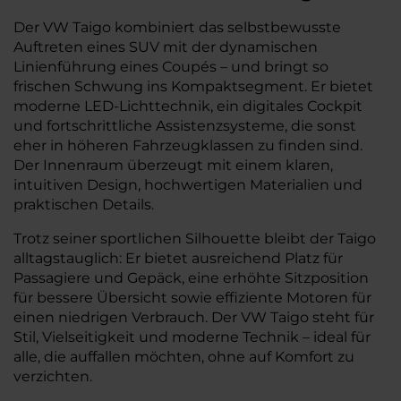
Der VW Taigo kombiniert das selbstbewusste
Auftreten eines SUV mit der dynamischen
Linienführung eines Coupés – und bringt so
frischen Schwung ins Kompaktsegment. Er bietet
moderne LED-Lichttechnik, ein digitales Cockpit
und fortschrittliche Assistenzsysteme, die sonst
eher in höheren Fahrzeugklassen zu finden sind.
Der Innenraum überzeugt mit einem klaren,
intuitiven Design, hochwertigen Materialien und
praktischen Details.
Trotz seiner sportlichen Silhouette bleibt der Taigo
alltagstauglich: Er bietet ausreichend Platz für
Passagiere und Gepäck, eine erhöhte Sitzposition
für bessere Übersicht sowie effiziente Motoren für
einen niedrigen Verbrauch. Der VW Taigo steht für
Stil, Vielseitigkeit und moderne Technik – ideal für
alle, die auffallen möchten, ohne auf Komfort zu
verzichten.