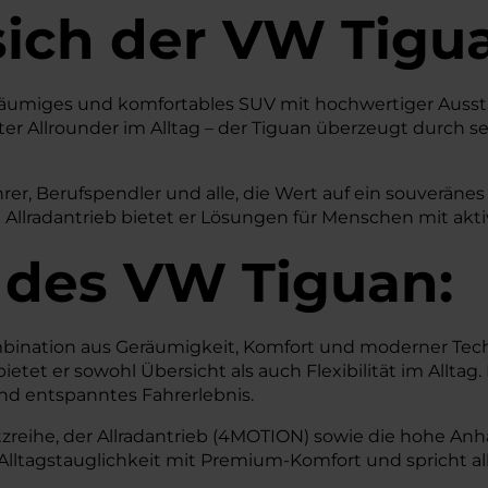
sich der VW Tigu
es, geräumiges und komfortables SUV mit hochwertiger Au
r Allrounder im Alltag – der Tiguan überzeugt durch sei
ahrer, Berufspendler und alle, die Wert auf ein souverä
 Allradantrieb bietet er Lösungen für Menschen mit ak
 des
VW
Tiguan:
ination aus Geräumigkeit, Komfort und moderner Tech
tet er sowohl Übersicht als auch Flexibilität im Alltag.
und entspanntes Fahrerlebnis.
reihe, der Allradantrieb (4MOTION) sowie die hohe Anhäng
Alltagstauglichkeit mit Premium-Komfort und spricht al