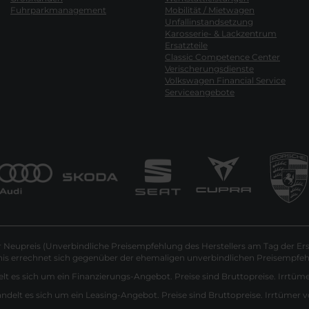
Fuhrparkmanagement
Mobilität / Mietwagen
Unfallinstandsetzung
Karosserie- & Lackzentrum
Ersatzteile
Classic Competence Center
Verischerungsdienste
Volkswagen Financial Service
Serviceangebote
Neupreis (Unverbindliche Preisempfehlung des Herstellers am Tag der Ers
nis errechnet sich gegenüber der ehemaligen unverbindlichen Preisempfehl
lt es sich um ein Finanzierungs-Angebot. Preise sind Bruttopreise. Irrtüm
andelt es sich um ein Leasing-Angebot. Preise sind Bruttopreise. Irrtümer 