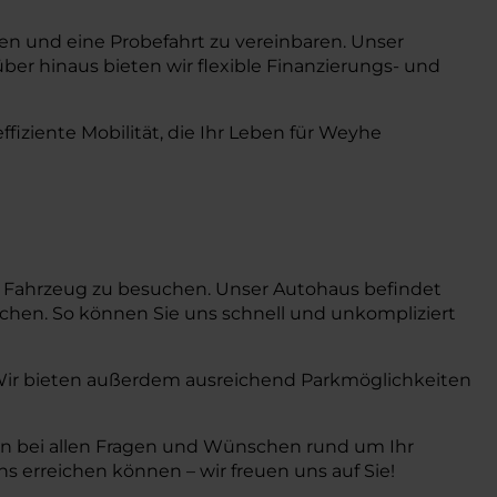
gen und eine Probefahrt zu vereinbaren. Unser
ber hinaus bieten wir flexible Finanzierungs- und
iziente Mobilität, die Ihr Leben für Weyhe
hr Fahrzeug zu besuchen. Unser Autohaus befindet
ichen. So können Sie uns schnell und unkompliziert
. Wir bieten außerdem ausreichend Parkmöglichkeiten
nen bei allen Fragen und Wünschen rund um Ihr
 erreichen können – wir freuen uns auf Sie!