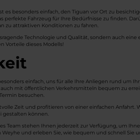
t es besonders einfach, den Tiguan vor Ort zu besichti
 perfekte Fahrzeug für Ihre Bedürfnisse zu finden. Darü
n zu attraktiven Konditionen zu fahren.
agende Technologie und Qualität, sondern auch eine eff
n Vorteile dieses Modells!
keit
esonders einfach, uns für alle Ihre Anliegen rund um I
ls auch mit öffentlichen Verkehrsmitteln bequem zu erre
e-Termin besuchen.
volle Zeit und profitieren von einer einfachen Anfahrt
ei gestalten können.
hes Team stehen Ihnen jederzeit zur Verfügung, um Ih
 Weyhe und erleben Sie, wie bequem und schnell Sie uns