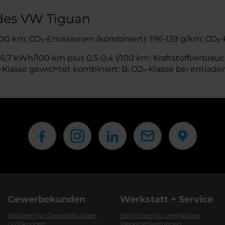
des VW Tiguan
l/100 km; CO₂-Emissionen (kombiniert): 196-139 g/km; CO₂-
,7 kWh/100 km plus 0,5-0,4 l/100 km; Kraftstoffverbrauch
Klasse gewichtet kombiniert: B; CO₂-Klasse bei entladen
Gewerbekunden
Werkstatt + Service
Aktionen für Gewerbekunden
Servicetermin vereinbaren
Großkunden
Werkstattleistungen