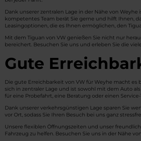
Dank unserer zentralen Lage in der Nähe von Weyhe is
kompetentes Team berät Sie gerne und hilft Ihnen, das
Leasingoptionen, die es Ihnen ermöglichen, den Tigua
Mit dem Tiguan von VW genießen Sie nicht nur herausr
bereichert. Besuchen Sie uns und erleben Sie die viele
Gute Erreichbar
Die gute Erreichbarkeit von VW für Weyhe macht es b
sich in zentraler Lage und ist sowohl mit dem Auto a
für eine Probefahrt, eine Beratung oder einen Servic
Dank unserer verkehrsgünstigen Lage sparen Sie wert
vor Ort, sodass Sie Ihren Besuch bei uns ganz stressfr
Unsere flexiblen Öffnungszeiten und unser freundlic
Fahrzeug zu helfen. Besuchen Sie uns in der Nähe von