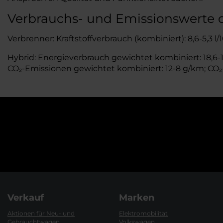
Verbrauchs- und Emissionswerte 
Verbrenner: Kraftstoffverbrauch (kombiniert): 8,6-5,3 
Hybrid: Energieverbrauch gewichtet kombiniert: 18,6-16
CO₂-Emissionen gewichtet kombiniert: 12-8 g/km; CO₂-
Verkauf
Marken
Aktionen für Neu- und
Elektromobilität
Gebrauchtwagen
Volkswagen