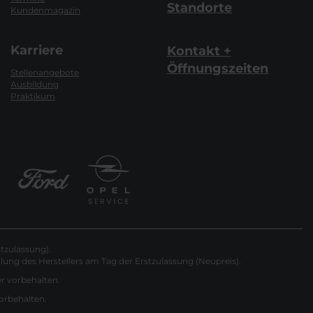
Standorte
Kundenmagazin
Karriere
Kontakt +
Öffnungszeiten
Stellenangebote
Ausbildung
Praktikum
tzulassung).
ung des Herstellers am Tag der Erstzulassung (Neupreis).
er vorbehalten.
vorbehalten.