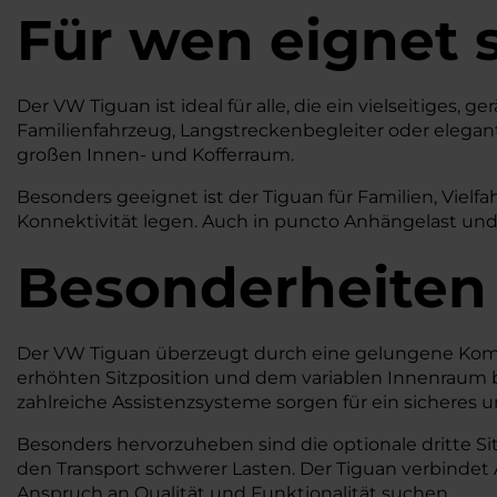
Für wen eignet 
Der VW Tiguan ist ideal für alle, die ein vielseitig
Familienfahrzeug, Langstreckenbegleiter oder elegante
großen Innen- und Kofferraum.
Besonders geeignet ist der Tiguan für Familien, Vielf
Konnektivität legen. Auch in puncto Anhängelast und
Besonderheiten
Der VW Tiguan überzeugt durch eine gelungene Komb
erhöhten Sitzposition und dem variablen Innenraum bie
zahlreiche Assistenzsysteme sorgen für ein sicheres 
Besonders hervorzuheben sind die optionale dritte Sitz
den Transport schwerer Lasten. Der Tiguan verbindet 
Anspruch an Qualität und Funktionalität suchen.