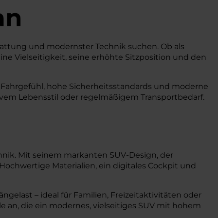
an
sstattung und modernster Technik suchen. Ob als
ne Vielseitigkeit, seine erhöhte Sitzposition und den
nes Fahrgefühl, hohe Sicherheitsstandards und moderne
tivem Lebensstil oder regelmäßigem Transportbedarf.
nik. Mit seinem markanten SUV-Design, der
 Hochwertige Materialien, ein digitales Cockpit und
elast – ideal für Familien, Freizeitaktivitäten oder
le an, die ein modernes, vielseitiges SUV mit hohem