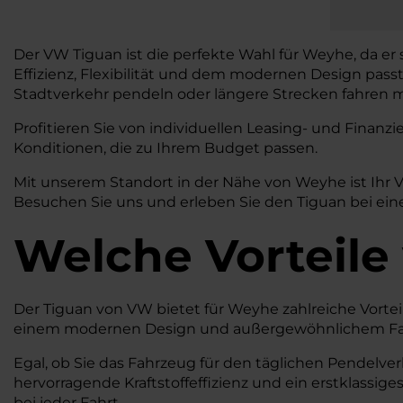
Der VW Tiguan ist die perfekte Wahl für Weyhe, da er 
Effizienz, Flexibilität und dem modernen Design pass
Stadtverkehr pendeln oder längere Strecken fahren mö
Profitieren Sie von individuellen Leasing- und Fina
Konditionen, die zu Ihrem Budget passen.
Mit unserem Standort in der Nähe von Weyhe ist Ihr 
Besuchen Sie uns und erleben Sie den Tiguan bei eine
Welche Vorteile
Der Tiguan von VW bietet für Weyhe zahlreiche Vorteile,
einem modernen Design und außergewöhnlichem Fahrko
Egal, ob Sie das Fahrzeug für den täglichen Pendelver
hervorragende Kraftstoffeffizienz und ein erstklassig
bei jeder Fahrt.