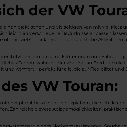
sich der VW Tour
 einen praktischen und vielseitigen Van mit viel Platz u
 sich leicht an verschiedene Bedürfnisse anpassen lassen
oft mit viel Gepäck reisen oder sportliche Aktivitäten 
rstützt der Touran seine Fahrerinnen und Fahrer in jed
haftliches Fahren, während der Komfort an Bord und die
t und Komfort – perfekt für alle, die auf Flexibilität und
 des
VW
Touran:
onzept mit bis zu sieben Sitzplätzen, die sich flexib
ffen. Zahlreiche clevere Ablagemöglichkeiten, praktisc
enzsystemen wie dem Notbremsassistenten, Spurhalteas