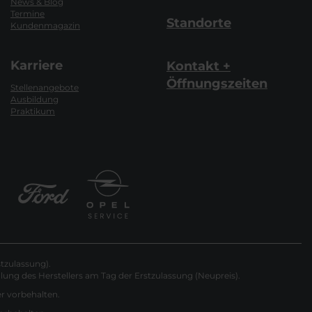
News & Blog
Termine
Standorte
Kundenmagazin
Karriere
Kontakt +
Öffnungszeiten
Stellenangebote
Ausbildung
Praktikum
tzulassung).
ung des Herstellers am Tag der Erstzulassung (Neupreis).
er vorbehalten.