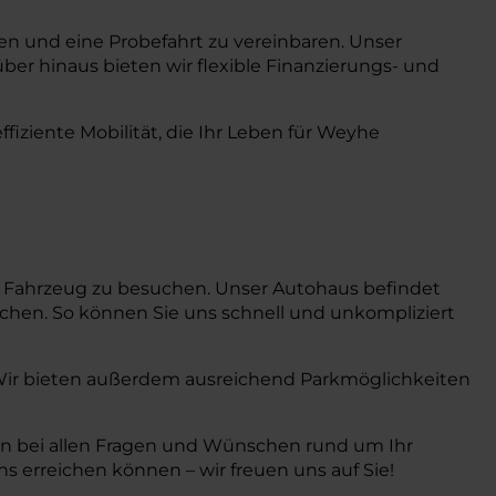
gen und eine Probefahrt zu vereinbaren. Unser
ber hinaus bieten wir flexible Finanzierungs- und
iziente Mobilität, die Ihr Leben für Weyhe
hr Fahrzeug zu besuchen. Unser Autohaus befindet
ichen. So können Sie uns schnell und unkompliziert
. Wir bieten außerdem ausreichend Parkmöglichkeiten
nen bei allen Fragen und Wünschen rund um Ihr
 erreichen können – wir freuen uns auf Sie!