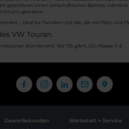
en garantieren einen wirtschaftlichen Betrieb, während
intuitiv gestalten.
fort – ideal für Familien und alle, die viel Platz und Fle
des VW Touran
-Emissionen (kombiniert): 160-133 g/km; CO₂-Klasse: F-E
Gewerbekunden
Werkstatt + Service