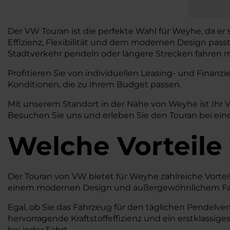
Der VW Touran ist die perfekte Wahl für Weyhe, da er 
Effizienz, Flexibilität und dem modernen Design pass
Stadtverkehr pendeln oder längere Strecken fahren mö
Profitieren Sie von individuellen Leasing- und Fina
Konditionen, die zu Ihrem Budget passen.
Mit unserem Standort in der Nähe von Weyhe ist Ihr 
Besuchen Sie uns und erleben Sie den Touran bei eine
Welche Vorteile
Der Touran von VW bietet für Weyhe zahlreiche Vorteile,
einem modernen Design und außergewöhnlichem Fahrko
Egal, ob Sie das Fahrzeug für den täglichen Pendelver
hervorragende Kraftstoffeffizienz und ein erstklassig
bei jeder Fahrt.