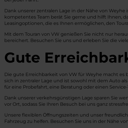
Dank unserer zentralen Lage in der Nähe von Weyhe is
kompetentes Team berät Sie gerne und hilft Ihnen, das
Leasingoptionen, die es Ihnen ermöglichen, den Toura
Mit dem Touran von VW genießen Sie nicht nur herausr
bereichert. Besuchen Sie uns und erleben Sie die viele
Gute Erreichbar
Die gute Erreichbarkeit von VW für Weyhe macht es b
sich in zentraler Lage und ist sowohl mit dem Auto a
für eine Probefahrt, eine Beratung oder einen Servic
Dank unserer verkehrsgünstigen Lage sparen Sie wert
vor Ort, sodass Sie Ihren Besuch bei uns ganz stressfr
Unsere flexiblen Öffnungszeiten und unser freundlic
Fahrzeug zu helfen. Besuchen Sie uns in der Nähe von