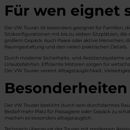
Für wen eignet 
Der VW Touran ist besonders geeignet für Familien, die
Sitzkonfigurationen mit bis zu sieben Sitzplätzen, die
großem Gepäck. Auch Paare oder aktive Menschen, die 
Raumgestaltung und den vielen praktischen Details.
Durch moderne Sicherheits- und Assistenzsysteme unte
Urlaubsfahrten. Effiziente Motoren sorgen für wirtsc
Der VW Touran vereint Alltagstauglichkeit, Vielseitigkei
Besonderheiten
Der VW Touran besticht durch sein durchdachtes Raumk
Bedarf mehr Platz für Passagiere oder Gepäck zu scha
machen es besonders alltagstauglich.
Technisch überzeugt der Touran mit modernen Assist