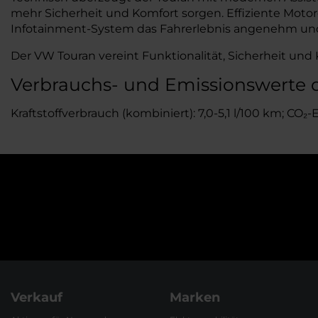
mehr Sicherheit und Komfort sorgen. Effiziente Motor
Infotainment-System das Fahrerlebnis angenehm und 
Der VW Touran vereint Funktionalität, Sicherheit und Kom
Verbrauchs- und Emissionswerte 
Kraftstoffverbrauch (kombiniert): 7,0-5,1 l/100 km; CO₂
Verkauf
Marken