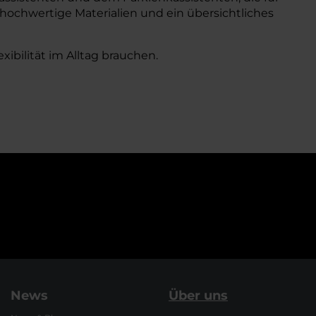
 hochwertige Materialien und ein übersichtliches
xibilität im Alltag brauchen.
News
Über uns