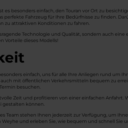
t es besonders einfach, den Touran vor Ort zu besichti
 perfekte Fahrzeug für Ihre Bedürfnisse zu finden. Darü
n zu attraktiven Konditionen zu fahren.
agende Technologie und Qualität, sondern auch eine eff
n Vorteile dieses Modells!
keit
esonders einfach, uns für alle Ihre Anliegen rund um I
ls auch mit öffentlichen Verkehrsmitteln bequem zu erre
e-Termin besuchen.
volle Zeit und profitieren von einer einfachen Anfahrt
ei gestalten können.
hes Team stehen Ihnen jederzeit zur Verfügung, um Ih
 Weyhe und erleben Sie, wie bequem und schnell Sie uns