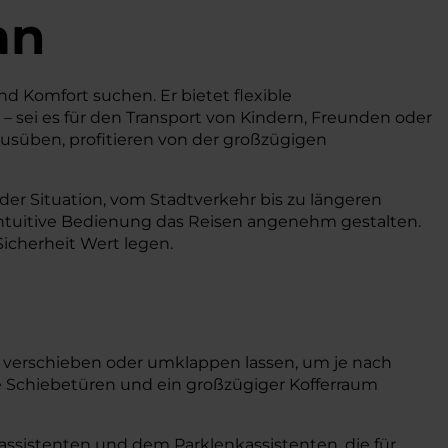
an
nd Komfort suchen. Er bietet flexible
 – sei es für den Transport von Kindern, Freunden oder
ausüben, profitieren von der großzügigen
er Situation, vom Stadtverkehr bis zu längeren
 intuitive Bedienung das Reisen angenehm gestalten.
 Sicherheit Wert legen.
el verschieben oder umklappen lassen, um je nach
he Schiebetüren und ein großzügiger Kofferraum
sistenten und dem Parklenkassistenten, die für