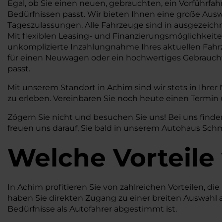
Egal, ob Sie einen neuen, gebrauchten, ein Vorführfah
Bedürfnissen passt. Wir bieten Ihnen eine große Au
Tageszulassungen. Alle Fahrzeuge sind in ausgezeich
Mit flexiblen Leasing- und Finanzierungsmöglichkeit
unkomplizierte Inzahlungnahme Ihres aktuellen Fahrze
für einen Neuwagen oder ein hochwertiges Gebraucht
passt.
Mit unserem Standort in Achim sind wir stets in Ihrer
zu erleben. Vereinbaren Sie noch heute einen Termin
Zögern Sie nicht und besuchen Sie uns! Bei uns finde
freuen uns darauf, Sie bald in unserem Autohaus Sch
Welche Vorteile
In Achim profitieren Sie von zahlreichen Vorteilen, d
haben Sie direkten Zugang zu einer breiten Auswahl 
Bedürfnisse als Autofahrer abgestimmt ist.