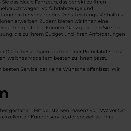
Sie das ideale Fahrzeug, das perfekt zu Ihren
, Gebrauchtwagen, Vorführfahrzeuge und
 und ein hervorragendes Preis-Leistungs-Verhältnis.
tionen erwerben. Zudem bieten wir Ihnen eine
nfacher gestalten können. Ganz gleich, ob Sie sich
Lösung, die zu Ihrem Budget und Ihren Anforderungen
or Ort zu besichtigen und bei einer Probefahrt selbst
en, welches Modell am besten zu Ihnen passt.
 besten Service, der keine Wünsche offenlässt. Wir
m
cher gestalten. Mit der starken Präsenz von VW vor Ort
xzellenten Kundenservice, der speziell auf Ihre