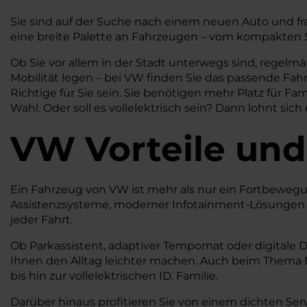
Sie sind auf der Suche nach einem neuen Auto und fr
eine breite Palette an Fahrzeugen – vom kompakten S
Ob Sie vor allem in der Stadt unterwegs sind, regel
Mobilität legen – bei VW finden Sie das passende Fah
Richtige für Sie sein. Sie benötigen mehr Platz für F
Wahl. Oder soll es vollelektrisch sein? Dann lohnt sich
VW
Vorteile und
Ein Fahrzeug von VW ist mehr als nur ein Fortbewegungs
Assistenzsysteme, moderner Infotainment-Lösungen u
jeder Fahrt.
Ob Parkassistent, adaptiver Tempomat oder digitale D
Ihnen den Alltag leichter machen. Auch beim Thema
bis hin zur vollelektrischen ID. Familie.
Darüber hinaus profitieren Sie von einem dichten Ser