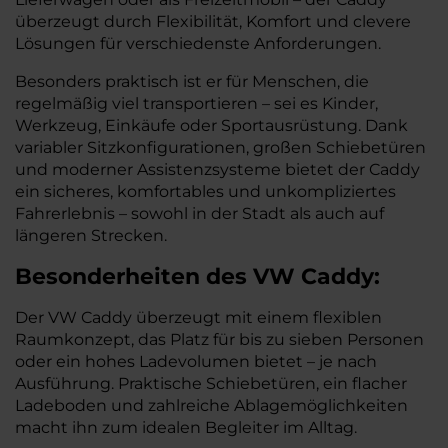
überzeugt durch Flexibilität, Komfort und clevere
Lösungen für verschiedenste Anforderungen.
Besonders praktisch ist er für Menschen, die
regelmäßig viel transportieren – sei es Kinder,
Werkzeug, Einkäufe oder Sportausrüstung. Dank
variabler Sitzkonfigurationen, großen Schiebetüren
und moderner Assistenzsysteme bietet der Caddy
ein sicheres, komfortables und unkompliziertes
Fahrerlebnis – sowohl in der Stadt als auch auf
längeren Strecken.
Besonderheiten des
VW
Caddy:
Der VW Caddy überzeugt mit einem flexiblen
Raumkonzept, das Platz für bis zu sieben Personen
oder ein hohes Ladevolumen bietet – je nach
Ausführung. Praktische Schiebetüren, ein flacher
Ladeboden und zahlreiche Ablagemöglichkeiten
macht ihn zum idealen Begleiter im Alltag.