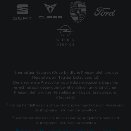
Ehemaliger Neupreis (Unverbindliche Preisempfehlung des
1
Herstellers am Tag der Erstzulassung).
Der errechnete Preisvorteil sowie die angegebene Ersparnis
errechnet sich gegenüber der ehemaligen unverbindlichen
Preisempfehlung des Herstellers am Tag der Erstzulassung
(Neupreis).
2
Hierbei handelt es sich um ein Finanzierungs-Angebot. Preise sind
Bruttopreise. Irrtümer vorbehalten.
3
Hierbei handelt es sich um ein Leasing-Angebot. Preise sind
Bruttopreise. Irrtümer vorbehalten.
Impressum
Datenschutz
Barrierefreiheit
EU Data Act