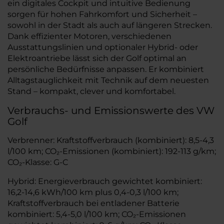
ein digitales Cockpit und intuitive Bedienung
sorgen für hohen Fahrkomfort und Sicherheit –
sowohl in der Stadt als auch auf längeren Strecken.
Dank effizienter Motoren, verschiedenen
Ausstattungslinien und optionaler Hybrid- oder
Elektroantriebe lässt sich der Golf optimal an
persönliche Bedürfnisse anpassen. Er kombiniert
Alltagstauglichkeit mit Technik auf dem neuesten
Stand – kompakt, clever und komfortabel.
Verbrauchs- und Emissionswerte des VW
Golf
Verbrenner: Kraftstoffverbrauch (kombiniert): 8,5-4,3
l/100 km; CO₂-Emissionen (kombiniert): 192-113 g/km;
CO₂-Klasse: G-C
Hybrid: Energieverbrauch gewichtet kombiniert:
16,2-14,6 kWh/100 km plus 0,4-0,3 l/100 km;
Kraftstoffverbrauch bei entladener Batterie
kombiniert: 5,4-5,0 l/100 km; CO₂-Emissionen