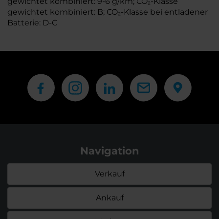
gewichtet kombiniert: 9-6 g/km; CO₂-Klasse
gewichtet kombiniert: B; CO₂-Klasse bei entladener
Batterie: D-C
Navigation
Verkauf
Ankauf