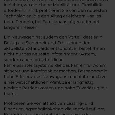
in Achim, wo eine hohe Mobilität und Flexibilität
erforderlich sind, profitieren Sie von den neuesten
Technologien, die den Alltag erleichtern – sei es
beim Pendeln, bei Familienausflügen oder bei
längeren Reisen.
Ein Neuwagen hat zudem den Vorteil, dass er in
Bezug auf Sicherheit und Emissionen den
aktuellsten Standards entspricht. Er bietet Ihnen
nicht nur das neueste Infotainment-System,
sondern auch fortschrittliche
Fahrerassistenzsysteme, die das Fahren für Achim
sicherer und komfortabler machen. Besonders die
hohe Effizienz des Neuwagens macht ihn auch zu
einer wirtschaftlichen Wahl, da er langfristig
niedrige Betriebskosten und hohe Zuverlässigkeit
bietet.
Profitieren Sie von attraktiven Leasing- und
Finanzierungsmöglichkeiten, die speziell auf Ihre
Bedürfnisse zugeschnitten sind, sowie der