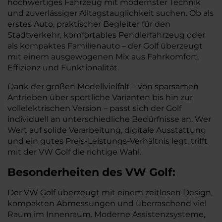
hochwertiges Fahrzeug mit modernster Technik
und zuverlässiger Alltagstauglichkeit suchen. Ob als
erstes Auto, praktischer Begleiter für den
Stadtverkehr, komfortables Pendlerfahrzeug oder
als kompaktes Familienauto – der Golf überzeugt
mit einem ausgewogenen Mix aus Fahrkomfort,
Effizienz und Funktionalität.
Dank der großen Modellvielfalt – von sparsamen
Antrieben über sportliche Varianten bis hin zur
vollelektrischen Version – passt sich der Golf
individuell an unterschiedliche Bedürfnisse an. Wer
Wert auf solide Verarbeitung, digitale Ausstattung
und ein gutes Preis-Leistungs-Verhältnis legt, trifft
mit der VW Golf die richtige Wahl.
Besonderheiten des
VW
Golf:
Der VW Golf überzeugt mit einem zeitlosen Design,
kompakten Abmessungen und überraschend viel
Raum im Innenraum. Moderne Assistenzsysteme,