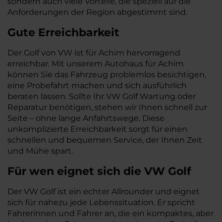
sondern auch viele Vorteile, die speziell auf die
Anforderungen der Region abgestimmt sind.
Gute Erreichbarkeit
Der Golf von VW ist für Achim hervorragend
erreichbar. Mit unserem Autohaus für Achim
können Sie das Fahrzeug problemlos besichtigen,
eine Probefahrt machen und sich ausführlich
beraten lassen. Sollte Ihr VW Golf Wartung oder
Reparatur benötigen, stehen wir Ihnen schnell zur
Seite – ohne lange Anfahrtswege. Diese
unkomplizierte Erreichbarkeit sorgt für einen
schnellen und bequemen Service, der Ihnen Zeit
und Mühe spart.
Für wen eignet sich die VW Golf
Der VW Golf ist ein echter Allrounder und eignet
sich für nahezu jede Lebenssituation. Er spricht
Fahrerinnen und Fahrer an, die ein kompaktes, aber