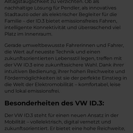
Alltagstauglichkeit zu verzichten. Ob als
nachhaltige Lösung für Pendler, als innovatives
Stadtauto oder als elektrischer Begleiter für die
Familie – der ID.3 bietet emissionsfreies Fahren,
intelligente Konnektivität und überraschend viel
Platz im Innenraum.
Gerade umweltbewusste Fahrerinnen und Fahrer,
die Wert auf neueste Technik und einen
zukunftsorientierten Lebensstil legen, treffen mit
der VW ID.3 eine zukunftssichere Wahl. Dank ihrer
intuitiven Bedienung, ihrer hohen Reichweite und
Fördermöglichkeiten ist sie der perfekte Einstieg in
die Welt der Elektromobilität – komfortabel, leise
und lokal emissionsfrei.
Besonderheiten des
VW
ID.3:
Der VW ID.3 steht für einen neuen Ansatz in der
Mobilität – vollelektrisch, digital vernetzt und
zukunftsorientiert. Er bietet eine hohe Reichweite,