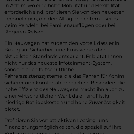
in Achim, wo eine hohe Mobilität und Flexibilität
erforderlich sind, profitieren Sie von den neuesten
Technologien, die den Alltag erleichtern – sei es
beim Pendeln, bei Familienausflügen oder bei
längeren Reisen.
Ein Neuwagen hat zudem den Vorteil, dass er in
Bezug auf Sicherheit und Emissionen den
aktuellsten Standards entspricht. Er bietet Ihnen
nicht nur das neueste Infotainment-System,
sondern auch fortschrittliche
Fahrerassistenzsysteme, die das Fahren für Achim
sicherer und komfortabler machen. Besonders die
hohe Effizienz des Neuwagens macht ihn auch zu
einer wirtschaftlichen Wahl, da er langfristig
niedrige Betriebskosten und hohe Zuverlässigkeit
bietet.
Profitieren Sie von attraktiven Leasing- und
Finanzierungsmöglichkeiten, die speziell auf Ihre
Bedürfnisse zugeschnitten sind, sowie der