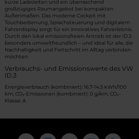
kurze Ladezeiten und ein überraschend
großzügiges Raumangebot bei kompakten
Außenmaßen. Das moderne Cockpit mit
Touchbedienung, Sprachsteuerung und digitalem
Fahrerdisplay sorgt für ein innovatives Fahrerlebnis.
Durch den lokal emissionsfreien Antrieb ist der ID.3
besonders umweltfreundlich – und ideal für alle, die
Nachhaltigkeit und Fortschritt im Alltag verbinden
möchten.
Verbrauchs- und Emissionswerte des VW
ID.3
Energieverbrauch (kombiniert): 16,7-14,5 kWh/100
km; CO₂-Emissionen (kombiniert): 0 g/km; CO₂-
Klasse: A