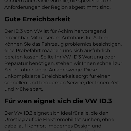
sondern auch viele Vorteile, die speziell auf die
Anforderungen der Region abgestimmt sind.
Gute Erreichbarkeit
Der ID.3 von VW ist für Achim hervorragend
erreichbar. Mit unserem Autohaus für Achim
können Sie das Fahrzeug problemlos besichtigen,
eine Probefahrt machen und sich ausführlich
beraten lassen. Sollte Ihr VW ID.3 Wartung oder
Reparatur benötigen, stehen wir Ihnen schnell zur
Seite – ohne lange Anfahrtswege. Diese
unkomplizierte Erreichbarkeit sorgt für einen
schnellen und bequemen Service, der Ihnen Zeit
und Mühe spart.
Für wen eignet sich die VW ID.3
Der VW ID.3 eignet sich ideal für alle, die den
Umstieg auf die Elektromobilität suchen, ohne
dabei auf Komfort, modernes Design und