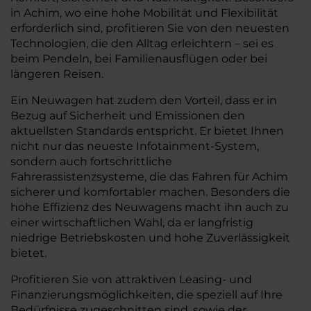
in Achim, wo eine hohe Mobilität und Flexibilität
erforderlich sind, profitieren Sie von den neuesten
Technologien, die den Alltag erleichtern – sei es
beim Pendeln, bei Familienausflügen oder bei
längeren Reisen.
Ein Neuwagen hat zudem den Vorteil, dass er in
Bezug auf Sicherheit und Emissionen den
aktuellsten Standards entspricht. Er bietet Ihnen
nicht nur das neueste Infotainment-System,
sondern auch fortschrittliche
Fahrerassistenzsysteme, die das Fahren für Achim
sicherer und komfortabler machen. Besonders die
hohe Effizienz des Neuwagens macht ihn auch zu
einer wirtschaftlichen Wahl, da er langfristig
niedrige Betriebskosten und hohe Zuverlässigkeit
bietet.
Profitieren Sie von attraktiven Leasing- und
Finanzierungsmöglichkeiten, die speziell auf Ihre
Bedürfnisse zugeschnitten sind, sowie der