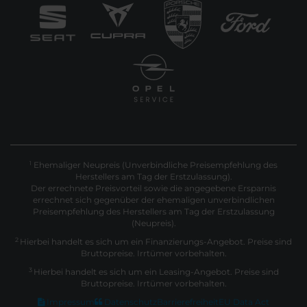
Ehemaliger Neupreis (Unverbindliche Preisempfehlung des
1
Herstellers am Tag der Erstzulassung).
Der errechnete Preisvorteil sowie die angegebene Ersparnis
errechnet sich gegenüber der ehemaligen unverbindlichen
Preisempfehlung des Herstellers am Tag der Erstzulassung
(Neupreis).
2
Hierbei handelt es sich um ein Finanzierungs-Angebot. Preise sind
Bruttopreise. Irrtümer vorbehalten.
3
Hierbei handelt es sich um ein Leasing-Angebot. Preise sind
Bruttopreise. Irrtümer vorbehalten.
Impressum
Datenschutz
Barrierefreiheit
EU Data Act