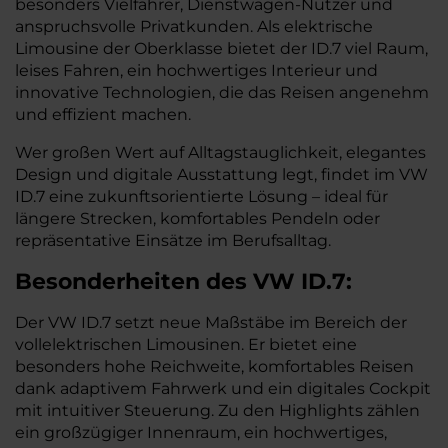
besonders Vielfahrer, Dienstwagen-Nutzer und
anspruchsvolle Privatkunden. Als elektrische
Limousine der Oberklasse bietet der ID.7 viel Raum,
leises Fahren, ein hochwertiges Interieur und
innovative Technologien, die das Reisen angenehm
und effizient machen.
Wer großen Wert auf Alltagstauglichkeit, elegantes
Design und digitale Ausstattung legt, findet im VW
ID.7 eine zukunftsorientierte Lösung – ideal für
längere Strecken, komfortables Pendeln oder
repräsentative Einsätze im Berufsalltag.
Besonderheiten des
VW
ID.7:
Der VW ID.7 setzt neue Maßstäbe im Bereich der
vollelektrischen Limousinen. Er bietet eine
besonders hohe Reichweite, komfortables Reisen
dank adaptivem Fahrwerk und ein digitales Cockpit
mit intuitiver Steuerung. Zu den Highlights zählen
ein großzügiger Innenraum, ein hochwertiges,