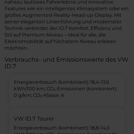
nahezu lautloses Fahrerlebnis und innovative
Features wie ein intelligentes Klimasystem oder ein
großes Augmented-Reality-Head-up-Display. Mit
seiner eleganten Linienführung und modernster
Technik verbindet der ID.7 Komfort, Effizienz und
Stil auf Premium-Niveau – ideal für alle, die
Elektromobilität auf höchstem Niveau erleben
möchten.
Verbrauchs- und Emissionswerte des VW
ID.7
Energieverbrauch (kombiniert): 18,4-13,6
kWh/100 km; CO₂-Emissionen (kombiniert):
0 g/km; CO₂-Klasse: A
VW ID.7 Tourer
Energieverbrauch (kombiniert): 18,8-14,0