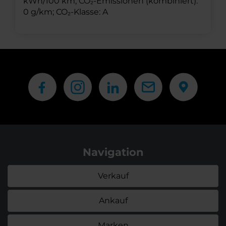
kWh/100 km; CO₂-Emissionen (kombiniert):
0 g/km; CO₂-Klasse: A
Navigation
Verkauf
Ankauf
Marken