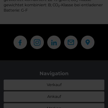
2
gewichtet kombiniert: B; CO
-Klasse bei entladener
2
Batterie: G-F
Navigation
Verkauf
Ankauf