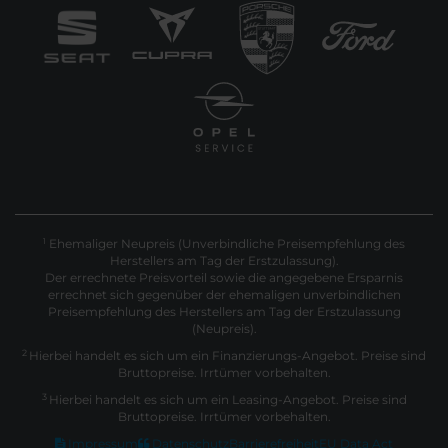
Ehemaliger Neupreis (Unverbindliche Preisempfehlung des
1
Herstellers am Tag der Erstzulassung).
Der errechnete Preisvorteil sowie die angegebene Ersparnis
errechnet sich gegenüber der ehemaligen unverbindlichen
Preisempfehlung des Herstellers am Tag der Erstzulassung
(Neupreis).
2
Hierbei handelt es sich um ein Finanzierungs-Angebot. Preise sind
Bruttopreise. Irrtümer vorbehalten.
3
Hierbei handelt es sich um ein Leasing-Angebot. Preise sind
Bruttopreise. Irrtümer vorbehalten.
Impressum
Datenschutz
Barrierefreiheit
EU Data Act