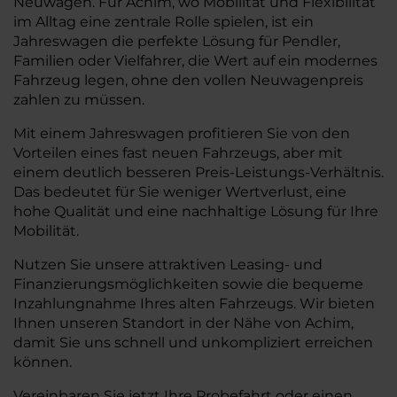
Neuwagen. Für Achim, wo Mobilität und Flexibilität
im Alltag eine zentrale Rolle spielen, ist ein
Jahreswagen die perfekte Lösung für Pendler,
Familien oder Vielfahrer, die Wert auf ein modernes
Fahrzeug legen, ohne den vollen Neuwagenpreis
zahlen zu müssen.
Mit einem Jahreswagen profitieren Sie von den
Vorteilen eines fast neuen Fahrzeugs, aber mit
einem deutlich besseren Preis-Leistungs-Verhältnis.
Das bedeutet für Sie weniger Wertverlust, eine
hohe Qualität und eine nachhaltige Lösung für Ihre
Mobilität.
Nutzen Sie unsere attraktiven Leasing- und
Finanzierungsmöglichkeiten sowie die bequeme
Inzahlungnahme Ihres alten Fahrzeugs. Wir bieten
Ihnen unseren Standort in der Nähe von Achim,
damit Sie uns schnell und unkompliziert erreichen
können.
Vereinbaren Sie jetzt Ihre Probefahrt oder einen